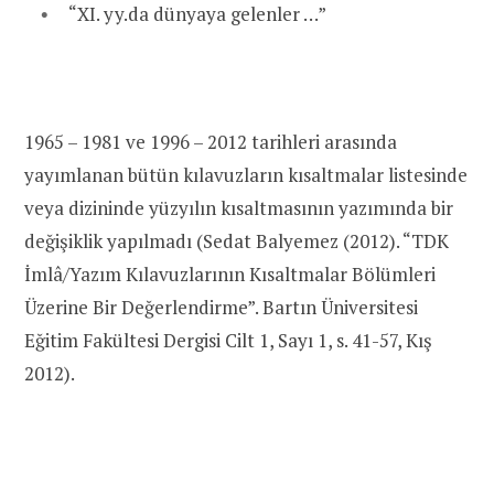
“XI. yy.da dünyaya gelenler …”
1965 – 1981 ve 1996 – 2012 tarihleri arasında
yayımlanan bütün kılavuzların kısaltmalar listesinde
veya dizininde yüzyılın kısaltmasının yazımında bir
değişiklik yapılmadı (Sedat Balyemez (2012). “TDK
İmlâ/Yazım Kılavuzlarının Kısaltmalar Bölümleri
Üzerine Bir Değerlendirme”. Bartın Üniversitesi
Eğitim Fakültesi Dergisi Cilt 1, Sayı 1, s. 41-57, Kış
2012).