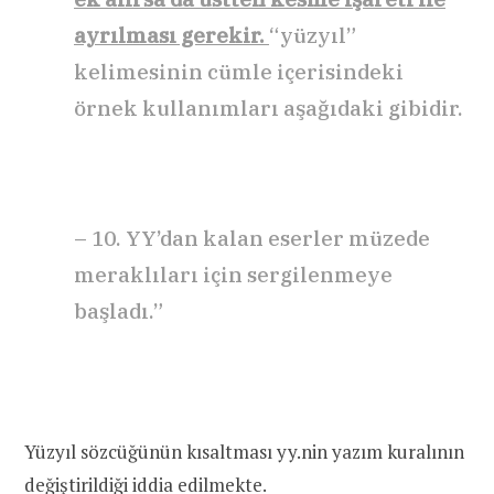
ayrılması gerekir.
“yüzyıl”
kelimesinin cümle içerisindeki
örnek kullanımları aşağıdaki gibidir.
– 10. YY’dan kalan eserler müzede
meraklıları için sergilenmeye
başladı.”
Yüzyıl sözcüğünün kısaltması yy.nin yazım kuralının
değiştirildiği iddia edilmekte.