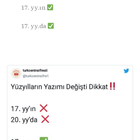
17. yy.ın
17. yy.da