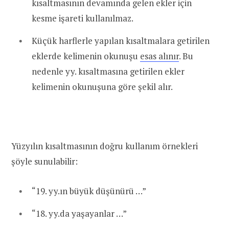
kısaltmasının devamında gelen ekler için
kesme
işareti kullanılmaz.
Küçük harflerle yapılan kısaltmalara getirilen
eklerde kelimenin okunuşu
esas alınır
. Bu
nedenle yy. kısaltmasına getirilen ekler
kelimenin okunuşuna göre şekil alır.
Yüzyılın kısaltmasının doğru kullanım örnekleri
şöyle sunulabilir:
“19. yy.ın büyük düşünürü …”
“18. yy.da yaşayanlar …”