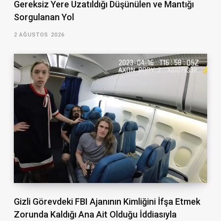
Gereksiz Yere Uzatıldığı Düşünülen ve Mantığı
Sorgulanan Yol
2 AĞUSTOS 2026
Gizli Görevdeki FBI Ajanının Kimliğini İfşa Etmek
Zorunda Kaldığı Ana Ait Olduğu İddiasıyla