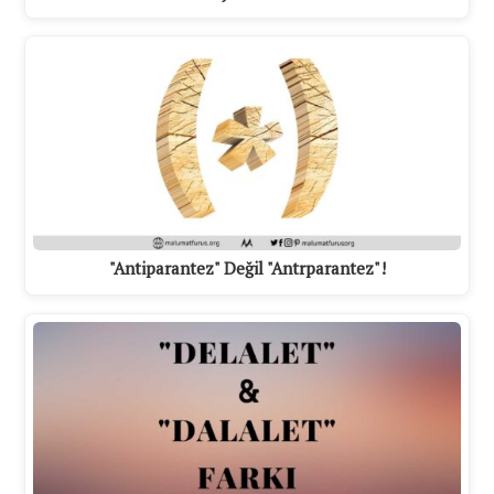
"Antiparantez" Değil "Antrparantez"!