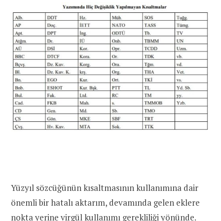
Yüzyıl sözcüğünün kısaltmasının kullanımına dair
önemli bir hatalı aktarım, devamında gelen eklere
nokta yerine virgül kullanımı gerekliliği yönünde.