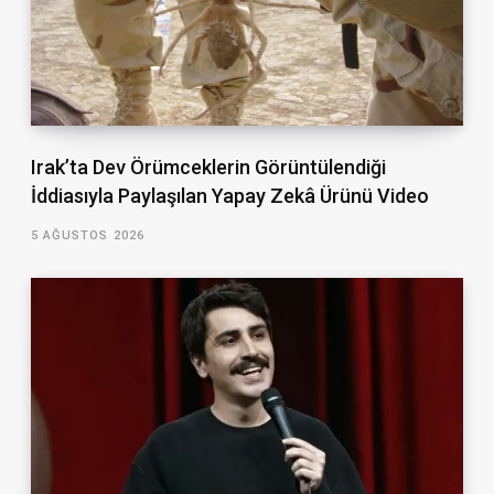
Irak’ta Dev Örümceklerin Görüntülendiği
İddiasıyla Paylaşılan Yapay Zekâ Ürünü Video
5 AĞUSTOS 2026