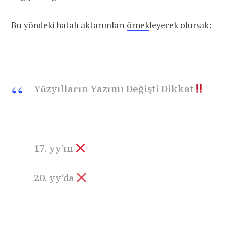
Bu yöndeki hatalı aktarımları
örnek
leyecek olursak:
Yüzyılların Yazımı Değişti Dikkat
17. yy’ın
20. yy’da