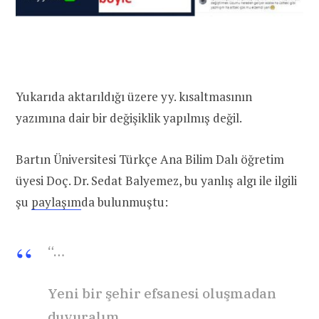
Yukarıda aktarıldığı üzere yy. kısaltmasının
yazımına dair bir değişiklik yapılmış değil.
Bartın Üniversitesi Türkçe Ana Bilim Dalı öğretim
üyesi Doç. Dr. Sedat Balyemez, bu yanlış algı ile ilgili
şu
paylaşım
da bulunmuştu:
“…
Yeni bir şehir efsanesi oluşmadan
duyuralım