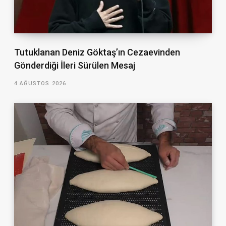
Tutuklanan Deniz Göktaş’ın Cezaevinden
Gönderdiği İleri Sürülen Mesaj
4 AĞUSTOS 2026