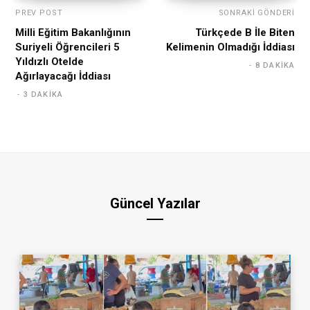
PREV POST
SONRAKI GÖNDERI
Milli Eğitim Bakanlığının
Türkçede B İle Biten
Suriyeli Öğrencileri 5
Kelimenin Olmadığı İddiası
Yıldızlı Otelde
8 DAKIKA
Ağırlayacağı İddiası
3 DAKIKA
Güncel Yazılar