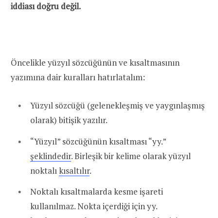
iddiası doğru değil.
Öncelikle yüzyıl sözcüğünün ve kısaltmasının
yazımına dair kuralları hatırlatalım:
Yüzyıl sözcüğü (gelenekleşmiş ve yaygınlaşmış
olarak) bitişik yazılır.
“Yüzyıl” sözcüğünün kısaltması “yy.”
şeklindedir
. Birleşik bir kelime olarak yüzyıl
noktalı
kısaltılır
.
Noktalı kısaltmalarda kesme işareti
kullanılmaz. Nokta
içerdiği için yy.