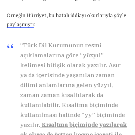
Örneğin Hürriyet, bu hatalı iddiayı okurlarıyla şöyle
paylaşmıştı
:
“Türk Dil Kurumunun resmi
açıklamalarına göre “yüzyıl”
kelimesi bitişik olarak yazılır. Asır
ya da içerisinde yaşanılan zaman
dilimi anlamlarına gelen yüzyıl,
zaman zaman kısaltılarak da
kullanılabilir. Kısaltma biçiminde
kullanılması halinde “yy” biçiminde
yazılır.
Kısaltma biçiminde yazılarak
ek alırsa da üstten kesme işareti ile