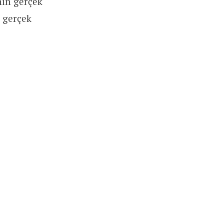
nin gerçek
n gerçek