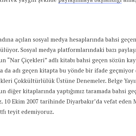
ına açılan sosyal medya hesaplarında bahsi geçen
ülüyor. Sosyal medya platformlarındaki bazı payla
 “Nar Çiçekleri” adlı kitabı bahsi geçen sözün kay
sa da adı geçen kitapta bu yönde bir ifade geçmiy
ekleri Çokkültürlülük Üstüne Denemeler. Belge Yayın
 diğer kitaplarında yaptığımız taramada bahsi ge
z. 10 Ekim 2007 tarihinde Diyarbakır’da vefat ede
tfı teyit edemiyoruz.