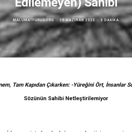
Edilemeyen) Sahibi
MALUMATFURUSORG
15 HAZIRAN 2023
3 DAKIKA
nem, Tam Kapıdan Çıkarken: -Yüreğini Ört, İnsanlar S
Sözünün Sahibi Netleştirilemiyor