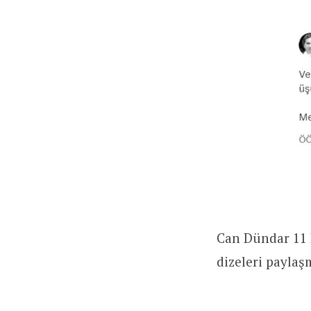
Can Dündar 11 E
dizeleri paylaşm