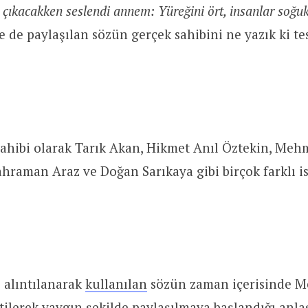
çıkacakken seslendi annem: Yüreğini ört, insanlar soğu
e de paylaşılan sözün gerçek sahibini ne yazık ki te
ahibi olarak Tarık Akan, Hikmet Anıl Öztekin, Meh
hraman Araz ve Doğan Sarıkaya gibi birçok farklı 
 alıntılanarak
kullanılan
sözün zaman içerisinde 
rtilerek yaygın şekilde
paylaşılmaya başlandığı
anlaş