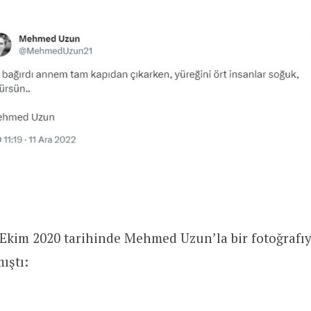
kim 2020 tarihinde Mehmed Uzun’la bir fotoğrafıyl
ıştı: