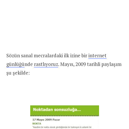
Sözün sanal mecralardaki ilk izine bir
internet
günlüğü
nde
rastlıyoruz
. Mayıs, 2009 tarihli paylaşım
şu şekilde: