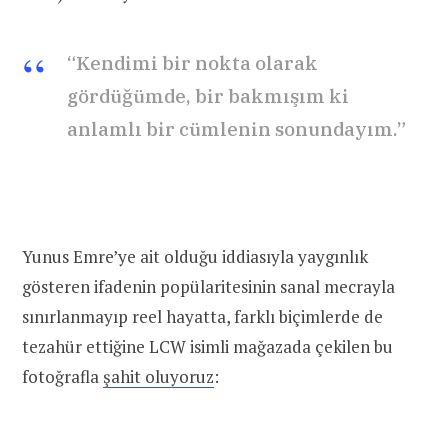
“Kendimi bir nokta olarak
gördüğümde, bir bakmışım ki
anlamlı bir cümlenin sonundayım.”
Yunus Emre’ye ait olduğu iddiasıyla yaygınlık
gösteren ifadenin popülaritesinin sanal mecrayla
sınırlanmayıp reel hayatta, farklı biçimlerde de
tezahür ettiğine LCW isimli mağazada çekilen bu
fotoğrafla
şahit oluyoruz
: