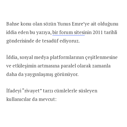
Bahse konu olan sözün Yunus Emre’ye ait olduğunu
iddia eden bu yazıya,
bir forum sitesi
nin 2011 tarihli
gönderisinde de tesadüf ediyoruz.
İddia, sosyal medya platformlarının çeşitlenmesine
ve etkileşimin artmasına paralel olarak zamanla
daha da yaygınlaşmış görünüyor.
İfadeyi “rivayet” tarzı cümlelerle süsleyen
kullanıcılar da mevcut: