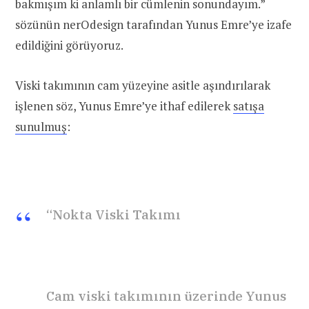
bakmışım ki anlamlı bir cümlenin sonundayım.”
sözünün nerOdesign tarafından Yunus Emre’ye izafe
edildiğini görüyoruz.
Viski takımının cam yüzeyine asitle aşındırılarak
işlenen söz, Yunus Emre’ye ithaf edilerek
satışa
sunulmuş
:
“Nokta Viski Takımı
Cam viski takımının üzerinde Yunus