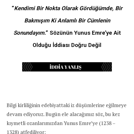
“
Kendimi Bir Nokta Olarak Gördüğümde, Bir
Bakmışım Ki Anlamlı Bir Cümlenin
Sonundayım.
” Sözünün Yunus Emre’ye Ait
Olduğu İddiası Doğru Değil
Bilgi kirliliğinin edebiyattaki iz düşümlerine eğilmeye
devam ediyoruz. Bugün ele alacağımız söz, bu kez
kıymetli ozanlarımızdan Yunus Emre’ye (1238 –
1328) atfediliyor: