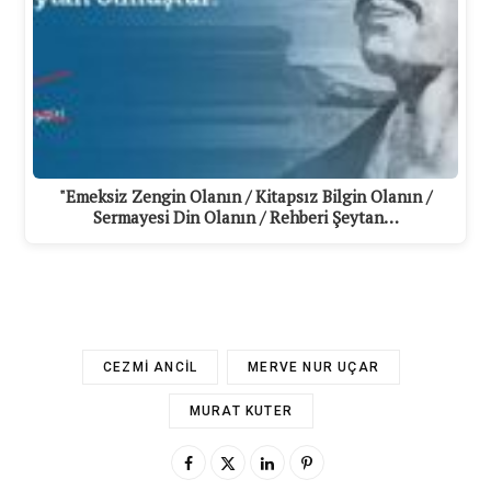
"Emeksiz Zengin Olanın / Kitapsız Bilgin Olanın /
Sermayesi Din Olanın / Rehberi Şeytan…
CEZMI ANCIL
MERVE NUR UÇAR
MURAT KUTER