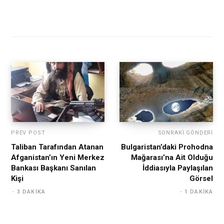
PREV POST
SONRAKI GÖNDERI
Taliban Tarafından Atanan
Bulgaristan’daki Prohodna
Afganistan’ın Yeni Merkez
Mağarası’na Ait Olduğu
Bankası Başkanı Sanılan
İddiasıyla Paylaşılan
Kişi
Görsel
3 DAKIKA
1 DAKIKA