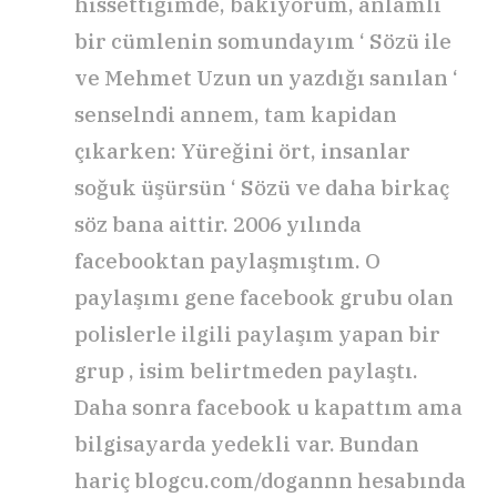
hissettiğimde, bakıyorum, anlamlı
bir cümlenin somundayım ‘ Sözü ile
ve Mehmet Uzun un yazdığı sanılan ‘
senselndi annem, tam kapidan
çıkarken: Yüreğini ört, insanlar
soğuk üşürsün ‘ Sözü ve daha birkaç
söz bana aittir. 2006 yılında
facebooktan paylaşmıştım. O
paylaşımı gene facebook grubu olan
polislerle ilgili paylaşım yapan bir
grup , isim belirtmeden paylaştı.
Daha sonra facebook u kapattım ama
bilgisayarda yedekli var. Bundan
hariç blogcu.com/dogannn hesabında