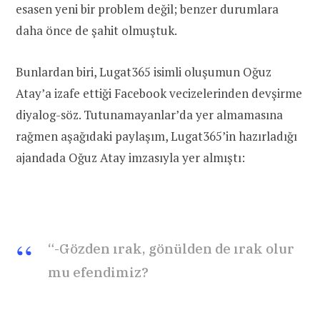
esasen yeni bir problem değil; benzer durumlara
daha önce de şahit olmuştuk.
Bunlardan biri, Lugat365 isimli oluşumun Oğuz
Atay’a izafe ettiği Facebook vecizelerinden devşirme
diyalog-söz. Tutunamayanlar’da yer almamasına
rağmen aşağıdaki paylaşım, Lugat365’in hazırladığı
ajandada Oğuz Atay imzasıyla yer almıştı:
“-Gözden ırak, gönülden de ırak olur
mu efendimiz?