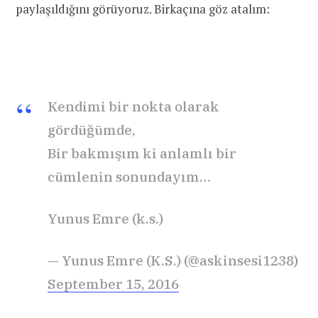
paylaşıldığını görüyoruz. Birkaçına göz atalım:
Kendimi bir nokta olarak
gördüğümde,
Bir bakmışım ki anlamlı bir
cümlenin sonundayım…
Yunus Emre (k.s.)
— Yunus Emre (K.S.) (@askinsesi1238)
September 15, 2016