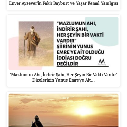
Enver Aysever'in Fakir Bayburt ve Yaşar Kemal Yanılgısı
"Mazlumun Ahı, İndirir Şahı, Her Şeyin Bir Vakti Vardır"
Dizelerinin Yunus Emre'ye Ait…