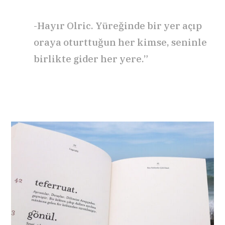
-Hayır Olric. Yüreğinde bir yer açıp
oraya oturttuğun her kimse, seninle
birlikte gider her yere.”