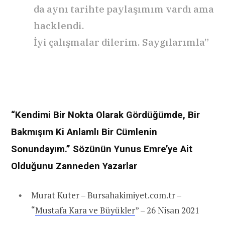
da aynı tarihte paylaşımım vardı ama
hacklendi.
İyi çalışmalar dilerim. Saygılarımla”
“Kendimi Bir Nokta Olarak Gördüğümde, Bir
Bakmışım Ki Anlamlı Bir Cümlenin
Sonundayım.” Sözünün Yunus Emre’ye Ait
Olduğunu Zanneden Yazarlar
Murat Kuter – Bursahakimiyet.com.tr –
“
Mustafa Kara ve Büyükler
” – 26 Nisan 2021