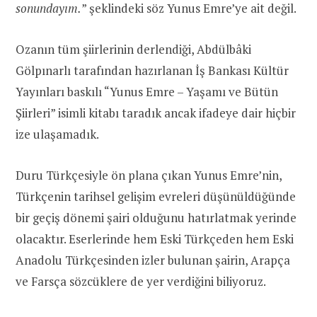
sonundayım.
” şeklindeki söz Yunus Emre’ye ait değil.
Ozanın tüm şiirlerinin derlendiği, Abdülbâki
Gölpınarlı tarafından hazırlanan İş Bankası Kültür
Yayınları baskılı “Yunus Emre – Yaşamı ve Bütün
Şiirleri” isimli kitabı taradık ancak ifadeye dair hiçbir
ize ulaşamadık.
Duru Türkçesiyle ön plana çıkan Yunus Emre’nin,
Türkçenin tarihsel gelişim evreleri düşünüldüğünde
bir geçiş dönemi şairi olduğunu hatırlatmak yerinde
olacaktır. Eserlerinde hem Eski Türkçeden hem Eski
Anadolu Türkçesinden izler bulunan şairin, Arapça
ve Farsça sözcüklere de yer verdiğini biliyoruz.