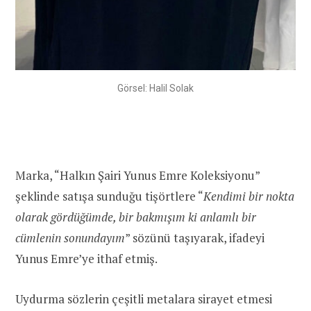
Görsel: Halil Solak
Marka, “Halkın Şairi Yunus Emre Koleksiyonu”
şeklinde satışa sunduğu tişörtlere “
Kendimi bir nokta
olarak gördüğümde, bir bakmışım ki anlamlı bir
cümlenin sonundayım
” sözünü taşıyarak, ifadeyi
Yunus Emre’ye ithaf etmiş.
Uydurma sözlerin çeşitli metalara sirayet etmesi