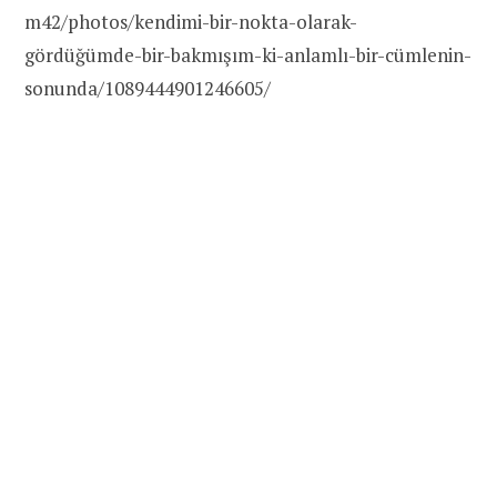
m42/photos/kendimi-bir-nokta-olarak-
gördüğümde-bir-bakmışım-ki-anlamlı-bir-cümlenin-
sonunda/1089444901246605/