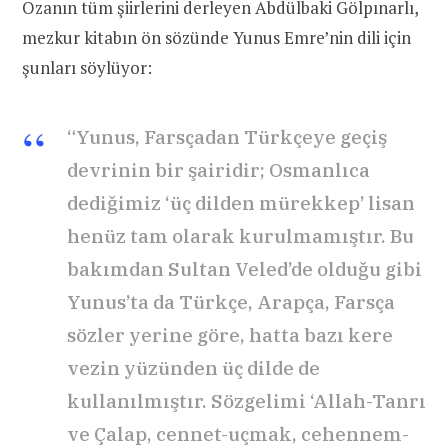
Ozanın tüm şiirlerini derleyen Abdülbaki Gölpınarlı,
mezkur kitabın ön sözünde Yunus Emre’nin dili için
şunları söylüyor:
“Yunus, Farsçadan Türkçeye geçiş
devrinin bir şairidir; Osmanlıca
dediğimiz ‘üç dilden mürekkep’ lisan
henüz tam olarak kurulmamıştır. Bu
bakımdan Sultan Veled’de olduğu gibi
Yunus’ta da Türkçe, Arapça, Farsça
sözler yerine göre, hatta bazı kere
vezin yüzünden üç dilde de
kullanılmıştır. Sözgelimi ‘Allah-Tanrı
ve Çalap, cennet-uçmak, cehennem-