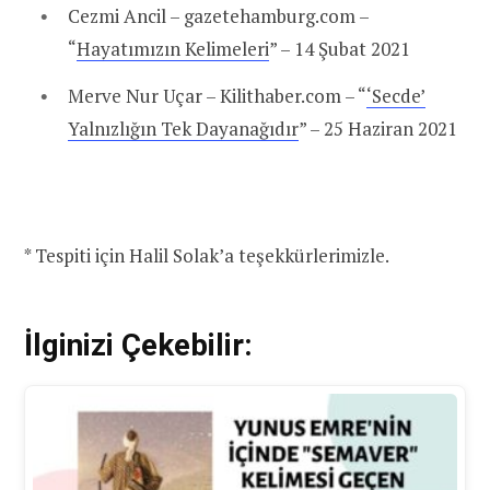
Cezmi Ancil – gazetehamburg.com –
“
Hayatımızın Kelimeleri
” – 14 Şubat 2021
Merve Nur Uçar – Kilithaber.com – “
‘Secde’
Yalnızlığın Tek Dayanağıdır
” – 25 Haziran 2021
* Tespiti için Halil Solak’a teşekkürlerimizle.
İlginizi Çekebilir: