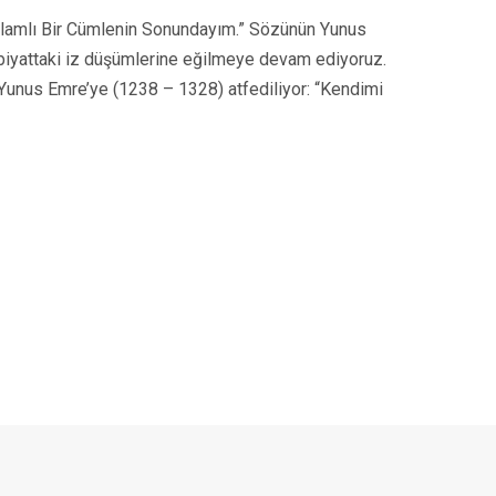
nlamlı Bir Cümlenin Sonundayım.” Sözünün Yunus
debiyattaki iz düşümlerine eğilmeye devam ediyoruz.
Yunus Emre’ye (1238 – 1328) atfediliyor: “Kendimi