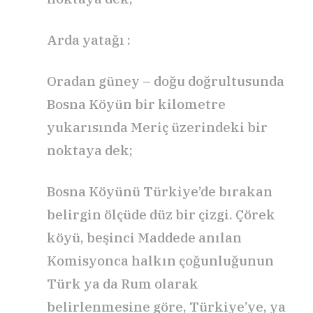
Arda yatağı :
Oradan güney – doğu doğrultusunda
Bosna Köyün bir kilometre
yukarısında Meriç üzerindeki bir
noktaya dek;
Bosna Köyünü Türkiye’de bırakan
belirgin ölçüde düz bir çizgi. Çörek
köyü, beşinci Maddede anılan
Komisyonca halkın çoğunluğunun
Türk ya da Rum olarak
belirlenmesine göre, Türkiye’ye, ya