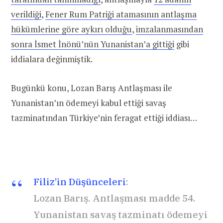
verildiği
,
Fener Rum Patriği atamasının antlaşma
hükümlerine göre aykırı olduğu
,
imzalanmasından
sonra İsmet İnönü’nün Yunanistan’a gittiği
gibi
iddialara değinmiştik.
Bugünkü konu, Lozan Barış Antlaşması ile
Yunanistan’ın ödemeyi kabul ettiği savaş
tazminatından Türkiye’nin feragat ettiği iddiası…
Filiz’in Düşünceleri
:
Lozan Barış. Antlaşması madde 54.
Yunanistan savaş tazminatı ödemeyi