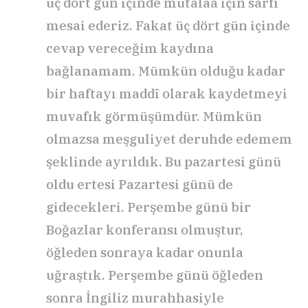
üç dört gün içinde mütalaa için sarfı
mesai ederiz. Fakat üç dört gün içinde
cevap vereceğim kaydına
bağlanamam. Mümkün olduğu kadar
bir haftayı maddî olarak kaydetmeyi
muvafık görmüşümdür. Mümkün
olmazsa meşguliyet deruhde edemem
şeklinde ayrıldık. Bu pazartesi günü
oldu ertesi Pazartesi günü de
gidecekleri. Perşembe günü bir
Boğazlar konferansı olmuştur,
öğleden sonraya kadar onunla
uğraştık. Perşembe günü öğleden
sonra İngiliz murahhasiyle