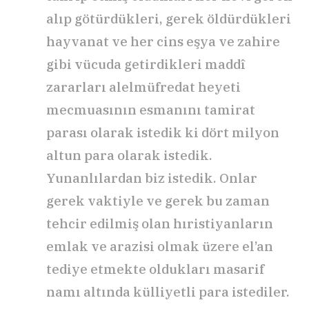
alıp götürdükleri, gerek öldürdükleri
hayvanat ve her cins eşya ve zahire
gibi vücuda getirdikleri maddî
zararları alelmüfredat heyeti
mecmuasının esmanını tamirat
parası olarak istedik ki dört milyon
altun para olarak istedik.
Yunanlılardan biz istedik. Onlar
gerek vaktiyle ve gerek bu zaman
tehcir edilmiş olan hıristiyanların
emlak ve arazisi olmak üzere el’an
tediye etmekte oldukları masarif
namı altında külliyetli para istediler.