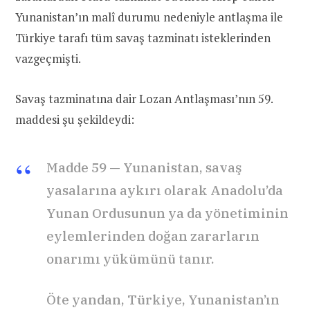
Yunanistan’ın malî durumu nedeniyle antlaşma ile
Türkiye tarafı tüm savaş tazminatı isteklerinden
vazgeçmişti.
Savaş tazminatına dair Lozan Antlaşması’nın 59.
maddesi şu şekildeydi:
Madde 59 — Yunanistan, savaş
yasalarına aykırı olarak Anadolu’da
Yunan Ordusunun ya da yönetiminin
eylemlerinden doğan zararların
onarımı yükümünü tanır.
Öte yandan, Türkiye, Yunanistan’ın