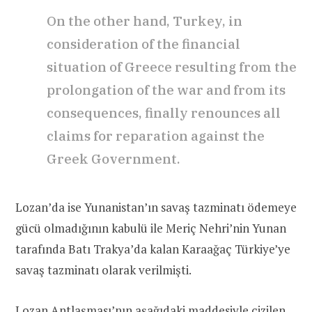
On the other hand, Turkey, in
consideration of the financial
situation of Greece resulting from the
prolongation of the war and from its
consequences, finally renounces all
claims for reparation against the
Greek Government.
Lozan’da ise Yunanistan’ın savaş tazminatı ödemeye
gücü olmadığının kabulü ile Meriç Nehri’nin Yunan
tarafında Batı Trakya’da kalan Karaağaç Türkiye’ye
savaş tazminatı olarak verilmişti.
Lozan Antlaşması’nın aşağıdaki maddesiyle çizilen