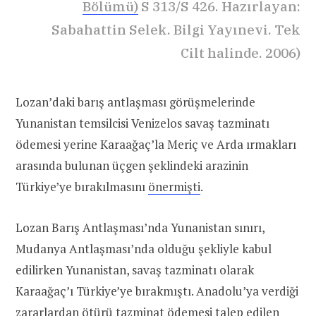
Bölümü)
S 313/S 426. Hazırlayan:
Sabahattin Selek. Bilgi Yayınevi. Tek
Cilt halinde. 2006)
Lozan’daki barış antlaşması görüşmelerinde
Yunanistan temsilcisi Venizelos savaş tazminatı
ödemesi yerine Karaağaç’la Meriç ve Arda ırmakları
arasında bulunan üçgen şeklindeki arazinin
Türkiye’ye bırakılmasını
önermişti
.
Lozan Barış Antlaşması’nda Yunanistan sınırı,
Mudanya Antlaşması’nda olduğu şekliyle kabul
edilirken Yunanistan, savaş tazminatı olarak
Karaağaç’ı Türkiye’ye bırakmıştı. Anadolu’ya verdiği
zararlardan ötürü tazminat ödemesi talep edilen