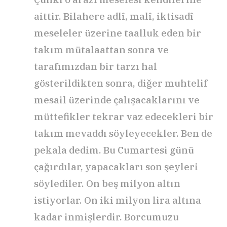
aittir. Bilahere adlî, malî, iktisadî
meseleler üzerine taalluk eden bir
takım mütalaattan sonra ve
tarafımızdan bir tarzı hal
gösterildikten sonra, diğer muhtelif
mesail üzerinde çalışacaklarını ve
müttefikler tekrar vaz edecekleri bir
takım mevaddı söyleyecekler. Ben de
pekala dedim. Bu Cumartesi günü
çağırdılar, yapacakları son şeyleri
söylediler. On beş milyon altın
istiyorlar. On iki milyon lira altına
kadar inmişlerdir. Borcumuzu