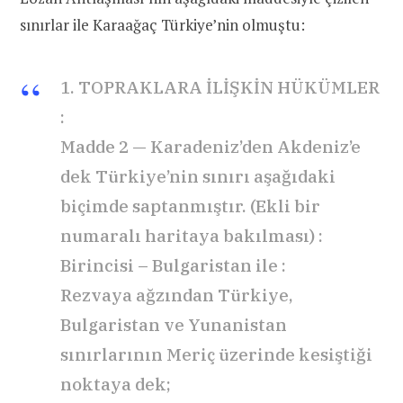
sınırlar ile Karaağaç Türkiye’nin olmuştu:
1. TOPRAKLARA İLİŞKİN HÜKÜMLER
:
Madde 2 — Karadeniz’den Akdeniz’e
dek Türkiye’nin sınırı aşağıdaki
biçimde saptanmıştır. (Ekli bir
numaralı haritaya bakılması) :
Birincisi – Bulgaristan ile :
Rezvaya ağzından Türkiye,
Bulgaristan ve Yunanistan
sınırlarının Meriç üzerinde kesiştiği
noktaya dek;