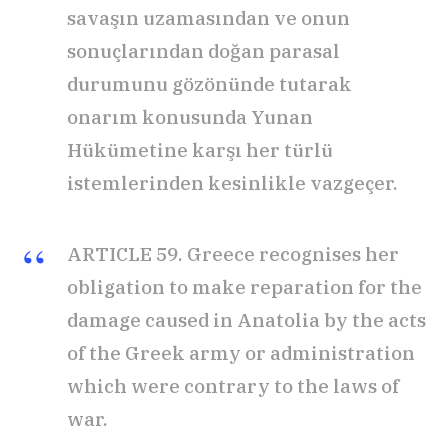
savaşın uzamasından ve onun
sonuçlarından doğan parasal
durumunu gözönünde tutarak
onarım konusunda Yunan
Hükümetine karşı her türlü
istemlerinden kesinlikle vazgeçer.
ARTICLE 59. Greece recognises her
obligation to make reparation for the
damage caused in Anatolia by the acts
of the Greek army or administration
which were contrary to the laws of
war.