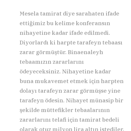
Mesela tamirat diye sarahaten ifade
ettiğimiz bu kelime konferansın
nihayetine kadar ifade edilmedi.
Diyorlardı ki harpte tarafeyn tebaası
zarar görmüştür. Binaenaleyh
tebaamızın zararlarını
ödeyeceksiniz. Nihayetine kadar
buna mukavemet etmek için harpten
dolayı tarafeyn zarar görmüşse yine
tarafeyn ödesin. Nihayet münasip bir
şekilde müttefikler tebaalarının
zararlarını telafi için tamirat bedeli
olarak otuz milyon lira altın istediler.