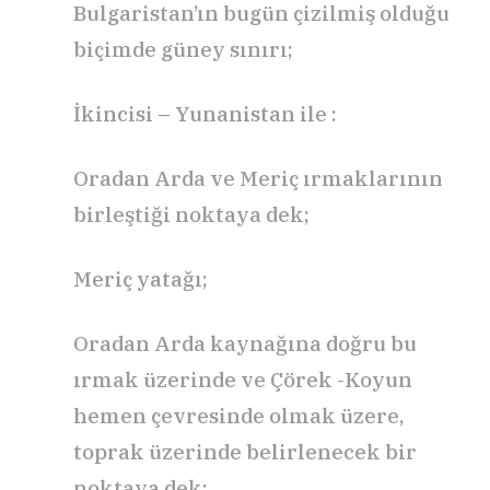
Bulgaristan’ın bugün çizilmiş olduğu
biçimde güney sınırı;
İkincisi – Yunanistan ile :
Oradan Arda ve Meriç ırmaklarının
birleştiği noktaya dek;
Meriç yatağı;
Oradan Arda kaynağına doğru bu
ırmak üzerinde ve Çörek -Koyun
hemen çevresinde olmak üzere,
toprak üzerinde belirlenecek bir
noktaya dek;