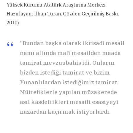
Yüksek Kurumu Atatürk Araştırma Merkezi.
Hazırlayan: İlhan Turan. Gözden Geçirilmiş Baskı.
2010):
“Bundan başka olarak iktisadî mesail
namı altında malî mesailden maada
tamirat mevzuubahis idi. Onların
bizden istediği tamirat ve bizim
Yunanlılardan istediğimiz tamirat,
Müttefiklerle yapılan müzakerede
asıl kasdettikleri mesaili esasiyeyi
nazardan kaçırmak istiyorlardı.