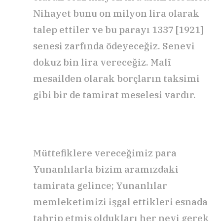
Nihayet bunu on milyon lira olarak
talep ettiler ve bu parayı 1337 [1921]
senesi zarfında ödeyeceğiz. Senevi
dokuz bin lira vereceğiz. Malî
mesailden olarak borçların taksimi
gibi bir de tamirat meselesi vardır.
Müttefiklere vereceğimiz para
Yunanlılarla bizim aramızdaki
tamirata gelince; Yunanlılar
memleketimizi işgal ettikleri esnada
tahrip etmiş oldukları her nevi gerek