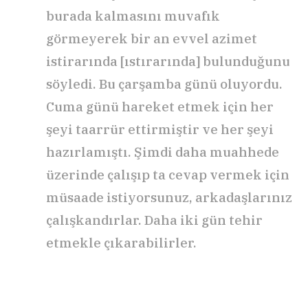
burada kalmasını muvafık
görmeyerek bir an evvel azimet
istirarında [ıstırarında] bulunduğunu
söyledi. Bu çarşamba günü oluyordu.
Cuma günü hareket etmek için her
şeyi taarrür ettirmiştir ve her şeyi
hazırlamıştı. Şimdi daha muahhede
üzerinde çalışıp ta cevap vermek için
müsaade istiyorsunuz, arkadaşlarınız
çalışkandırlar. Daha iki gün tehir
etmekle çıkarabilirler.