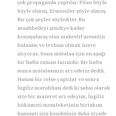
çok propaganda yaptılar. Filan böyle
böyle olmuş, Ermeniler şöyle olmuş.
Bir çok şeyler söylediler. Bu
muahhedeyi şimdiye kadar
konuşulmuş olan muhtelif mesailin
hulasası ve levhası olmak üzere
alıyoruz, buna mütalaa için en aşağı
bir hafta zaman lazımdır. Bir hafta
sonra mütalaamızı arz ederiz dedik.
Hususi bir celse yaptılar ve sonra
İngiliz murahhası dedi ki şahsi olarak
size bir mazeret arz edeyim, İngiliz
hükümeti memleketinin birtakım
hususatı için kendisinin daha ziyade