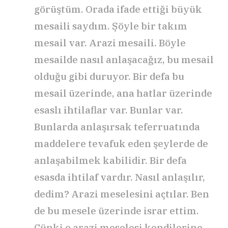
görüştüm. Orada ifade ettiği büyük
mesaili saydım. Şöyle bir takım
mesail var. Arazi mesaili. Böyle
mesailde nasıl anlaşacağız, bu mesail
olduğu gibi duruyor. Bir defa bu
mesail üzerinde, ana hatlar üzerinde
esaslı ihtilaflar var. Bunlar var.
Bunlarda anlaşırsak teferruatında
maddelere tevafuk eden şeylerde de
anlaşabilmek kabilidir. Bir defa
esasda ihtilaf vardır. Nasıl anlaşılır,
dedim? Arazi meselesini açtılar. Ben
de bu mesele üzerinde israr ettim.
Çünki o arazi meselesi kendilerine