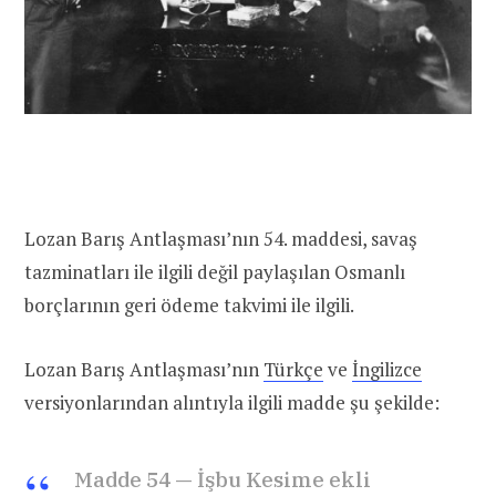
Lozan Barış Antlaşması’nın 54. maddesi, savaş
tazminatları ile ilgili değil paylaşılan Osmanlı
borçlarının geri ödeme takvimi ile ilgili.
Lozan Barış Antlaşması’nın
Türkçe
ve
İngilizce
versiyonlarından alıntıyla ilgili madde şu şekilde:
Madde 54 — İşbu Kesime ekli