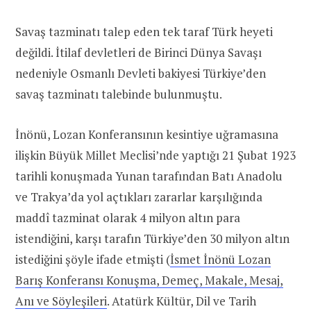
Savaş tazminatı talep eden tek taraf Türk heyeti
değildi. İtilaf devletleri de Birinci Dünya Savaşı
nedeniyle Osmanlı Devleti bakiyesi Türkiye’den
savaş tazminatı talebinde bulunmuştu.
İnönü, Lozan Konferansının kesintiye uğramasına
ilişkin Büyük Millet Meclisi’nde yaptığı 21 Şubat 1923
tarihli konuşmada Yunan tarafından Batı Anadolu
ve Trakya’da yol açtıkları zararlar karşılığında
maddî tazminat olarak 4 milyon altın para
istendiğini, karşı tarafın Türkiye’den 30 milyon altın
istediğini şöyle ifade etmişti (
İsmet İnönü Lozan
Barış Konferansı Konuşma, Demeç, Makale, Mesaj,
Anı ve Söyleşileri
. Atatürk Kültür, Dil ve Tarih