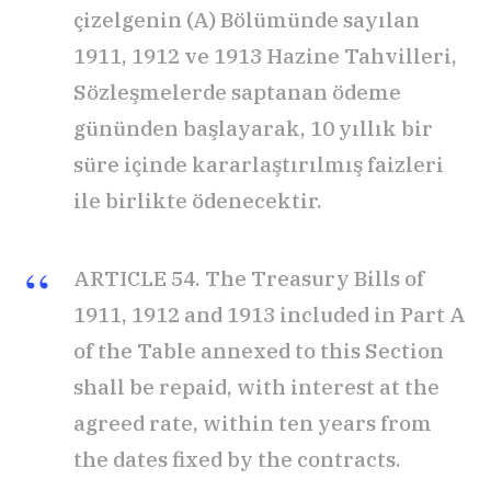
çizelgenin (A) Bölümünde sayılan
1911, 1912 ve 1913 Hazine Tahvilleri,
Sözleşmelerde saptanan ödeme
gününden başlayarak, 10 yıllık bir
süre içinde kararlaştırılmış faizleri
ile birlikte ödenecektir.
ARTICLE 54. The Treasury Bills of
1911, 1912 and 1913 included in Part A
of the Table annexed to this Section
shall be repaid, with interest at the
agreed rate, within ten years from
the dates fixed by the contracts.