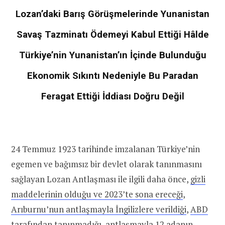
Lozan’daki Barış Görüşmelerinde Yunanistan
Savaş Tazminatı Ödemeyi Kabul Ettiği Hâlde
Türkiye’nin Yunanistan’ın İçinde Bulunduğu
Ekonomik Sıkıntı Nedeniyle Bu Paradan
Feragat Ettiği İddiası Doğru Değil
24 Temmuz 1923 tarihinde imzalanan Türkiye’nin
egemen ve bağımsız bir devlet olarak tanınmasını
sağlayan Lozan Antlaşması ile ilgili daha önce,
gizli
maddelerinin olduğu ve 2023’te sona ereceği
,
Arıburnu’nun antlaşmayla İngilizlere verildiği
,
ABD
tarafından tanınmadığı
, antlaşmayla
12 adanın