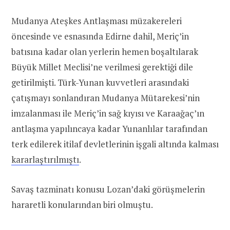
Mudanya Ateşkes Antlaşması müzakereleri
öncesinde ve esnasında Edirne dahil, Meriç’in
batısına kadar olan yerlerin hemen boşaltılarak
Büyük Millet Meclisi’ne verilmesi gerektiği dile
getirilmişti. Türk-Yunan kuvvetleri arasındaki
çatışmayı sonlandıran Mudanya Mütarekesi’nin
imzalanması ile Meriç’in sağ kıyısı ve Karaağaç’ın
antlaşma yapılıncaya kadar Yunanlılar tarafından
terk edilerek itilaf devletlerinin işgali altında kalması
kararlaştırılmıştı
.
Savaş tazminatı konusu Lozan’daki görüşmelerin
hararetli konularından biri olmuştu.