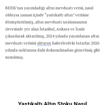
BDDK’nın yayımladığı altın mevduatı verisi, nasıl
olduysa zaman içinde “yastıkaltı altın” verisine
dönüştürülmüş, altın mevduatı sıralamasının
zirvesinde yer alan İstanbul, Ankara ve İzmir
çıkarılarak aktarılmış, 2024 yılında yayımlanan altın
mevduatı verisini
aktaran
haberlerdeki tutarlar 2026
yılında noktasına dahi dokunulmadan güncelmiş gibi
sunulmuş.
Yastıkaltı Altın Stoku Nasıl