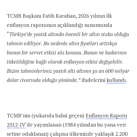
TCMB Başkanı Fatih Karahan, 2026 yılının ilk
enflasyon raporunun açıklandığı sunumunda
“
Türkiye’de yastık altında önemli bir altın stoku olduğu
tahmin ediliyor. Bu nedenle altın fiyatları arttıkça
bunun bir servet etkisi söz konusu. Bunun ne kadarının
tüketildiğine bağlı olarak enflasyon etkisi değişebilir.
Bizim tahminlerimiz yastık altı altının şu an 600 milyar
dolar civarında olduğu yönünde.
” ifadelerini
kullandı
.
TCMB’nin (yukarıda bahsi geçen)
Enflasyon Raporu
2012-IV
‘de yayımlanan (1984 yılından bu yana veri
setine odaklanan) çalışma ülkemizde yaklaşık 2.200