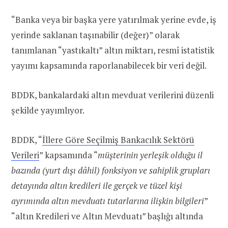
“Banka veya bir başka yere yatırılmak yerine evde, iş
yerinde saklanan taşınabilir (değer)” olarak
tanımlanan “yastıkaltı” altın miktarı, resmî istatistik
yayımı kapsamında raporlanabilecek bir veri değil.
BDDK, bankalardaki altın mevduat verilerini düzenli
şekilde yayımlıyor.
BDDK, “
İllere Göre Seçilmiş Bankacılık Sektörü
Verileri
” kapsamında “
müşterinin yerleşik olduğu il
bazında (yurt dışı dâhil) fonksiyon ve sahiplik grupları
detayında altın kredileri ile gerçek ve tüzel kişi
ayrımında altın mevduatı tutarlarına ilişkin bilgileri
”
“altın Kredileri ve Altın Mevduatı” başlığı altında