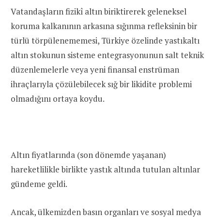
Vatandaşların fizikî altın biriktirerek geleneksel
koruma kalkanının arkasına sığınma refleksinin bir
türlü törpülenememesi, Türkiye özelinde yastıkaltı
altın stokunun sisteme entegrasyonunun salt teknik
düzenlemelerle veya yeni finansal enstrüman
ihraçlarıyla çözülebilecek sığ bir likidite problemi
olmadığını ortaya koydu.
Altın fiyatlarında (son dönemde yaşanan)
hareketlilikle birlikte yastık altında tutulan altınlar
gündeme geldi.
Ancak, ülkemizden basın organları ve sosyal medya