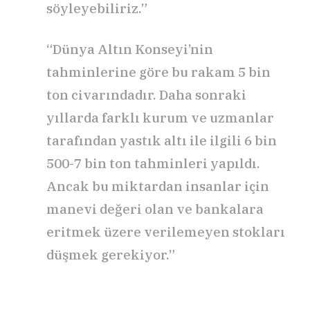
söyleyebiliriz.”
“Dünya Altın Konseyi’nin
tahminlerine göre bu rakam 5 bin
ton civarındadır. Daha sonraki
yıllarda farklı kurum ve uzmanlar
tarafından yastık altı ile ilgili 6 bin
500-7 bin ton tahminleri yapıldı.
Ancak bu miktardan insanlar için
manevi değeri olan ve bankalara
eritmek üzere verilemeyen stokları
düşmek gerekiyor.”