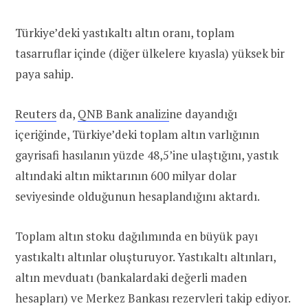
Türkiye’deki yastıkaltı altın oranı, toplam
tasarruflar içinde (diğer ülkelere kıyasla) yüksek bir
paya sahip.
Reuters
da,
QNB Bank analizi
ne dayandığı
içeriğinde, Türkiye’deki toplam altın varlığının
gayrisafi hasılanın yüzde 48,5’ine ulaştığını, yastık
altındaki altın miktarının 600 milyar dolar
seviyesinde olduğunun hesaplandığını aktardı.
Toplam altın stoku dağılımında en büyük payı
yastıkaltı altınlar oluşturuyor. Yastıkaltı altınları,
altın mevduatı (bankalardaki değerli maden
hesapları) ve Merkez Bankası rezervleri takip ediyor.