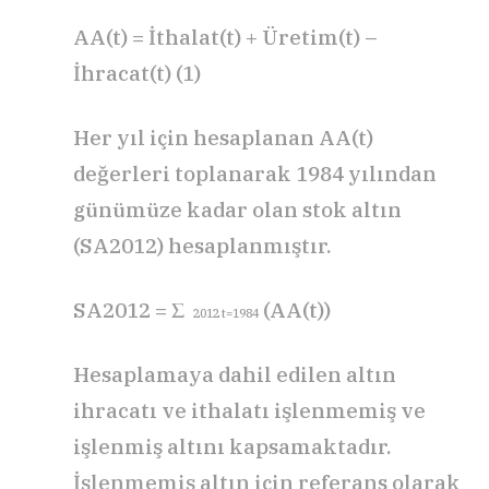
AA(t) = İthalat(t) + Üretim(t) –
İhracat(t) (1)
Her yıl için hesaplanan AA(t)
değerleri toplanarak 1984 yılından
günümüze kadar olan stok altın
(SA2012) hesaplanmıştır.
SA2012 = Σ
(AA(t))
2012 t=1984
Hesaplamaya dahil edilen altın
ihracatı ve ithalatı işlenmemiş ve
işlenmiş altını kapsamaktadır.
İşlenmemiş altın için referans olarak