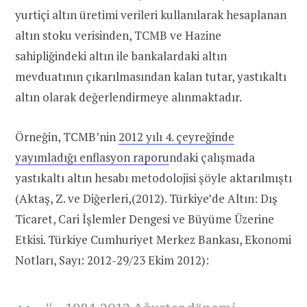
yurtiçi altın üretimi verileri kullanılarak hesaplanan
altın stoku verisinden, TCMB ve Hazine
sahipliğindeki altın ile bankalardaki altın
mevduatının çıkarılmasından kalan tutar, yastıkaltı
altın olarak değerlendirmeye alınmaktadır.
Örneğin, TCMB’nin
2012 yılı 4. çeyreğinde
yayımladığı enflasyon raporu
ndaki çalışmada
yastıkaltı altın hesabı metodolojisi şöyle aktarılmıştı
(
Aktaş, Z. ve Diğerleri,(2012). Türkiye’de Altın: Dış
Ticaret, Cari İşlemler Dengesi ve Büyüme Üzerine
Etkisi. Türkiye Cumhuriyet Merkez Bankası, Ekonomi
Notları, Sayı: 2012-29/23 Ekim 2012
):