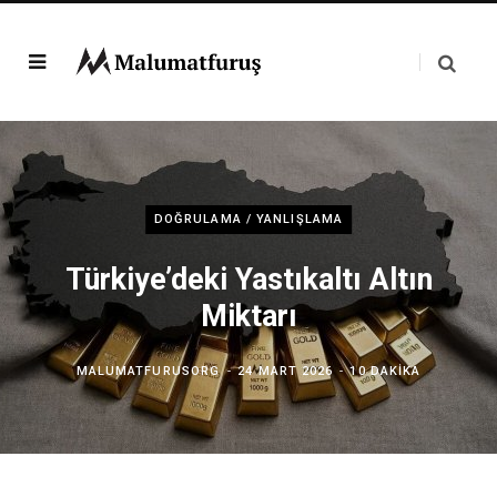
DOĞRULAMA / YANLIŞLAMA
Türkiye’deki Yastıkaltı Altın
Miktarı
MALUMATFURUSORG
24 MART 2026
10 DAKIKA