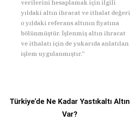
verilerini hesaplamak için ilgili
yıldaki altın ihracat ve ithalat değeri
o yıldaki referans altının fiyatına
bölünmüştür. İşlenmiş altın ihracat
ve ithalatı için de yukarıda anlatılan
işlem uygulanmıştır.”
Türkiye’de Ne Kadar Yastıkaltı Altın
Var?