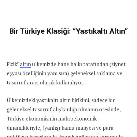
Bir Türkiye Klasiği: “Yastıkaltı Altın”
Fizikî
altın
ülkemizde hane halkı tarafından (ziynet
eşyası özelliğinin yanı sıra) geleneksel saklama ve
tasarruf aracı olarak kullanılıyor.
Ülkemizdeki yastıkaltı altın birikimi, sadece bir
geleneksel tasarruf alışkanlığı olmanın ötesinde,
Türkiye ekonomisinin makroekonomik
dinamikleriyle, (yanlış) kamu maliyesi ve para
politikası kararlarıyla, kronik enflasyon sorunuyla,