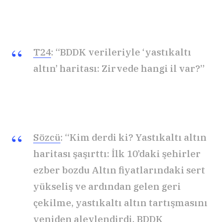
T24
: “BDDK verileriyle ‘yastıkaltı
altın’ haritası: Zirvede hangi il var?”
Sözcü
: “Kim derdi ki? Yastıkaltı altın
haritası şaşırttı: İlk 10’daki şehirler
ezber bozdu Altın fiyatlarındaki sert
yükseliş ve ardından gelen geri
çekilme, yastıkaltı altın tartışmasını
yeniden alevlendirdi. BDDK