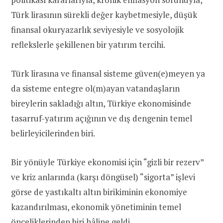
Türk lirasının sürekli değer kaybetmesiyle, düşük
finansal okuryazarlık seviyesiyle ve sosyolojik
reflekslerle şekillenen bir yatırım tercihi.
Türk lirasına ve finansal sisteme güven(e)meyen ya
da sisteme entegre ol(m)ayan vatandaşların
bireylerin sakladığı altın, Türkiye ekonomisinde
tasarruf-yatırım açığının ve dış dengenin temel
belirleyicilerinden biri.
Bir yönüyle Türkiye ekonomisi için “gizli bir rezerv”
ve kriz anlarında (karşı döngüsel) “sigorta” işlevi
görse de yastıkaltı altın birikiminin ekonomiye
kazandırılması, ekonomik yönetiminin temel
önceliklerinden biri hâline geldi.