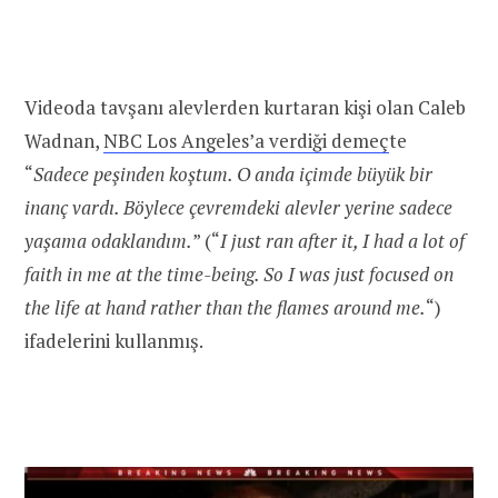
Videoda tavşanı alevlerden kurtaran kişi olan Caleb
Wadnan,
NBC Los Angeles’a verdiği demeç
te
“
Sadece peşinden koştum. O anda içimde büyük bir
inanç vardı. Böylece çevremdeki alevler yerine sadece
yaşama odaklandım.
” (“
I just ran after it, I had a lot of
faith in me at the time-being. So I was just focused on
the life at hand rather than the flames around me.
“)
ifadelerini kullanmış.