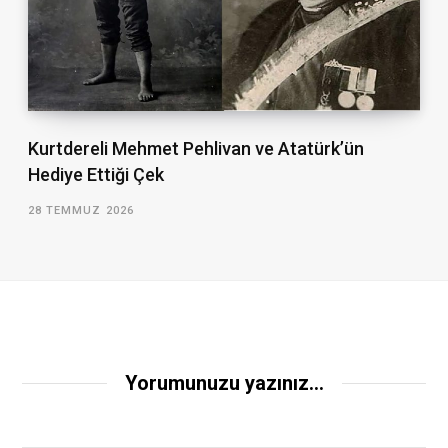
Kurtdereli Mehmet Pehlivan ve Atatürk’ün
Hediye Ettiği Çek
28 TEMMUZ 2026
Yorumunuzu yazınız...