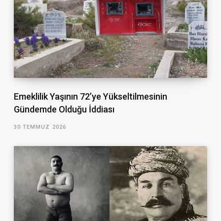
Emeklilik Yaşının 72’ye Yükseltilmesinin
Gündemde Olduğu İddiası
30 TEMMUZ 2026