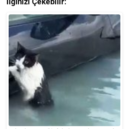
İlginizi Çekebilir: