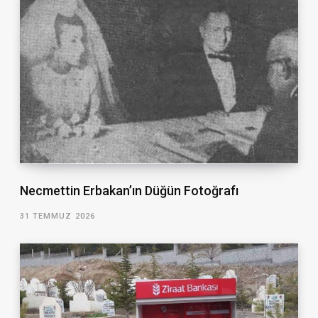
Necmettin Erbakan’ın Düğün Fotoğrafı
31 TEMMUZ 2026