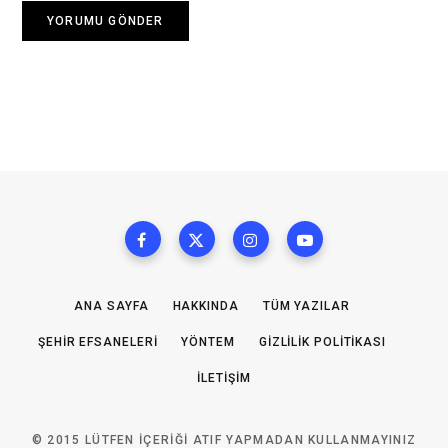
ANA SAYFA
HAKKINDA
TÜM YAZILAR
ŞEHIR EFSANELERI
YÖNTEM
GIZLILIK POLITIKASI
İLETIŞIM
© 2015 LÜTFEN IÇERIĞI ATIF YAPMADAN KULLANMAYINIZ