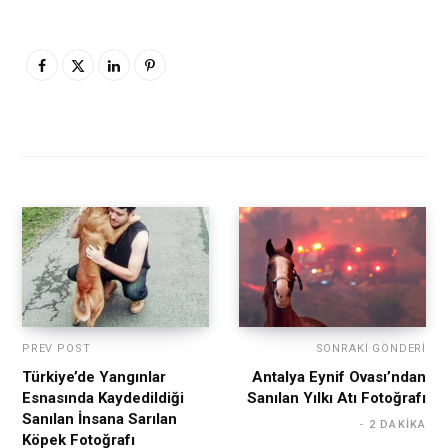
PREV POST
SONRAKI GÖNDERI
Türkiye’de Yangınlar
Antalya Eynif Ovası’ndan
Esnasında Kaydedildiği
Sanılan Yılkı Atı Fotoğrafı
Sanılan İnsana Sarılan
2 DAKIKA
Köpek Fotoğrafı