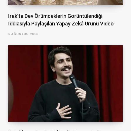
Irak’ta Dev Örümceklerin Görüntülendiği
İddiasıyla Paylaşılan Yapay Zekâ Ürünü Video
5 AĞUSTOS 2026