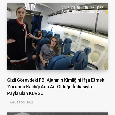
Gizli Görevdeki FBI Ajanının Kimliğini İfşa Etmek
Zorunda Kaldığı Ana Ait Olduğu İddiasıyla
Paylaşılan KURGU
1 AĞUSTOS 2026