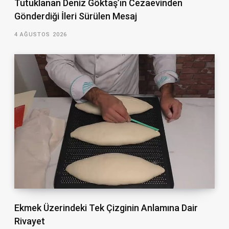
Tutuklanan Deniz Göktaş’ın Cezaevinden
Gönderdiği İleri Sürülen Mesaj
4 AĞUSTOS 2026
Ekmek Üzerindeki Tek Çizginin Anlamına Dair
Rivayet