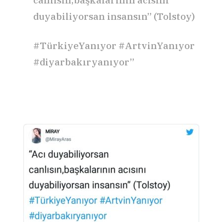
duyabiliyorsan insansın” (Tolstoy)
#TürkiyeYanıyor #ArtvinYanıyor
#diyarbakıryanıyor”