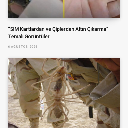
“SIM Kartlardan ve Çiplerden Altın Çıkarma”
Temalı Görüntüler
6 AĞUSTOS 2026