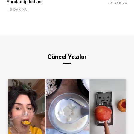
Yaraladığı İddiası
4 DAKIKA
3 DAKIKA
Güncel Yazılar