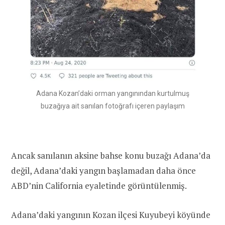
Adana Kozan’daki orman yangınından kurtulmuş
buzağıya ait sanılan fotoğrafı içeren paylaşım
Ancak sanılanın aksine bahse konu buzağı Adana’da
değil, Adana’daki yangın başlamadan daha önce
ABD’nin California eyaletinde görüntülenmiş.
Adana’daki yangının Kozan ilçesi Kuyubeyi köyünde