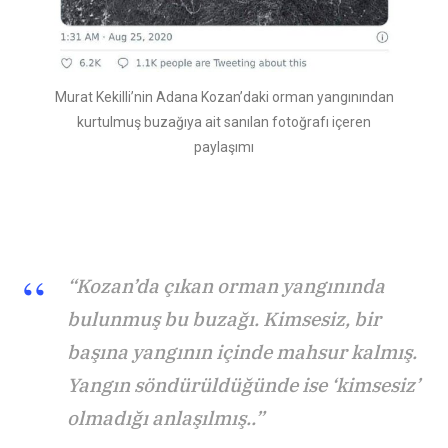
Murat Kekilli’nin Adana Kozan’daki orman yangınından
kurtulmuş buzağıya ait sanılan fotoğrafı içeren
paylaşımı
“Kozan’da çıkan orman yangınında
bulunmuş bu buzağı. Kimsesiz, bir
başına yangının içinde mahsur kalmış.
Yangın söndürüldüğünde ise ‘kimsesiz’
olmadığı anlaşılmış..”