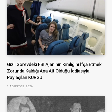
Gizli Görevdeki FBI Ajanının Kimliğini İfşa Etmek
Zorunda Kaldığı Ana Ait Olduğu İddiasıyla
Paylaşılan KURGU
1 AĞUSTOS 2026