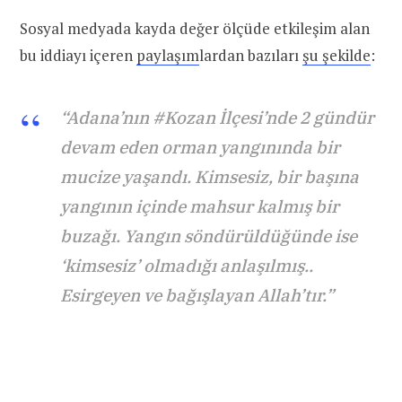
Sosyal medyada kayda değer ölçüde etkileşim alan
bu iddiayı içeren
paylaşım
lardan bazıları
şu şekilde
:
“Adana’nın #Kozan İlçesi’nde 2 gündür
devam eden orman yangınında bir
mucize yaşandı. Kimsesiz, bir başına
yangının içinde mahsur kalmış bir
buzağı. Yangın söndürüldüğünde ise
‘kimsesiz’ olmadığı anlaşılmış..
Esirgeyen ve bağışlayan Allah’tır.”