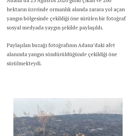
Adana’da 23 Ağustos 2020 günü çıkan ve 200
hektarın üzerinde ormanlık alanda zarara yol açan
yangın bölgesinde çekildiği öne sürülen bir fotoğraf
sosyal medyada yaygın şekilde paylaşıldı.
Paylaşılan buzağı fotoğrafının Adana’daki afet
alanında yangın söndürüldüğünde çekildiği öne
sürülmekteydi.