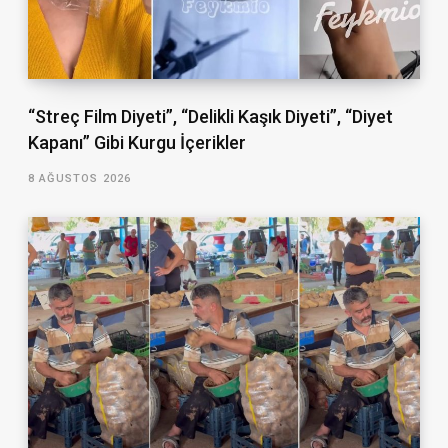
“Streç Film Diyeti”, “Delikli Kaşık Diyeti”, “Diyet
Kapanı” Gibi Kurgu İçerikler
8 AĞUSTOS 2026