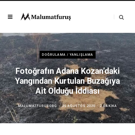
DOĞRULAMA / YANLIŞLAMA
Fotoğrafın Adana Kozan’daki
Yangından Kurtulan Buzağıya
Ait Olduğu İddiası
MALUMATFURUSORG
25 AĞUSTOS 2020
2 DAKIKA