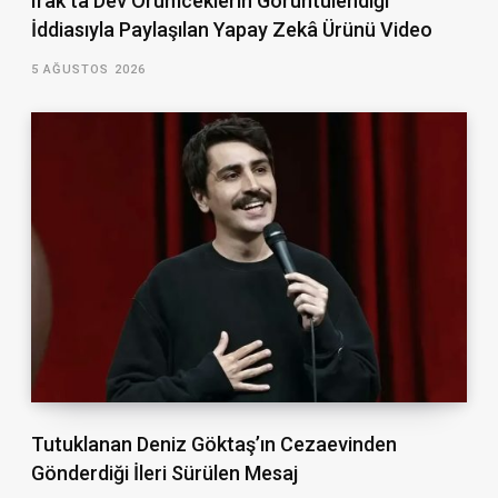
Irak’ta Dev Örümceklerin Görüntülendiği
İddiasıyla Paylaşılan Yapay Zekâ Ürünü Video
5 AĞUSTOS 2026
Tutuklanan Deniz Göktaş’ın Cezaevinden
Gönderdiği İleri Sürülen Mesaj