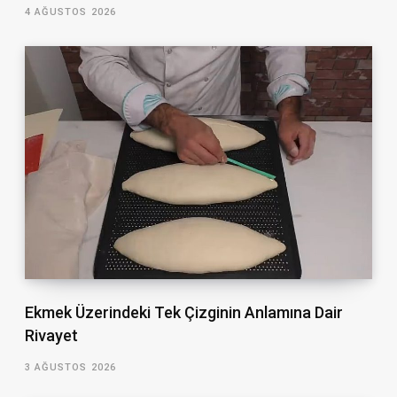
4 AĞUSTOS 2026
Ekmek Üzerindeki Tek Çizginin Anlamına Dair
Rivayet
3 AĞUSTOS 2026