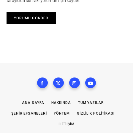
tarayıcıda sonraki yorumum için kaydet
ANA SAYFA
HAKKINDA
TÜM YAZILAR
ŞEHIR EFSANELERI
YÖNTEM
GIZLILIK POLITIKASI
İLETIŞIM