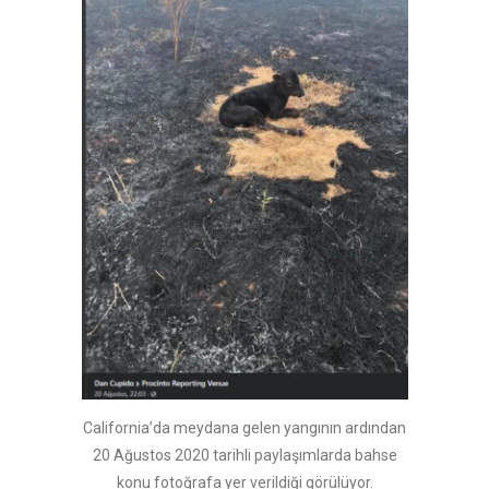
California’da meydana gelen yangının ardından
20 Ağustos 2020 tarihli paylaşımlarda bahse
konu fotoğrafa yer verildiği görülüyor.