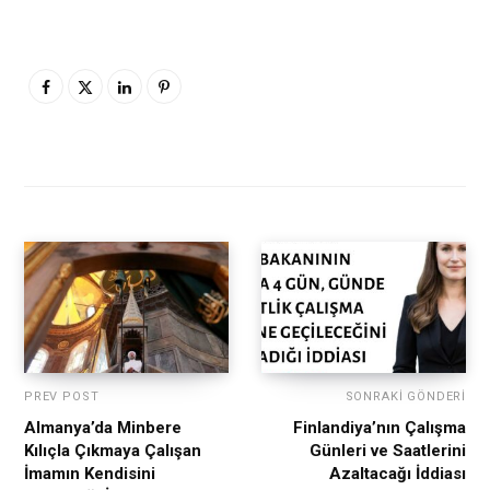
PREV POST
SONRAKI GÖNDERI
Almanya’da Minbere
Finlandiya’nın Çalışma
Kılıçla Çıkmaya Çalışan
Günleri ve Saatlerini
İmamın Kendisini
Azaltacağı İddiası