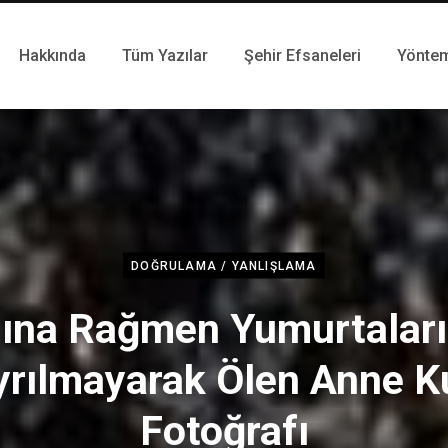
Hakkında
Tüm Yazılar
Şehir Efsaneleri
Yönte
DOĞRULAMA / YANLIŞLAMA
ına Rağmen Yumurtalar
yrılmayarak Ölen Anne K
Fotoğrafı