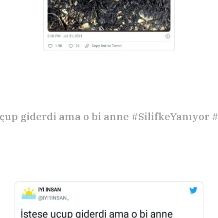
uçup giderdi ama o bi anne #SilifkeYanıyor 