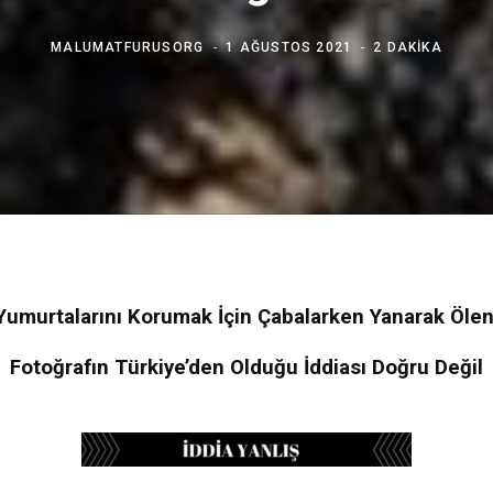
MALUMATFURUSORG
1 AĞUSTOS 2021
2 DAKIKA
Yumurtalarını Korumak İçin Çabalarken Yanarak Ölen
Fotoğrafın Türkiye’den Olduğu İddiası Doğru Değil