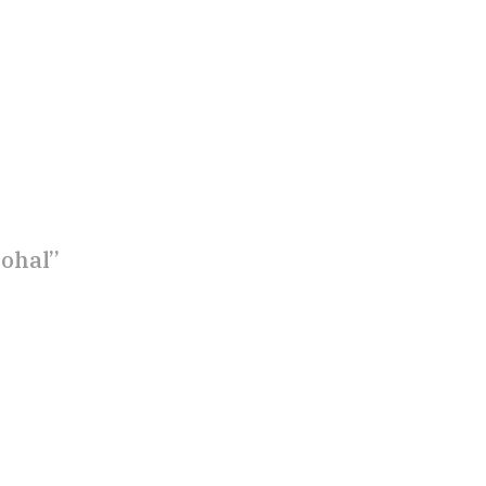
#ohal”