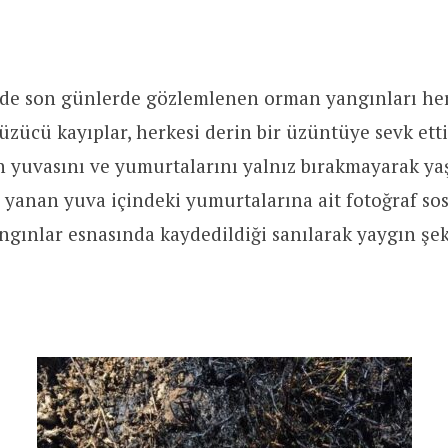
zde son günlerde gözlemlenen orman yangınları he
 üzücü kayıplar, herkesi derin bir üzüntüye sevk etti
 yuvasını ve yumurtalarını yalnız bırakmayarak ya
e yanan yuva içindeki yumurtalarına ait fotoğraf s
gınlar esnasında kaydedildiği sanılarak yaygın şeki