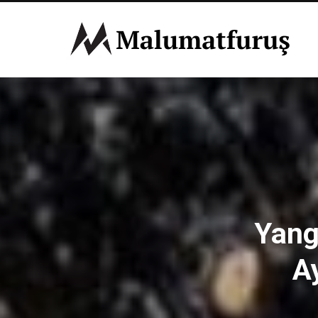
Yang
A