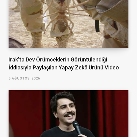
Irak’ta Dev Örümceklerin Görüntülendiği
İddiasıyla Paylaşılan Yapay Zekâ Ürünü Video
5 AĞUSTOS 2026