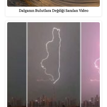
Dalganın Bulutlara Değdiği Sanılan Video