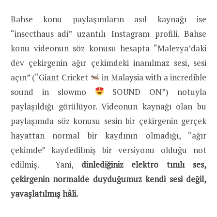
Bahse konu paylaşımların asıl kaynağı ise
“
insecthaus_adi
” uzantılı Instagram profili. Bahse
konu videonun söz konusu hesapta “Malezya’daki
dev çekirgenin ağır çekimdeki inanılmaz sesi, sesi
açın” (“Giant Cricket
in Malaysia with a incredible
sound in slowmo
SOUND ON”) notuyla
paylaşıldığı görülüyor. Videonun kaynağı olan bu
paylaşımda söz konusu sesin bir çekirgenin gerçek
hayattan normal bir kaydının olmadığı, “ağır
çekimde” kaydedilmiş bir versiyonu olduğu not
edilmiş. Yani,
dinlediğiniz elektro tınılı ses,
çekirgenin normalde duyduğumuz kendi sesi değil,
yavaşlatılmış hâli.