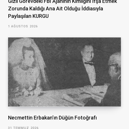
Gizli Görevdeki FBI Ajanının Kimliğini İfşa Etmek
Zorunda Kaldığı Ana Ait Olduğu İddiasıyla
Paylaşılan KURGU
1 AĞUSTOS 2026
Necmettin Erbakan’ın Düğün Fotoğrafı
31 TEMMUZ 2026