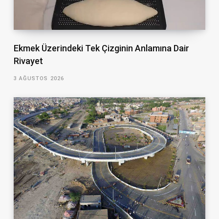
Ekmek Üzerindeki Tek Çizginin Anlamına Dair
Rivayet
3 AĞUSTOS 2026