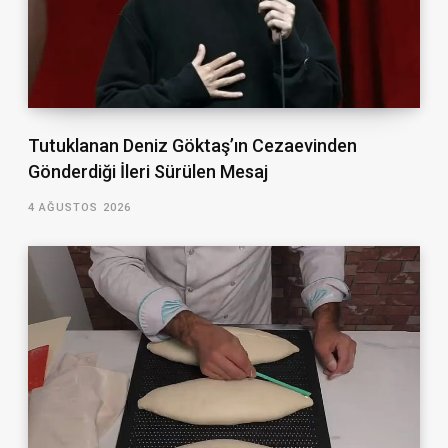
Tutuklanan Deniz Göktaş’ın Cezaevinden
Gönderdiği İleri Sürülen Mesaj
4 AĞUSTOS 2026