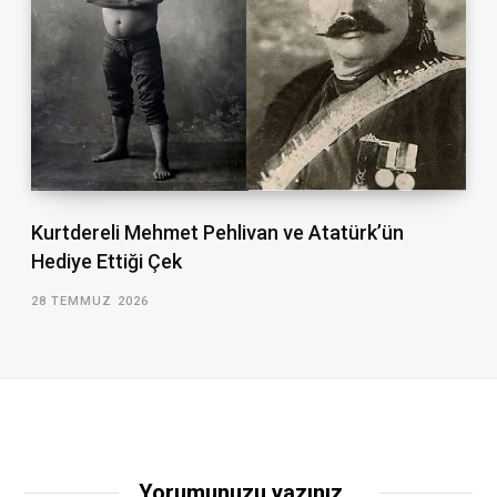
Kurtdereli Mehmet Pehlivan ve Atatürk’ün
Hediye Ettiği Çek
28 TEMMUZ 2026
Yorumunuzu yazınız...