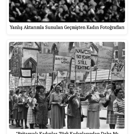
Yanlış Aktarımla Sunulan Geçmişten Kadın Fotoğrafları
"Britanyalı Kadınlar, Türk Kadınlarından Daha Mı