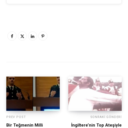
PREV POST
SONRAKI GÖNDERI
Bir Teğmenin Milli
İngiltere’nin Top Ateşiyle