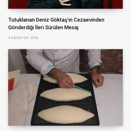
Tutuklanan Deniz Göktaş’ın Cezaevinden
Gönderdiği İleri Sürülen Mesaj
4 AĞUSTOS 2026