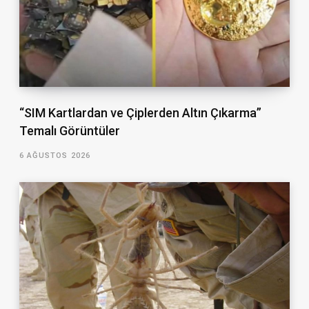
“SIM Kartlardan ve Çiplerden Altın Çıkarma”
Temalı Görüntüler
6 AĞUSTOS 2026