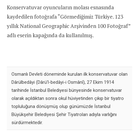
Konservatuvar oyuncuların molası esnasında
kaydedilen fotoğrafa “Görmediğimiz Türkiye. 123
yıllık National Geographic Arşivinden 100 Fotoğraf”
adlı eserin kapağında da kullanılmış.
Osmanlı Devleti döneminde kurulan ilk konservatuvar olan
Dârülbedâyi (Dârü’l-bedâyi-i Osmânî), 27 Ekim 1914
tarihinde İstanbul Belediyesi bünyesinde konservatuvar
olarak açıldıktan sonra okul hüviyetinden çıkıp bir tiyatro
topluluğuna dönüşmüş olup günümüzde İstanbul
Büyükşehir Belediyesi Şehir Tiyatroları adıyla varlığını
sürdürmektedir.