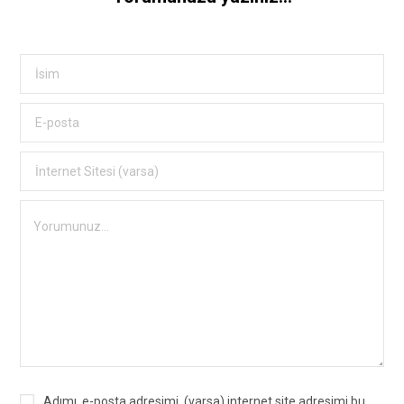
Adımı, e-posta adresimi, (varsa) internet site adresimi bu