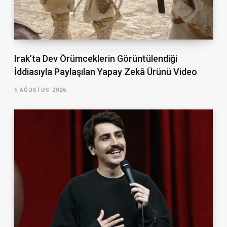
Irak’ta Dev Örümceklerin Görüntülendiği
İddiasıyla Paylaşılan Yapay Zekâ Ürünü Video
5 AĞUSTOS 2026