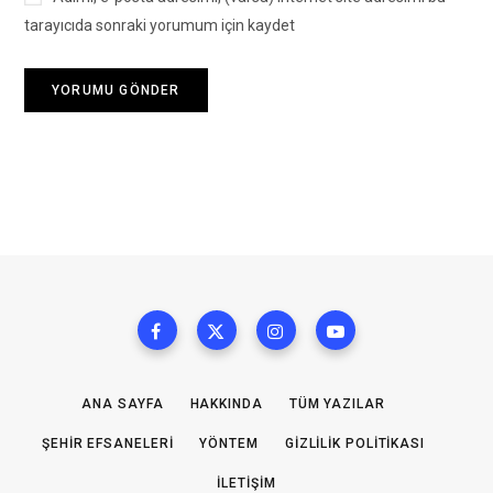
tarayıcıda sonraki yorumum için kaydet
ANA SAYFA
HAKKINDA
TÜM YAZILAR
ŞEHIR EFSANELERI
YÖNTEM
GIZLILIK POLITIKASI
İLETIŞIM