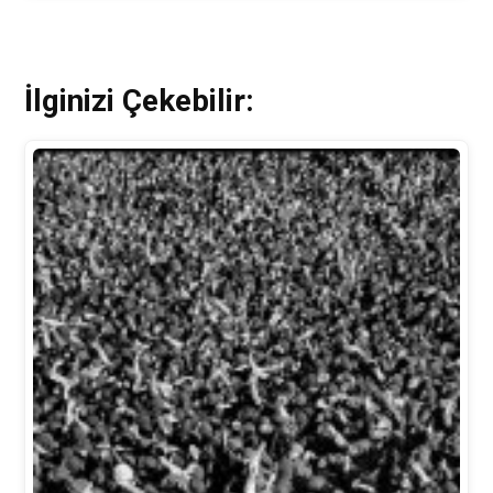
İlginizi Çekebilir: