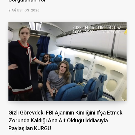
2 AĞUSTOS 2026
Gizli Görevdeki FBI Ajanının Kimliğini İfşa Etmek
Zorunda Kaldığı Ana Ait Olduğu İddiasıyla
Paylaşılan KURGU