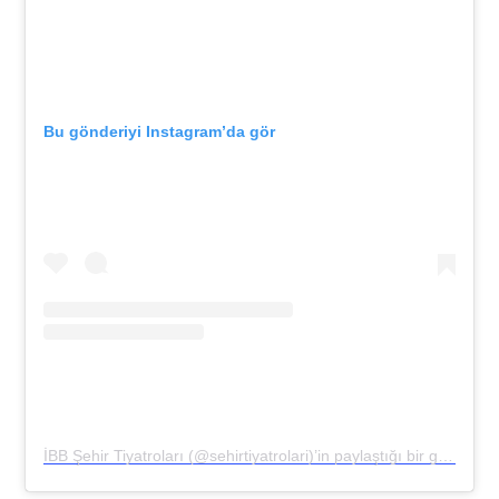
Bu gönderiyi Instagram’da gör
İBB Şehir Tiyatroları (@sehirtiyatrolari)’in paylaştığı bir gönderi