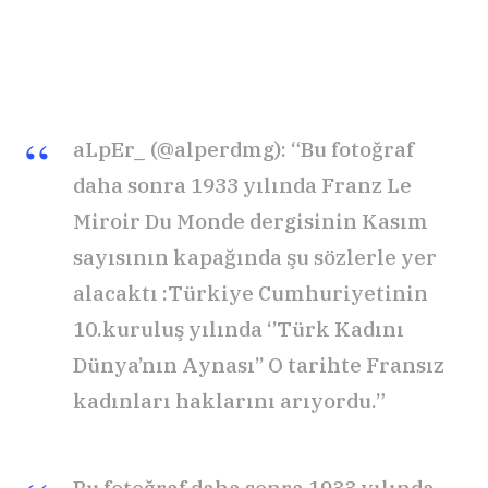
aLpEr_ (@alperdmg): “Bu fotoğraf
daha sonra 1933 yılında Franz Le
Miroir Du Monde dergisinin Kasım
sayısının kapağında şu sözlerle yer
alacaktı :Türkiye Cumhuriyetinin
10.kuruluş yılında ‘’Türk Kadını
Dünya’nın Aynası’’ O tarihte Fransız
kadınları haklarını arıyordu.”