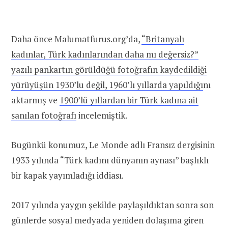
Daha önce Malumatfurus.org’da,
“Britanyalı
kadınlar, Türk kadınlarından daha mı değersiz?”
yazılı pankartın görüldüğü fotoğrafın kaydedildiği
yürüyüşün 1930’lu değil, 1960’lı yıllarda yapıldığı
nı
aktarmış ve
1900’lü yıllardan bir Türk kadına ait
sanılan fotoğrafı
incelemiştik.
Bugünkü konumuz, Le Monde adlı Fransız dergisinin
1933 yılında “Türk kadını dünyanın aynası” başlıklı
bir kapak yayımladığı iddiası.
2017 yılında yaygın şekilde paylaşıldıktan sonra son
günlerde sosyal medyada yeniden dolaşıma giren