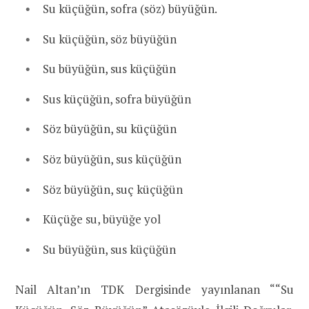
Su küçüğün, sofra (söz) büyüğün.
Su küçüğün, söz büyüğün
Su büyüğün, sus küçüğün
Sus küçüğün, sofra büyüğün
Söz büyüğün, su küçüğün
Söz büyüğün, sus küçüğün
Söz büyüğün, suç küçüğün
Küçüğe su, büyüğe yol
Su büyüğün, sus küçüğün
Nail Altan’ın TDK Dergisinde yayınlanan ““Su