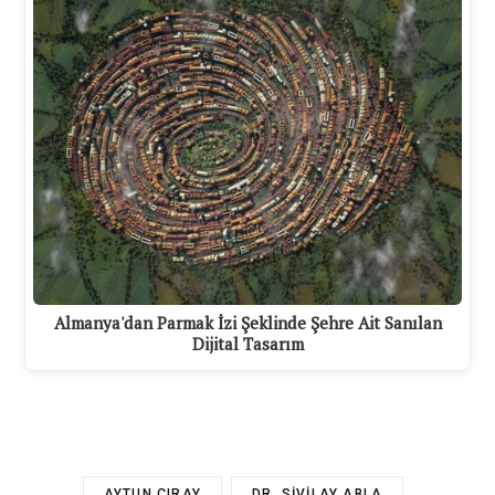
Almanya'dan Parmak İzi Şeklinde Şehre Ait Sanılan
Dijital Tasarım
AYTUN ÇIRAY
DR. SIVILAY ABLA