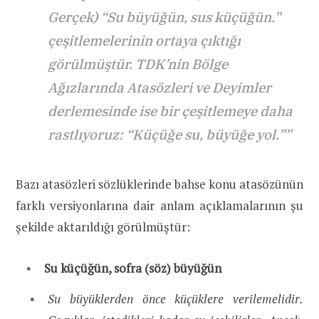
Gerçek) “Su büyüğün, sus küçüğün.”
çeşitlemelerinin ortaya çıktığı
görülmüştür. TDK’nin Bölge
Ağızlarında Atasözleri ve Deyimler
derlemesinde ise bir çeşitlemeye daha
rastlıyoruz: “Küçüğe su, büyüğe yol.””
Bazı atasözleri sözlüklerinde bahse konu atasözünün
farklı versiyonlarına dair anlam açıklamalarının şu
şekilde aktarıldığı görülmüştür:
Su küçüğün, sofra (söz) büyüğün
Su büyüklerden önce küçüklere verilemelidir.