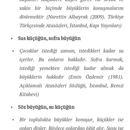
sakin bir biçimde büyüklerin konuşmalarını
dinlemektir (Nurettin Albayrak (2009). Türkiye
Türkçesinde Atasözleri, İstanbul, Kapı Yayınları)
Sus küçüğün, sofra büyüğün
Çocuklar istediği zaman, istedikleri kadar su
içerler. Bu onların hakkıdır. Sofra kurmak,
istediği yemekten istediği kadar almak da
büyüklerin hakkıdır (Emin Özdemir (1981).
Açıklamalı Atasözleri Sözlüğü, İstanbul, Remzi
Kitabevi)
Söz büyüğün, su küçüğün
Bir toplulukta büyükler konuşur, küçükler ise
onları dinler. Böylece onlardan öğüt alır. Suyu ise