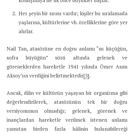
konuşmaya ise ilk önce büyükler başlar.
Her şeyin bir sırası vardır; kişiler bu sıralamada
yaşlarına, kültürlerine vb. özelliklerine göre yer
alırlar.
Nail Tan, atasözüne en doğru anlamı “su küçüğün,
sofra büyüğün” sözü altında gelenek ve
göreneklerden hareketle 1941 yılında Ömer Asım
Aksoy’un verdiğini belirtmektedir
[3]
.
Ancak, dilin ve kültürün yaşayan bir organizma gibi
değerlendirilerek, atasözünün tek bir doğru
versiyonunun olmadığı; gelenek, görenek ve
inançlardan hareketle verilmek istenen anlamı
yansıtan birden fazla hâlinin bulunabileceği