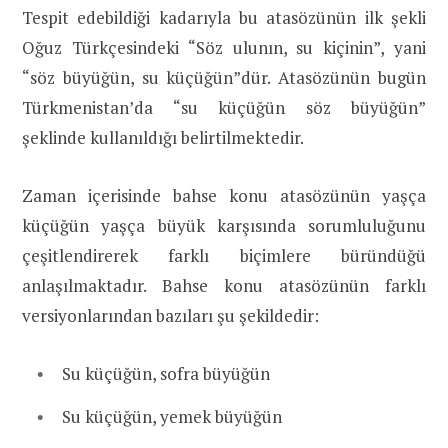
Tespit edebildiği kadarıyla bu atasözünün ilk şekli
Oğuz Türkçesindeki “Söz ulunın, su kiçinin”, yani
“söz büyüğün, su küçüğün”dür. Atasözünün bugün
Türkmenistan’da “su küçüğün söz büyüğün”
şeklinde kullanıldığı belirtilmektedir.
Zaman içerisinde bahse konu atasözünün yaşça
küçüğün yaşça büyük karşısında sorumluluğunu
çeşitlendirerek farklı biçimlere büründüğü
anlaşılmaktadır. Bahse konu atasözünün farklı
versiyonlarından bazıları şu şekildedir:
Su küçüğün, sofra büyüğün
Su küçüğün, yemek büyüğün