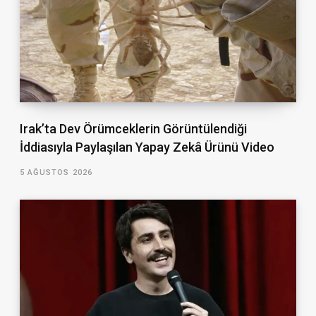
Irak’ta Dev Örümceklerin Görüntülendiği
İddiasıyla Paylaşılan Yapay Zekâ Ürünü Video
5 AĞUSTOS 2026