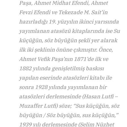
Paşa, Ahmet Midhat Efendi, Ahmet
Fevzi Efendi ve Tekezade M. Sait’in
hazırladığı 19. yüzyılın ikinci yarısında
yayımlanan atasözü kitaplarında ise Su
küçüğün, söz büyüğün şekli yer alarak
ilk iki şeklinin önüne çıkmıştır. Önce,
Ahmet Vefik Paşa’nın 1871’de ilk ve
1882 yılında genişletilmiş baskısı
yapılan eserinde atasözleri kitabı ile
sonra 1928 yılında yayımlanan bir
atasözleri derlemesinde (Hasan Lutfi –
Muzaffer Lutfi) söze; “Sus küçüğün, söz
büyüğün / Söz büyüğün, sus küçüğün,”
1939 yılı derlemesinde (Selim Nüzhet