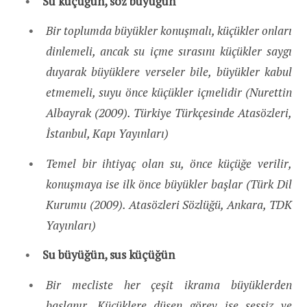
Su küçüğün, söz büyüğün
Bir toplumda büyükler konuşmalı, küçükler onları
dinlemeli, ancak su içme sırasını küçükler saygı
duyarak büyüklere verseler bile, büyükler kabul
etmemeli, suyu önce küçükler içmelidir (Nurettin
Albayrak (2009). Türkiye Türkçesinde Atasözleri,
İstanbul, Kapı Yayınları)
Temel bir ihtiyaç olan su, önce küçüğe verilir,
konuşmaya ise ilk önce büyükler başlar (Türk Dil
Kurumu (2009). Atasözleri Sözlüğü, Ankara, TDK
Yayınları)
Su büyüğün, sus küçüğün
Bir mecliste her çeşit ikrama büyüklerden
başlanır. Küçüklere düşen görev ise sessiz ve