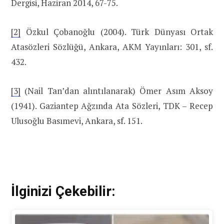
Dergisi, Haziran 2014, 67-75.
[2]
Özkul Çobanoğlu (2004). Türk Dünyası Ortak
Atasözleri Sözlüğü, Ankara, AKM Yayınları: 301, sf.
432.
[3]
(Nail Tan’dan alıntılanarak) Ömer Asım Aksoy
(1941). Gaziantep Ağzında Ata Sözleri, TDK – Recep
Ulusoğlu Basımevi, Ankara, sf. 151.
İlginizi Çekebilir: