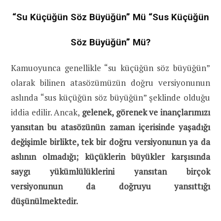
“Su Küçüğün Söz Büyüğün” Mü “Sus Küçüğün
Söz Büyüğün” Mü?
Kamuoyunca genellikle “su küçüğün söz büyüğün”
olarak bilinen atasözümüzün doğru versiyonunun
aslında “sus küçüğün söz büyüğün” şeklinde olduğu
iddia edilir. Ancak,
gelenek, görenek ve inançlarımızı
yansıtan bu atasözünün zaman içerisinde yaşadığı
değişimle birlikte, tek bir doğru versiyonunun ya da
aslının olmadığı; küçüklerin büyükler karşısında
saygı yükümlülüklerini yansıtan birçok
versiyonunun da doğruyu yansıttığı
düşünülmektedir.