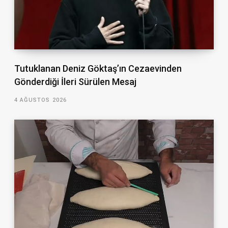
Tutuklanan Deniz Göktaş’ın Cezaevinden
Gönderdiği İleri Sürülen Mesaj
4 AĞUSTOS 2026