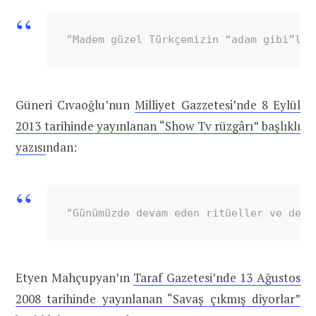
"Madem güzel Türkçemizin “adam gibi”li 
Güneri Cıvaoğlu’nun
Milliyet Gazzetesi’nde 8 Eylül
2013 tarihinde yayınlanan “Show Tv rüzgârı” başlıklı
yazısı
ndan:
"Günümüzde devam eden ritüeller ve deyi
Etyen Mahçupyan’ın
Taraf Gazetesi’nde 13 Ağustos
2008 tarihinde yayınlanan “Savaş çıkmış diyorlar”