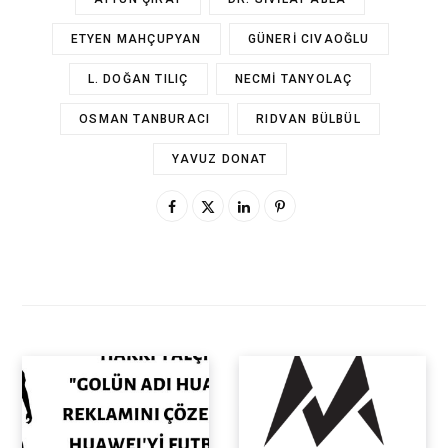
ETYEN MAHÇUPYAN
GÜNERI CIVAOĞLU
L. DOĞAN TILIÇ
NECMI TANYOLAÇ
OSMAN TANBURACI
RIDVAN BÜLBÜL
YAVUZ DONAT