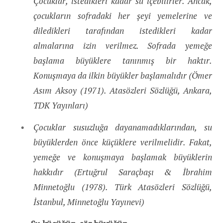
Çocuklar, istedikleri kadar su içebilirler. Ancak,
çocukların sofradaki her şeyi yemelerine ve
diledikleri tarafından istedikleri kadar
almalarına izin verilmez. Sofrada yemeğe
başlama büyüklere tanınmış bir haktır.
Konuşmaya da ilkin büyükler başlamalıdır (Ömer
Asım Aksoy (1971). Atasözleri Sözlüğü, Ankara,
TDK Yayınları)
Çocuklar susuzluğa dayanamadıklarından, su
büyüklerden önce küçüklere verilmelidir. Fakat,
yemeğe ve konuşmaya başlamak büyüklerin
hakkıdır (Ertuğrul Saraçbaşı & İbrahim
Minnetoğlu (1978). Türk Atasözleri Sözlüğü,
İstanbul, Minnetoğlu Yayınevi)