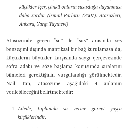
küçükler içer, çünkü onların susuzluğa dayanması
daha zordur (İsmail Parlatır (2007). Atasözleri,
Ankara, Yargı Yayınevi)
Atasözünde geçen “su” ile “sus” arasında ses
benzeşimi dışında mantıksal bir bağ kurulamasa da,
küçüklerin büyükler karşısında saygı çerçevesinde
sofra adabı ve söze başlama konusunda sıralarını
bilmeleri gerektiğinin vurgulandığı görülmektedir.
Nail Tan, atasözüne aşağıdaki 4 anlamın
verilebileceğini belirtmektedir:
Ailede, toplumda su verme görevi yaşça
küçüklerindir.