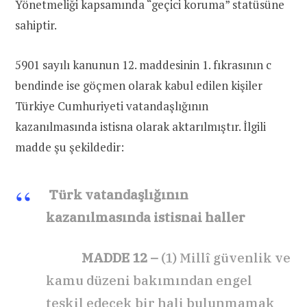
Yönetmeliği kapsamında “geçici koruma” statüsüne
sahiptir.
5901 sayılı kanunun 12. maddesinin 1. fıkrasının c
bendinde ise göçmen olarak kabul edilen kişiler
Türkiye Cumhuriyeti vatandaşlığının
kazanılmasında istisna olarak aktarılmıştır. İlgili
madde şu şekildedir:
Türk vatandaşlığının
kazanılmasında istisnai haller
MADDE 12 –
(1) Millî güvenlik ve
kamu düzeni bakımından engel
teşkil edecek bir hali bulunmamak