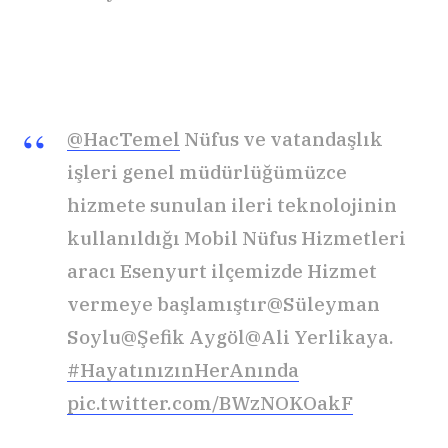
@HacTemel
Nüfus ve vatandaşlık
işleri genel müdürlüğümüzce
hizmete sunulan ileri teknolojinin
kullanıldığı Mobil Nüfus Hizmetleri
aracı Esenyurt ilçemizde Hizmet
vermeye başlamıştır@Süleyman
Soylu@Şefik Aygöl@Ali Yerlikaya.
#HayatınızınHerAnında
pic.twitter.com/BWzNOKOakF