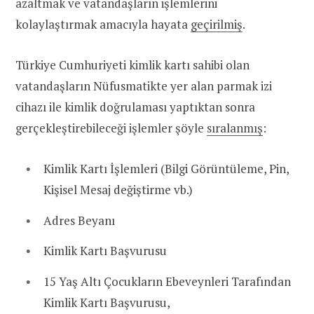
azaltmak ve vatandaşların işlemlerini
kolaylaştırmak amacıyla hayata
geçirilmiş
.
Türkiye Cumhuriyeti kimlik kartı sahibi olan
vatandaşların Nüfusmatikte yer alan parmak izi
cihazı ile kimlik doğrulaması yaptıktan sonra
gerçekleştirebileceği işlemler şöyle
sıralanmış
:
Kimlik Kartı İşlemleri (Bilgi Görüntüleme, Pin,
Kişisel Mesaj değiştirme vb.)
Adres Beyanı
Kimlik Kartı Başvurusu
15 Yaş Altı Çocukların Ebeveynleri Tarafından
Kimlik Kartı Başvurusu,