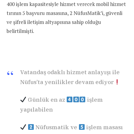
400 işlem kapasitesiyle hizmet verecek mobil hizmet
tırının 5 başvuru masasına, 2 NüfusMatik’i, güvenli
ve şifreli iletişim altyapısına sahip olduğu
belirtilmişti.
Vatandaş odaklı hizmet anlayışı ile
Nüfus’ta yenilikler devam ediyor
Günlük en az
işlem
yapılabilen
Nüfusmatik ve
işlem masası