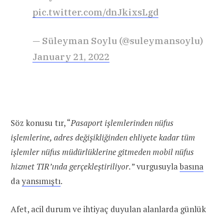
pic.twitter.com/dnJkixsLgd
— Süleyman Soylu (@suleymansoylu)
January 21, 2022
Söz konusu tır, “
Pasaport işlemlerinden nüfus
işlemlerine, adres değişikliğinden ehliyete kadar tüm
işlemler nüfus müdürlüklerine gitmeden mobil nüfus
hizmet TIR’ında gerçekleştiriliyor.
” vurgusuyla
basına
da
yansımıştı
.
Afet, acil durum ve ihtiyaç duyulan alanlarda günlük