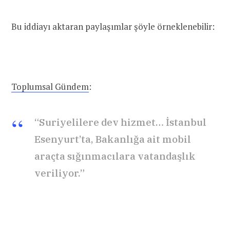
Bu iddiayı aktaran paylaşımlar şöyle örneklenebilir:
Toplumsal Gündem
:
“Suriyelilere dev hizmet… İstanbul
Esenyurt’ta, Bakanlığa ait mobil
araçta sığınmacılara vatandaşlık
veriliyor.”