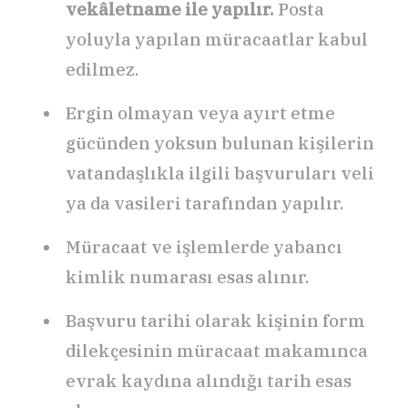
vekâletname ile yapılır.
Posta
yoluyla yapılan müracaatlar kabul
edilmez.
Ergin olmayan veya ayırt etme
gücünden yoksun bulunan kişilerin
vatandaşlıkla ilgili başvuruları veli
ya da vasileri tarafından yapılır.
Müracaat ve işlemlerde yabancı
kimlik numarası esas alınır.
Başvuru tarihi olarak kişinin form
dilekçesinin müracaat makamınca
evrak kaydına alındığı tarih esas