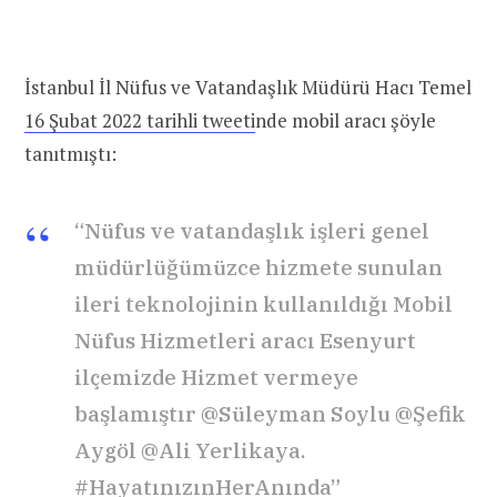
İstanbul İl Nüfus ve Vatandaşlık Müdürü Hacı Temel
16 Şubat 2022 tarihli tweeti
nde mobil aracı şöyle
tanıtmıştı:
“Nüfus ve vatandaşlık işleri genel
müdürlüğümüzce hizmete sunulan
ileri teknolojinin kullanıldığı Mobil
Nüfus Hizmetleri aracı Esenyurt
ilçemizde Hizmet vermeye
başlamıştır @Süleyman Soylu @Şefik
Aygöl @Ali Yerlikaya.
#HayatınızınHerAnında”