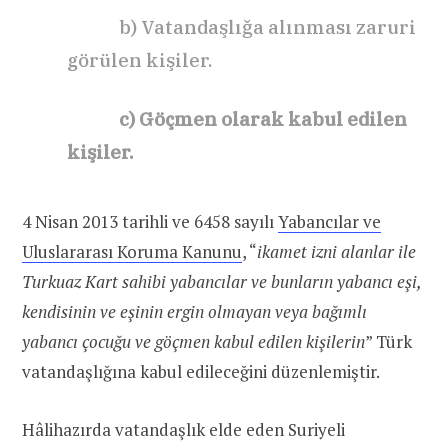
b) Vatandaşlığa alınması zaruri
görülen kişiler.
c) Göçmen olarak kabul edilen
kişiler.
4 Nisan 2013 tarihli ve 6458 sayılı
Yabancılar ve
Uluslararası Koruma Kanunu
, “
ikamet izni alanlar ile
Turkuaz Kart sahibi yabancılar ve bunların yabancı eşi,
kendisinin ve eşinin ergin olmayan veya bağımlı
yabancı çocuğu ve göçmen kabul edilen kişilerin
” Türk
vatandaşlığına kabul edileceğini düzenlemiştir.
Hâlihazırda vatandaşlık elde eden Suriyeli