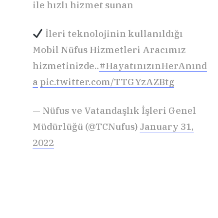
ile hızlı hizmet sunan
İleri teknolojinin kullanıldığı
Mobil Nüfus Hizmetleri Aracımız
hizmetinizde..
#HayatınızınHerAnınd
a
pic.twitter.com/TTGYzAZBtg
— Nüfus ve Vatandaşlık İşleri Genel
Müdürlüğü (@TCNufus)
January 31,
2022