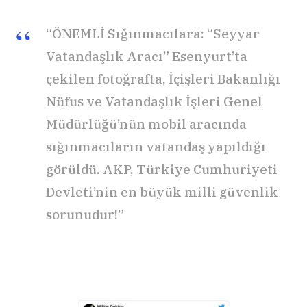
“ÖNEMLİ Sığınmacılara: “Seyyar
Vatandaşlık Aracı” Esenyurt’ta
çekilen fotoğrafta, İçişleri Bakanlığı
Nüfus ve Vatandaşlık İşleri Genel
Müdürlüğü’nün mobil aracında
sığınmacıların vatandaş yapıldığı
görüldü. AKP, Türkiye Cumhuriyeti
Devleti’nin en büyük milli güvenlik
sorunudur!”