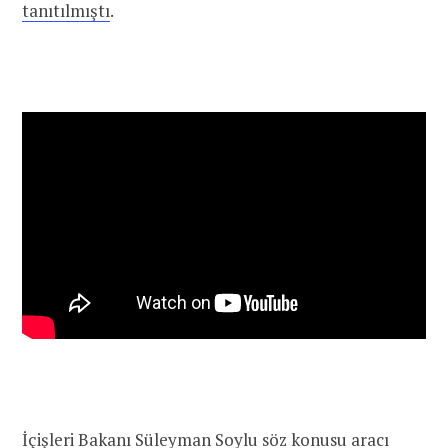
tanıtılmıştı
.
İçişleri Bakanı Süleyman Soylu söz konusu aracı