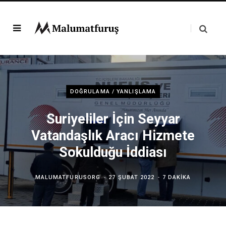
DOĞRULAMA / YANLIŞLAMA
Suriyeliler İçin Seyyar
Vatandaşlık Aracı Hizmete
Sokulduğu İddiası
MALUMATFURUSORG
27 ŞUBAT 2022
7 DAKIKA