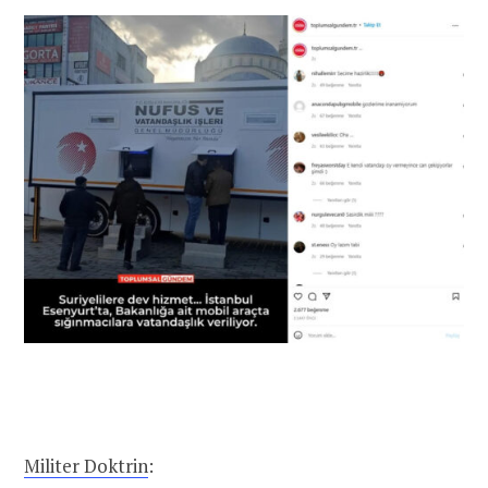
Militer Doktrin
: