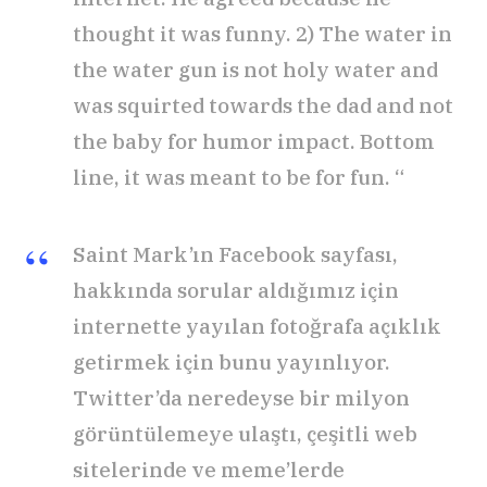
thought it was funny. 2) The water in
the water gun is not holy water and
was squirted towards the dad and not
the baby for humor impact. Bottom
line, it was meant to be for fun. “
Saint Mark’ın Facebook sayfası,
hakkında sorular aldığımız için
internette yayılan fotoğrafa açıklık
getirmek için bunu yayınlıyor.
Twitter’da neredeyse bir milyon
görüntülemeye ulaştı, çeşitli web
sitelerinde ve meme’lerde