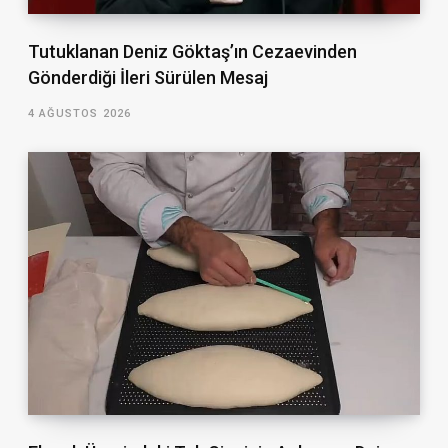
Tutuklanan Deniz Göktaş’ın Cezaevinden
Gönderdiği İleri Sürülen Mesaj
4 AĞUSTOS 2026