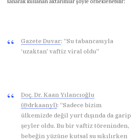
sanarak kullanan aktarımlar şöyle örneklenebilir:
Gazete Duvar
: “Su tabancasıyla
‘uzaktan’ vaftiz viral oldu”
Doç. Dr. Kaan Yılancıoğlu
(@drkaanyl)
: “Sadece bizim
ülkemizde değil yurt dışında da garip
şeyler oldu. Bu bir vaftiz töreninden,
bebeğin yüzüne kutsal su sıkılırken