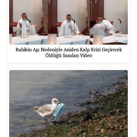
Rahibin Aşı Nedeniyle Aniden Kalp Krizi Geçirerek
Öldüğü Sanılan Video