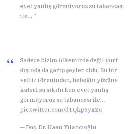
evet yanlış görmüyoruz su tabancası
ile… “
Sadece bizim ülkemizde değil yurt
dışında da garip şeyler oldu. Bu bir
vaftiz töreninden, bebeğin yüzüne
kutsal su sıkılırken evet yanlış
görmüyoruz su tabancası ile…
pic.twitter.com/dTQkp3yxZu
— Doç. Dr. Kaan Yılancıoğlu