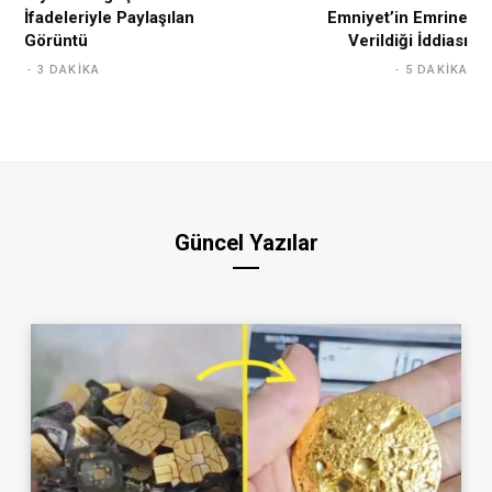
İfadeleriyle Paylaşılan
Emniyet’in Emrine
Görüntü
Verildiği İddiası
3 DAKIKA
5 DAKIKA
Güncel Yazılar