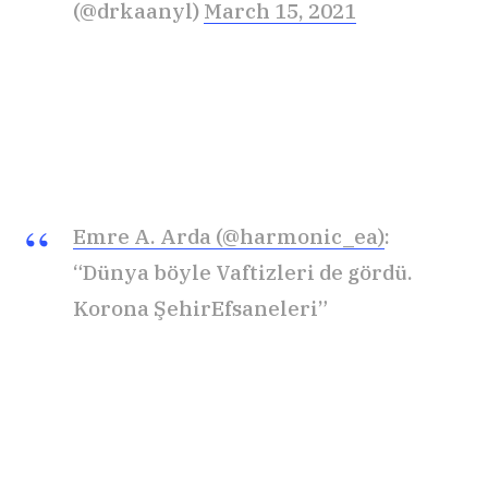
(@drkaanyl)
March 15, 2021
Emre A. Arda (@harmonic_ea)
:
“Dünya böyle Vaftizleri de gördü.
Korona ŞehirEfsaneleri”