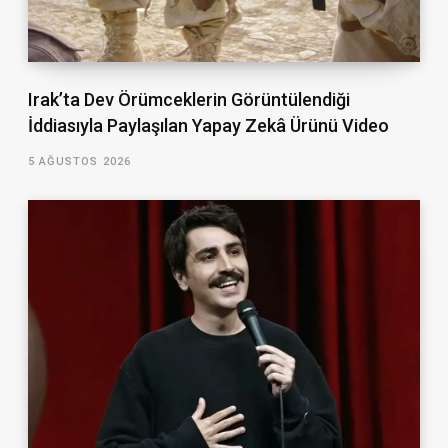
Irak’ta Dev Örümceklerin Görüntülendiği
İddiasıyla Paylaşılan Yapay Zekâ Ürünü Video
5 AĞUSTOS 2026