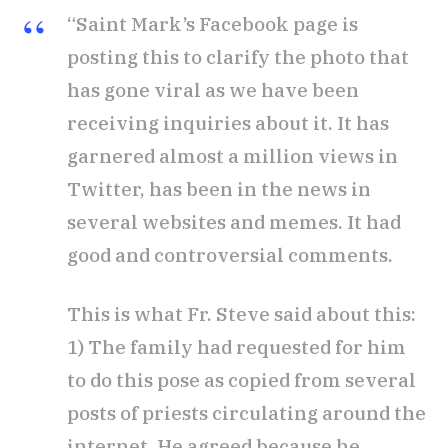
“Saint Mark’s Facebook page is
posting this to clarify the photo that
has gone viral as we have been
receiving inquiries about it. It has
garnered almost a million views in
Twitter, has been in the news in
several websites and memes. It had
good and controversial comments.
This is what Fr. Steve said about this:
1) The family had requested for him
to do this pose as copied from several
posts of priests circulating around the
internet. He agreed because he