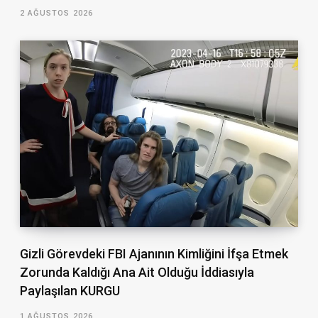
2 AĞUSTOS 2026
Gizli Görevdeki FBI Ajanının Kimliğini İfşa Etmek
Zorunda Kaldığı Ana Ait Olduğu İddiasıyla
Paylaşılan KURGU
1 AĞUSTOS 2026