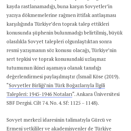
kayda rastlanamadığı, buna karşın Sovyetler’in
yazıya dökmemelerine rağmen ittifak antlaşması
karşılığında Türkiye’den toprak talep ettikleri
konusunda şüphenin bulunmadığı belirtilmiş, büyük
olasılıkla Sovyet talepleri olgunlaştıktan sonra
resmi yazışmanın söz konusu olacağı, Türkiye’nin
sert tepkisi ve toprak konusundaki uzlaşmaz
tutumunun ikinci aşamaya olanak tanıdığı
değerlendirmesi paylaşılmıştır (İsmail Köse (2019).
“
Sovyetler Birliği’nin Türk Boğazlarıyla İlgili
Talepleri: 1945-1946 Notaları
“. Ankara Üniversitesi
SBF Dergisi. Cilt 74. No. 4. Sf: 1125 – 1148).
Sovyet merkezî idaresinin talimatıyla Gürcü ve
Ermeni yetkililer ve akademisyenler de Türkiye