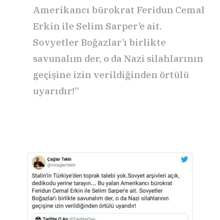
Amerikancı bürokrat Feridun Cemal
Erkin ile Selim Sarper’e ait.
Sovyetler Boğazlar’ı birlikte
savunalım der, o da Nazi silahlarının
geçişine izin verildiğinden örtülü
uyarıdır!”