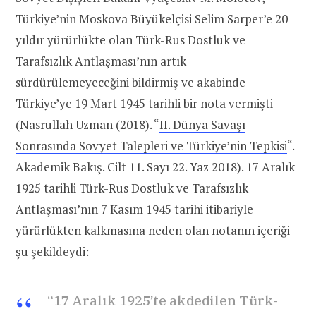
Türkiye’nin Moskova Büyükelçisi Selim Sarper’e 20
yıldır yürürlükte olan Türk-Rus Dostluk ve
Tarafsızlık Antlaşması’nın artık
sürdürülemeyeceğini bildirmiş ve akabinde
Türkiye’ye 19 Mart 1945 tarihli bir nota vermişti
(Nasrullah Uzman (2018). “
II. Dünya Savaşı
Sonrasında Sovyet Talepleri ve Türkiye’nin Tepkisi
“.
Akademik Bakış. Cilt 11. Sayı 22. Yaz 2018). 17 Aralık
1925 tarihli Türk-Rus Dostluk ve Tarafsızlık
Antlaşması’nın 7 Kasım 1945 tarihi itibariyle
yürürlükten kalkmasına neden olan notanın içeriği
şu şekildeydi:
“17 Aralık 1925’te akdedilen Türk-