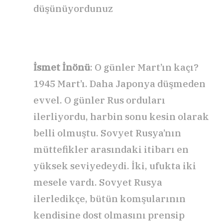
düşünüyordunuz
İsmet İnönü
: O günler Mart’ın kaçı?
1945 Mart’ı. Daha Japonya düşmeden
evvel. O günler Rus orduları
ilerliyordu, harbin sonu kesin olarak
belli olmuştu. Sovyet Rusya’nın
müttefikler arasındaki itibarı en
yüksek seviyedeydi. İki, ufukta iki
mesele vardı. Sovyet Rusya
ilerledikçe, bütün komşularının
kendisine dost olmasını prensip