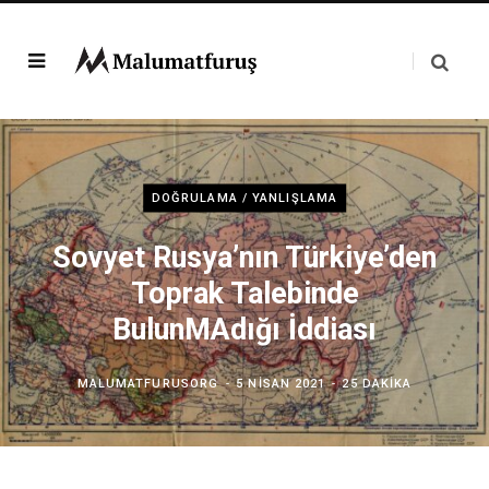
DOĞRULAMA / YANLIŞLAMA
Sovyet Rusya’nın Türkiye’den
Toprak Talebinde
BulunMAdığı İddiası
MALUMATFURUSORG
5 NISAN 2021
25 DAKIKA