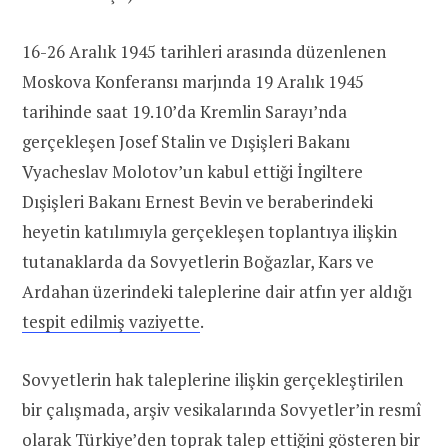
16-26 Aralık 1945 tarihleri arasında düzenlenen
Moskova Konferansı marjında 19 Aralık 1945
tarihinde saat 19.10’da Kremlin Sarayı’nda
gerçekleşen Josef Stalin ve Dışişleri Bakanı
Vyacheslav Molotov’un kabul ettiği İngiltere
Dışişleri Bakanı Ernest Bevin ve beraberindeki
heyetin katılımıyla gerçekleşen toplantıya ilişkin
tutanaklarda da Sovyetlerin Boğazlar, Kars ve
Ardahan üzerindeki taleplerine dair atfın yer aldığı
tespit edilmiş vaziyette
.
Sovyetlerin hak taleplerine ilişkin gerçekleştirilen
bir çalışmada, arşiv vesikalarında Sovyetler’in resmî
olarak Türkiye’den toprak talep ettiğini gösteren bir