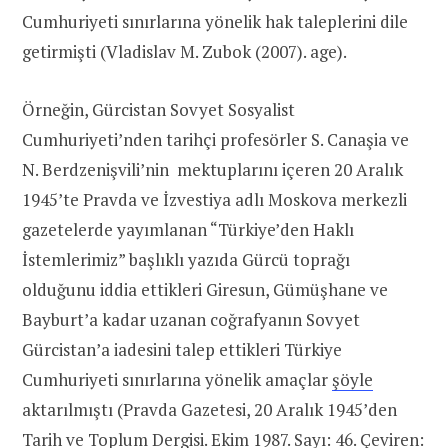
Cumhuriyeti sınırlarına yönelik hak taleplerini dile
getirmişti (Vladislav M. Zubok (2007). age).
Örneğin, Gürcistan Sovyet Sosyalist
Cumhuriyeti’nden tarihçi profesörler S. Canaşia ve
N. Berdzenişvili’nin mektuplarını içeren 20 Aralık
1945’te Pravda ve İzvestiya adlı Moskova merkezli
gazetelerde yayımlanan “Türkiye’den Haklı
İstemlerimiz” başlıklı yazıda Gürcü toprağı
olduğunu iddia ettikleri Giresun, Gümüşhane ve
Bayburt’a kadar uzanan coğrafyanın Sovyet
Gürcistan’a iadesini talep ettikleri Türkiye
Cumhuriyeti sınırlarına yönelik amaçlar
şöyle
aktarılmıştı (Pravda Gazetesi, 20 Aralık 1945’den
Tarih ve Toplum Dergisi. Ekim 1987. Sayı: 46. Çeviren: