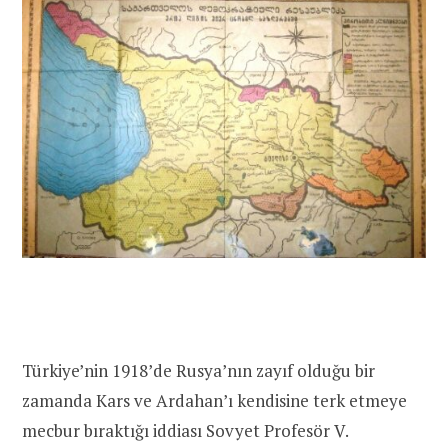
Türkiye’nin 1918’de Rusya’nın zayıf olduğu bir
zamanda Kars ve Ardahan’ı kendisine terk etmeye
mecbur bıraktığı iddiası Sovyet Profesör V.