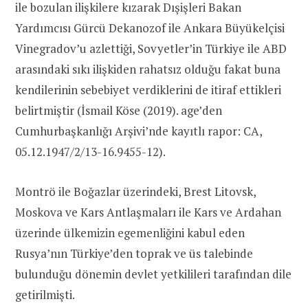
ile bozulan ilişkilere kızarak Dışişleri Bakan
Yardımcısı Gürcü Dekanozof ile Ankara Büyükelçisi
Vinegradov’u azlettiği, Sovyetler’in Türkiye ile ABD
arasındaki sıkı ilişkiden rahatsız olduğu fakat buna
kendilerinin sebebiyet verdiklerini de itiraf ettikleri
belirtmiştir (İsmail Köse (2019). age’den
Cumhurbaşkanlığı Arşivi’nde kayıtlı rapor: CA,
05.12.1947/2/13-16.9455-12).
Montrö ile Boğazlar üzerindeki, Brest Litovsk,
Moskova ve Kars Antlaşmaları ile Kars ve Ardahan
üzerinde ülkemizin egemenliğini kabul eden
Rusya’nın Türkiye’den toprak ve üs talebinde
bulunduğu dönemin devlet yetkilileri tarafından dile
getirilmişti.