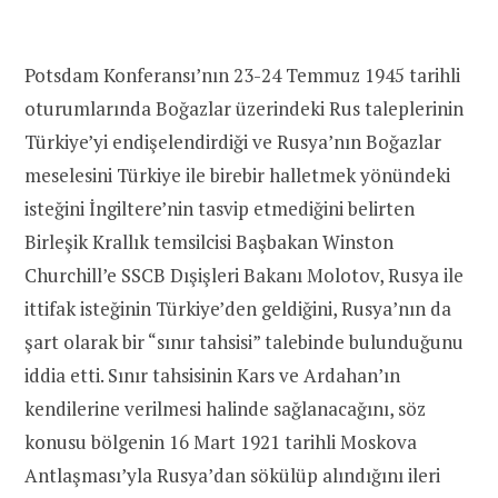
Potsdam Konferansı’nın 23-24 Temmuz 1945 tarihli
oturumlarında Boğazlar üzerindeki Rus taleplerinin
Türkiye’yi endişelendirdiği ve Rusya’nın Boğazlar
meselesini Türkiye ile birebir halletmek yönündeki
isteğini İngiltere’nin tasvip etmediğini belirten
Birleşik Krallık temsilcisi Başbakan Winston
Churchill’e SSCB Dışişleri Bakanı Molotov, Rusya ile
ittifak isteğinin Türkiye’den geldiğini, Rusya’nın da
şart olarak bir “sınır tahsisi” talebinde bulunduğunu
iddia etti. Sınır tahsisinin Kars ve Ardahan’ın
kendilerine verilmesi halinde sağlanacağını, söz
konusu bölgenin 16 Mart 1921 tarihli Moskova
Antlaşması’yla Rusya’dan sökülüp alındığını ileri