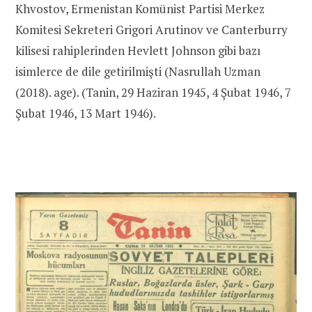
Khvostov, Ermenistan Komünist Partisi Merkez
Komitesi Sekreteri Grigori Arutinov ve Canterburry
kilisesi rahiplerinden Hevlett Johnson gibi bazı
isimlerce de dile getirilmişti (Nasrullah Uzman
(2018). age). (Tanin, 29 Haziran 1945, 4 Şubat 1946, 7
Şubat 1946, 13 Mart 1946).