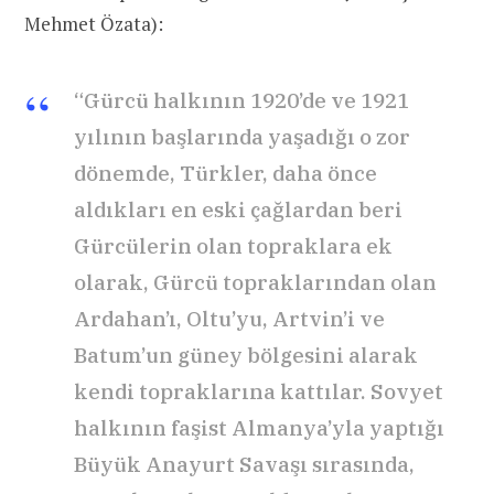
Mehmet Özata):
“Gürcü halkının 1920’de ve 1921
yılının başlarında yaşadığı o zor
dönemde, Türkler, daha önce
aldıkları en eski çağlardan beri
Gürcülerin olan topraklara ek
olarak, Gürcü topraklarından olan
Ardahan’ı, Oltu’yu, Artvin’i ve
Batum’un güney bölgesini alarak
kendi topraklarına kattılar. Sovyet
halkının faşist Almanya’yla yaptığı
Büyük Anayurt Savaşı sırasında,