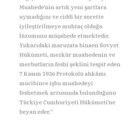
Muahede’nin artık yeni şartlara
uymadığını ve ciddi bir surette
iyileştirilmeye muhtaç olduğu
lüzumunu müşahede etmektedir.
Yukarıdaki maruzata binaen Sovyet
Hükümeti, mezkûr muahedenin ve
merbutların feshi şeklini tespit eden
7 Kasım 1936 Protokolü ahkâmı
mucibince işbu muahedeyi
feshetmek arzusunda bulunduğunu
Türkiye Cumhuriyeti Hükümeti’ne
beyan eder.”