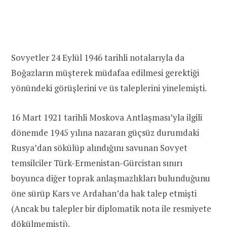
Sovyetler 24 Eylül 1946 tarihli notalarıyla da
Boğazların müşterek müdafaa edilmesi gerektiği
yönündeki görüşlerini ve üs taleplerini yinelemişti.
16 Mart 1921 tarihli Moskova Antlaşması’yla ilgili
dönemde 1945 yılına nazaran güçsüz durumdaki
Rusya’dan sökülüp alındığını savunan Sovyet
temsilciler Türk-Ermenistan-Gürcistan sınırı
boyunca diğer toprak anlaşmazlıkları bulunduğunu
öne sürüp Kars ve Ardahan’da hak talep etmişti
(Ancak bu talepler bir diplomatik nota ile resmiyete
dökülmemişti).