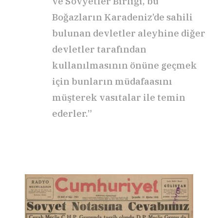
ve Sovyetler Birliği, bu
Boğazların Karadeniz’de sahili
bulunan devletler aleyhine diğer
devletler tarafından
kullanılmasının önüne geçmek
için bunların müdafaasını
müşterek vasıtalar ile temin
ederler.”