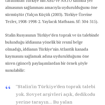
tarafından Türkiye’nin ABD ve NATO safında yer
almasının sağlanması amacıyla uydurulduğunu öne
sürmüştür (Yalçın Küçük (2003). Türkiye Üzerine
Tezler, 1908-1998-2. Yaylacık Matbaası. Sf: 304-315).
Stalin Rusyasının Türkiye’den toprak ve üs talebinde
bulunduğu iddiasına yönelik bir resmî belge
olmadığı, iddianın Türkiye’nin Atlantik kanada
kaymasını sağlamak adına uydurulduğunu öne
süren (güncel) paylaşımlardan bir örnek şöyle
sunulabilir:
“Stalin’in Türkiye’den toprak talebi
yok. Sovyet arşivleri açık, dedikodu
yerine tarayın… Bu yalan