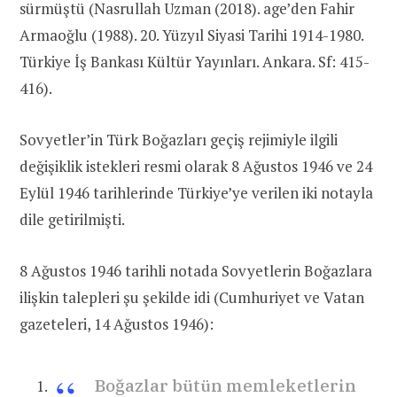
sürmüştü (Nasrullah Uzman (2018). age’den Fahir
Armaoğlu (1988). 20. Yüzyıl Siyasi Tarihi 1914-1980.
Türkiye İş Bankası Kültür Yayınları. Ankara. Sf: 415-
416).
Sovyetler’in Türk Boğazları geçiş rejimiyle ilgili
değişiklik istekleri resmi olarak 8 Ağustos 1946 ve 24
Eylül 1946 tarihlerinde Türkiye’ye verilen iki notayla
dile getirilmişti.
8 Ağustos 1946 tarihli notada Sovyetlerin Boğazlara
ilişkin talepleri şu şekilde idi (Cumhuriyet ve Vatan
gazeteleri, 14 Ağustos 1946):
Boğazlar bütün memleketlerin