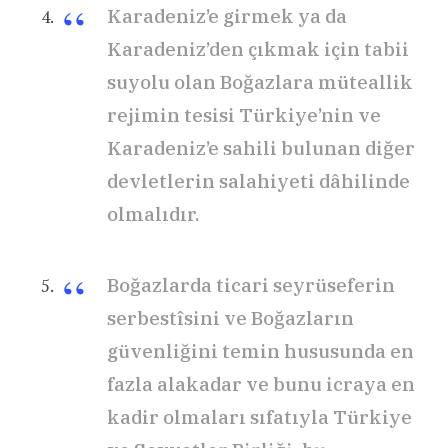
Karadeniz’e girmek ya da
Karadeniz’den çıkmak için tabii
suyolu olan Boğazlara müteallik
rejimin tesisi Türkiye’nin ve
Karadeniz’e sahili bulunan diğer
devletlerin salahiyeti dâhilinde
olmalıdır.
Boğazlarda ticari seyrüseferin
serbestîsini ve Boğazların
güvenliğini temin hususunda en
fazla alakadar ve bunu icraya en
kadir olmaları sıfatıyla Türkiye