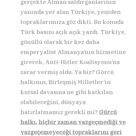
gerçekte Alman saldırganlarının
yanında yer alan Türkiye, yeniden
topraklarımıza göz dikti. Bu konuda
Türk basını açık açık yazdı. Türkiye,
gönüllü olarak bir kez daha
emperyalist Almanya’nın hizmetine
girerek, Anti-Hitler Koalisyonu’na
zarar vermiş oldu. Ya biz? Gürcü
halkının, Birleşmiş Milletler’in
kutsal davasına ne gibi katkılan
olabileceğini, dünyaya
hatırlatmamız gerekli mi?
Gürcü
halkı, hiçbir zaman vazgeçmediği ve
vazgeçemeyeceği topraklarını geri