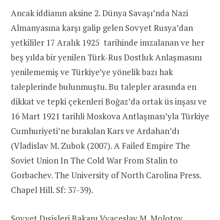
Ancak iddianın aksine 2. Dünya Savaşı’nda Nazi
Almanyasına karşı galip gelen Sovyet Rusya’dan
yetkililer 17 Aralık 1925 tarihinde imzalanan ve her
beş yılda bir yenilen Türk-Rus Dostluk Anlaşmasını
yenilememiş ve Türkiye’ye yönelik bazı hak
taleplerinde bulunmuştu. Bu talepler arasında en
dikkat ve tepki çekenleri Boğaz’da ortak üs inşası ve
16 Mart 1921 tarihli Moskova Antlaşması’yla Türkiye
Cumhuriyeti’ne bırakılan Kars ve Ardahan’dı
(Vladislav M. Zubok (2007). A Failed Empire The
Soviet Union In The Cold War From Stalin to
Gorbachev. The University of North Carolina Press.
Chapel Hill. Sf: 37-39).
Sovyet Dışişleri Bakanı Vyaçeslav M. Molotov,