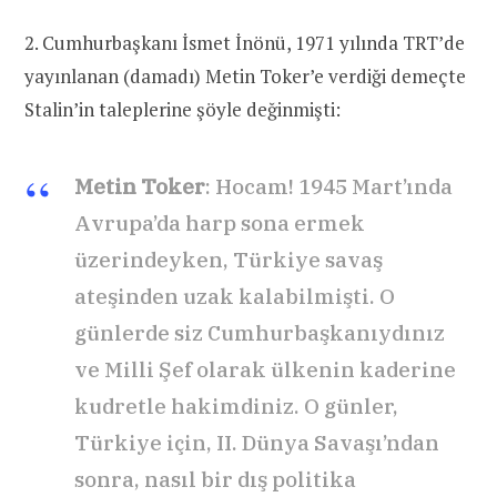
2. Cumhurbaşkanı İsmet İnönü, 1971 yılında TRT’de
yayınlanan (damadı) Metin Toker’e verdiği demeçte
Stalin’in taleplerine şöyle değinmişti:
Metin Toker
: Hocam! 1945 Mart’ında
Avrupa’da harp sona ermek
üzerindeyken, Türkiye savaş
ateşinden uzak kalabilmişti. O
günlerde siz Cumhurbaşkanıydınız
ve Milli Şef olarak ülkenin kaderine
kudretle hakimdiniz. O günler,
Türkiye için, II. Dünya Savaşı’ndan
sonra, nasıl bir dış politika