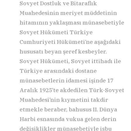
Sovyet Dostluk ve Bitaraflık
Muahedesinin meriyet müddetinin
hitamının yaklaşması münasebetiyle
Sovyet Hükümeti Türkiye
Cumhuriyeti Hükümeti’ne aşağıdaki
hususatı beyan şeref kesbeyler.
Sovyet Hükümeti, Sovyet ittihadı ile
Türkiye arasındaki dostane
münasebetlerin idamesi işinde 17
Aralık 1925’te akdedilen Türk-Sovyet
Muahedesi’nin kıymetini takdir
etmekle beraber, bahusus II. Dünya
Harbi esnasında vukua gelen derin
değişiklikler münasebetiyle işbu