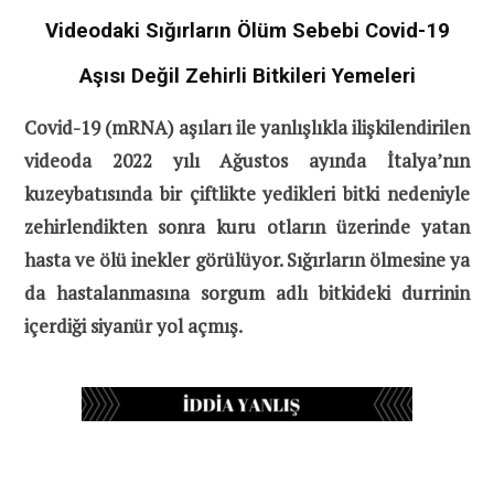
Videodaki Sığırların Ölüm Sebebi Covid-19
Aşısı Değil Zehirli Bitkileri Yemeleri
Covid-19 (mRNA) aşıları ile yanlışlıkla ilişkilendirilen
videoda 2022 yılı Ağustos ayında İtalya’nın
kuzeybatısında bir çiftlikte yedikleri bitki nedeniyle
zehirlendikten sonra kuru otların üzerinde yatan
hasta ve ölü inekler görülüyor. Sığırların ölmesine ya
da hastalanmasına sorgum adlı bitkideki durrinin
içerdiği siyanür yol açmış.