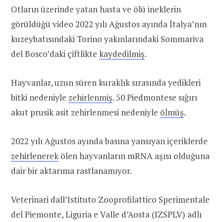
Otların üzerinde yatan hasta ve ölü ineklerin
görüldüğü video 2022 yılı Ağustos ayında İtalya’nın
kuzeybatısındaki Torino yakınlarındaki Sommariva
del Bosco’daki çiftlikte
kaydedilmiş
.
Hayvanlar, uzun süren kuraklık sırasında yedikleri
bitki nedeniyle
zehirlenmiş
. 50 Piedmontese sığırı
akut prusik asit zehirlenmesi nedeniyle
ölmüş
.
2022 yılı Ağustos ayında basına yansıyan içeriklerde
zehirlenerek
ölen hayvanların mRNA aşısı olduğuna
dair bir aktarıma rastlanamıyor.
Veterinari dall’Istituto Zooprofilattico Sperimentale
del Piemonte, Liguria e Valle d’Aosta (IZSPLV) adlı