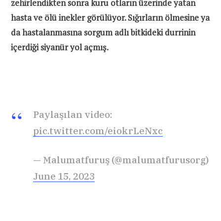
zehirlendikten sonra kuru otların üzerinde yatan
hasta ve ölü inekler görülüyor. Sığırların ölmesine ya
da hastalanmasına sorgum adlı bitkideki durrinin
içerdiği siyanür yol açmış.
Paylaşılan video:
pic.twitter.com/eiokrLeNxc
— Malumatfuruş (@malumatfurusorg)
June 15, 2023