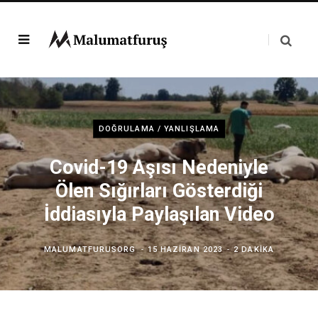
DOĞRULAMA / YANLIŞLAMA
Covid-19 Aşısı Nedeniyle
Ölen Sığırları Gösterdiği
İddiasıyla Paylaşılan Video
MALUMATFURUSORG
15 HAZIRAN 2023
2 DAKIKA