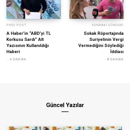
PREV POST
SONRAKI GÖNDERI
A Haber’in “ABD’yi TL
Sokak Röportajında
Korkusu Sardı” Alt
Suriyelinin Vergi
Yazısının Kullanıldığı
Vermediğini Söylediği
Haberi
İddiası
4 DAKIKA
8 DAKIKA
Güncel Yazılar