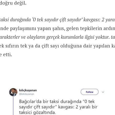
 doğru değil.
aksi durağında ‘0 tek sayıdır çift sayıdır’ kavgası: 2 yaral
inde paylaşımını yapan şahıs, gelen tepkilerin ardı
arakterler ve olayların gerçek kurumlarla ilgisi yoktur.
ek sıfırın tek ya da çift sayı olduğuna dair yapılan
 etti.