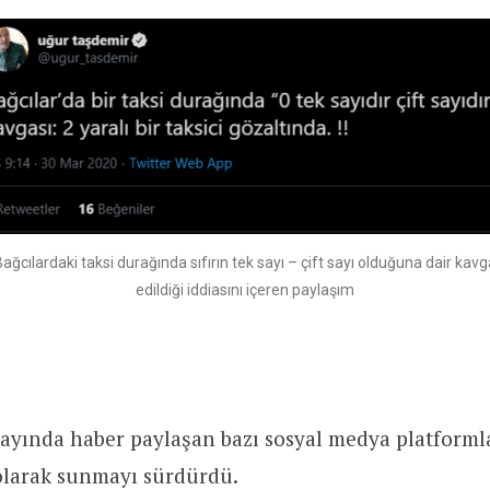
ağcılardaki taksi durağında sıfırın tek sayı – çift sayı olduğuna dair kav
edildiği iddiasını içeren paylaşım
k ayında haber paylaşan bazı sosyal medya platform
 olarak sunmayı sürdürdü.