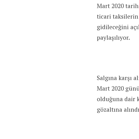
Mart 2020 tarih
ticari taksileri
gidileceğini aç
paylaşılıyor.
Salgına karşı a
Mart 2020 günü B
olduğuna dair k
gözaltına alın