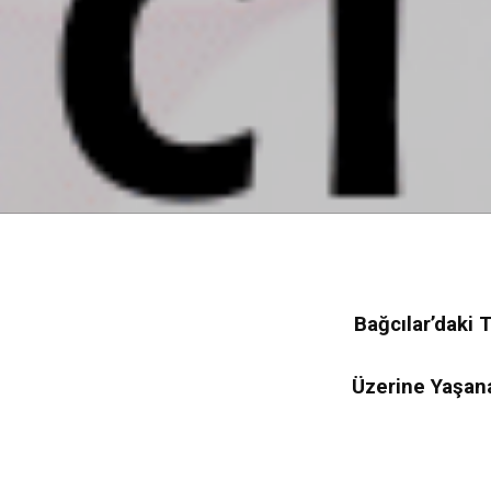
Bağcılar’daki 
Üzerine Yaşana