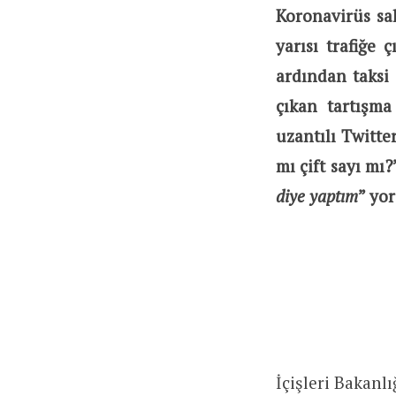
Koronavirüs sal
yarısı trafiğe 
ardından taksi 
çıkan tartışma
uzantılı Twitte
mı çift sayı mı
diye yaptım
” yo
İçişleri Bakanl