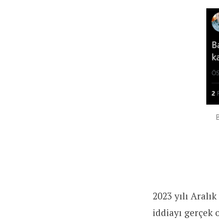
B
2023 yılı Aralı
iddiayı gerçek