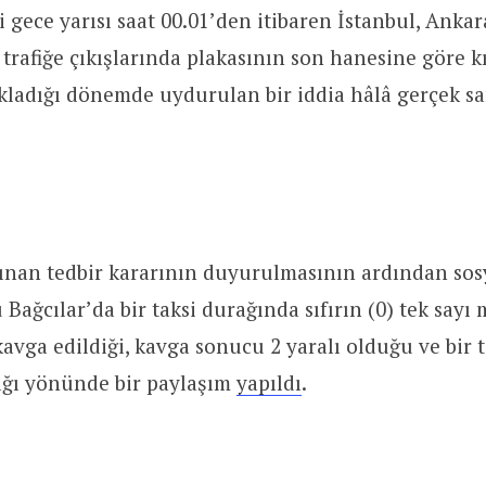
i gece yarısı saat 00.01’den itibaren İstanbul, Ankar
n trafiğe çıkışlarında plakasının son hanesine göre 
ıkladığı dönemde uydurulan bir iddia hâlâ gerçek sa
lınan tedbir kararının duyurulmasının ardından so
ağcılar’da bir taksi durağında sıfırın (0) tek sayı m
avga edildiği, kavga sonucu 2 yaralı olduğu ve bir t
dığı yönünde bir paylaşım
yapıldı
.