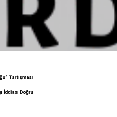
uğu” Tartışması
ı İddiası Doğru