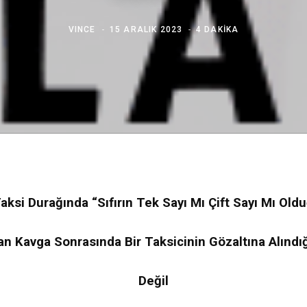
VINCE
15 ARALIK 2023
4 DAKIKA
Taksi Durağında “Sıfırın Tek Sayı Mı Çift Sayı Mı Old
n Kavga Sonrasında Bir Taksicinin Gözaltına Alındığ
Değil