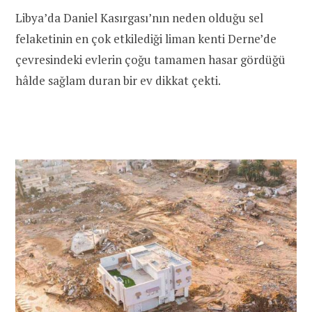
Libya’da Daniel Kasırgası’nın neden olduğu sel
felaketinin en çok etkilediği liman kenti Derne’de
çevresindeki evlerin çoğu tamamen hasar gördüğü
hâlde sağlam duran bir ev dikkat çekti.