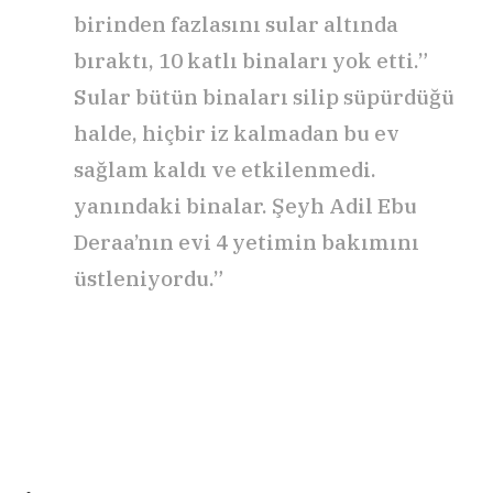
birinden fazlasını sular altında
bıraktı, 10 katlı binaları yok etti.”
Sular bütün binaları silip süpürdüğü
halde, hiçbir iz kalmadan bu ev
sağlam kaldı ve etkilenmedi.
yanındaki binalar. Şeyh Adil Ebu
Deraa’nın evi 4 yetimin bakımını
üstleniyordu.”