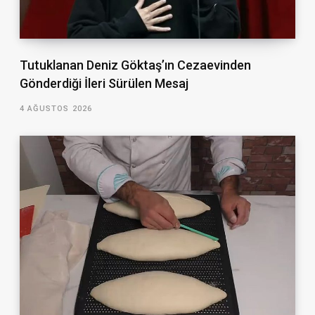
Tutuklanan Deniz Göktaş’ın Cezaevinden
Gönderdiği İleri Sürülen Mesaj
4 AĞUSTOS 2026