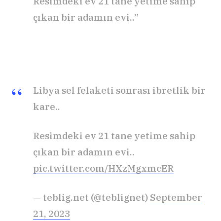
Resimdeki ev 21 tane yetime sahip
çıkan bir adamın evi..”
Libya sel felaketi sonrası ibretlik bir
kare..
Resimdeki ev 21 tane yetime sahip
çıkan bir adamın evi..
pic.twitter.com/HXzMgxmcER
— teblig.net (@teblignet)
September
21, 2023