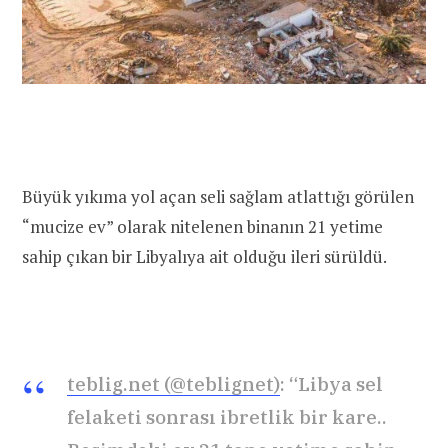
Büyük yıkıma yol açan seli sağlam atlattığı görülen
“mucize ev” olarak nitelenen binanın 21 yetime
sahip çıkan bir Libyalıya ait olduğu ileri sürüldü.
teblig.net (@teblignet)
: “Libya sel
felaketi sonrası ibretlik bir kare..