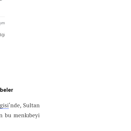
iği
beler
gisi
‘nde, Sultan
lan bu menkıbeyi