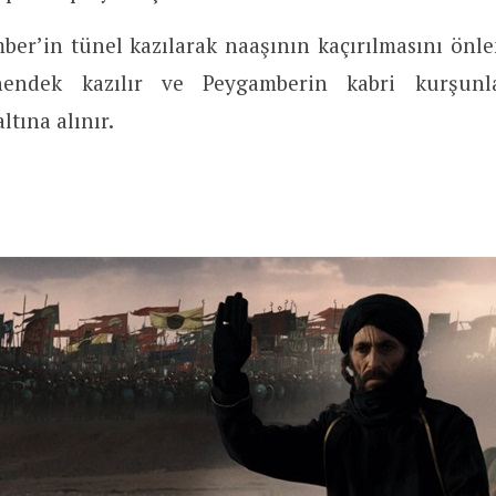
ber’in tünel kazılarak naaşının kaçırılmasını önle
hendek kazılır ve Peygamberin kabri kurşunl
tına alınır.