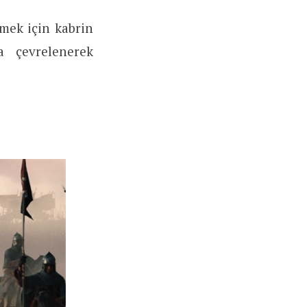
mek için kabrin
a çevrelenerek