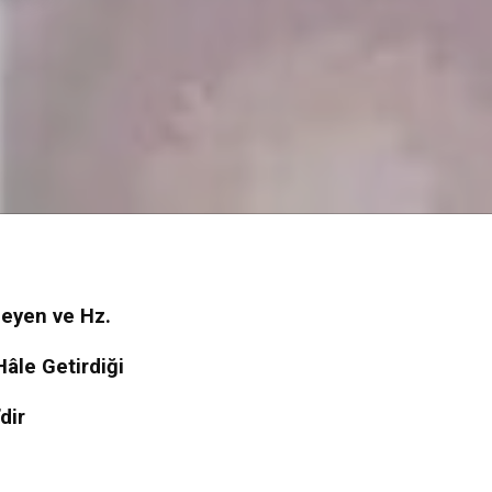
eyen ve Hz.
âle Getirdiği
dir