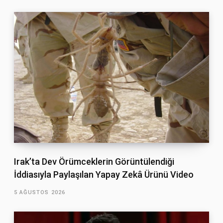
Irak’ta Dev Örümceklerin Görüntülendiği
İddiasıyla Paylaşılan Yapay Zekâ Ürünü Video
5 AĞUSTOS 2026