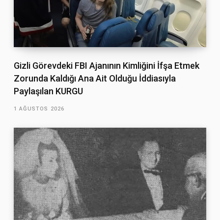
Gizli Görevdeki FBI Ajanının Kimliğini İfşa Etmek
Zorunda Kaldığı Ana Ait Olduğu İddiasıyla
Paylaşılan KURGU
1 AĞUSTOS 2026