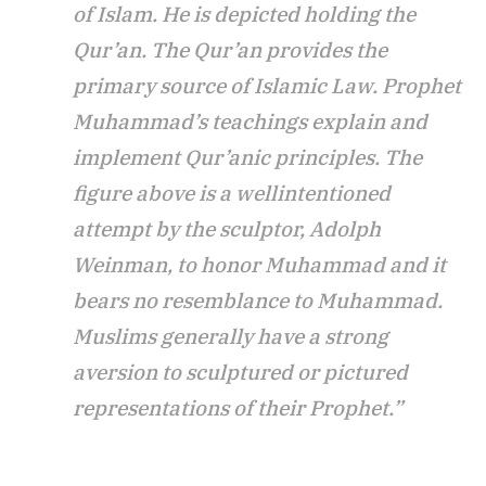
of Islam. He is depicted holding the
Qur’an. The Qur’an provides the
primary source of Islamic Law. Prophet
Muhammad’s teachings explain and
implement Qur’anic principles. The
figure above is a wellintentioned
attempt by the sculptor, Adolph
Weinman, to honor Muhammad and it
bears no resemblance to Muhammad.
Muslims generally have a strong
aversion to sculptured or pictured
representations of their Prophet.”