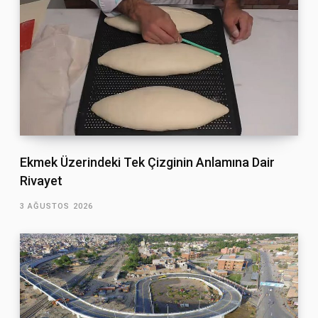
Ekmek Üzerindeki Tek Çizginin Anlamına Dair
Rivayet
3 AĞUSTOS 2026