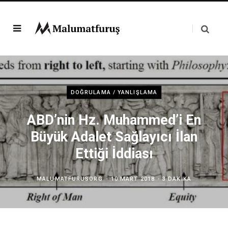
DOĞRULAMA / YANLIŞLAMA
ABD’nin Hz. Muhammed’i En
Büyük Adalet Sağlayıcı İlan
Ettiği İddiası
MALUMATFURUSORG
10 MART 2018
3 DAKIKA