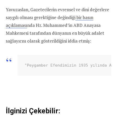
Yavuzaslan, Gazetecilerin evrensel ve dini değerlere
saygılı olması gerektiğine değindiği
bir basın
açıklaması
nda Hz. Muhammed’in ABD Anayasa
Mahkemesi tarafından dünyanın en büyük adalet
sağlayıcısı olarak gösterildiğini iddia etmiş:
"Peygamber Efendimizin 1935 yılında ABD
İlginizi Çekebilir: