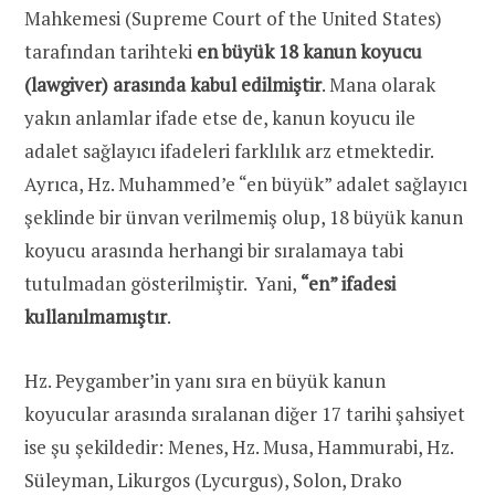
Mahkemesi (Supreme Court of the United States)
tarafından tarihteki
en büyük 18 kanun koyucu
(lawgiver) arasında kabul edilmiştir
. Mana olarak
yakın anlamlar ifade etse de, kanun koyucu ile
adalet sağlayıcı ifadeleri farklılık arz etmektedir.
Ayrıca, Hz. Muhammed’e “en büyük” adalet sağlayıcı
şeklinde bir ünvan verilmemiş olup, 18 büyük kanun
koyucu arasında herhangi bir sıralamaya tabi
tutulmadan gösterilmiştir. Yani,
“en” ifadesi
kullanılmamıştır
.
Hz. Peygamber’in yanı sıra en büyük kanun
koyucular arasında sıralanan diğer 17 tarihi şahsiyet
ise şu şekildedir: Menes, Hz. Musa, Hammurabi, Hz.
Süleyman, Likurgos (Lycurgus), Solon, Drako