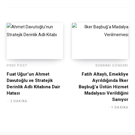
PREV POST
SONRAKI GÖNDERI
Fuat Uğur’un Ahmet
Fatih Altaylı, Emekliye
Davutoğlu ve Stratejik
Ayrıldığında İlker
Derinlik Adlı Kitabına Dair
Başbuğ’a Üstün Hizmet
Hatası
Madalyası Verildiğini
Sanıyor
2 DAKIKA
1 DAKIKA