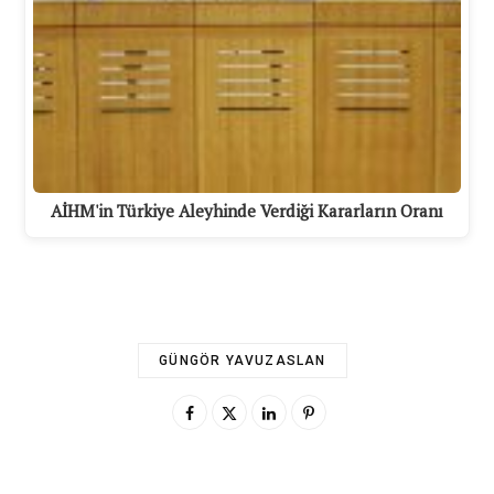
AİHM'in Türkiye Aleyhinde Verdiği Kararların Oranı
GÜNGÖR YAVUZASLAN