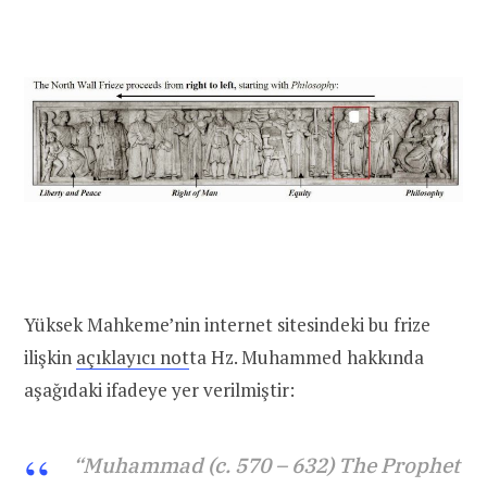
Yüksek Mahkeme’nin internet sitesindeki bu frize
ilişkin
açıklayıcı not
ta Hz. Muhammed hakkında
aşağıdaki ifadeye yer verilmiştir:
“Muhammad (c. 570 – 632) The Prophet