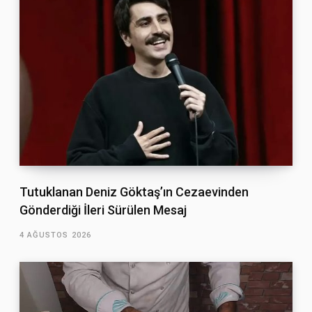
Tutuklanan Deniz Göktaş’ın Cezaevinden
Gönderdiği İleri Sürülen Mesaj
4 AĞUSTOS 2026