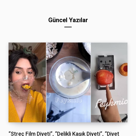
Güncel Yazılar
“Streç Film Diyeti”, “Delikli Kaşık Diyeti”, “Diyet