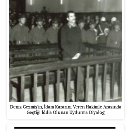
Deniz Gezmiş'in, İdam Kararını Veren Hakimle Arasında
Geçtiği İddia Olunan Uydurma Diyalog