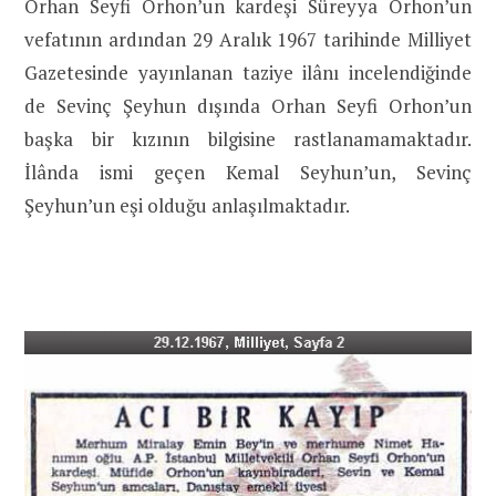
Orhan Seyfi Orhon’un kardeşi Süreyya Orhon’un
vefatının ardından 29 Aralık 1967 tarihinde Milliyet
Gazetesinde yayınlanan taziye ilânı incelendiğinde
de Sevinç Şeyhun dışında Orhan Seyfi Orhon’un
başka bir kızının bilgisine rastlanamamaktadır.
İlânda ismi geçen Kemal Seyhun’un, Sevinç
Şeyhun’un eşi olduğu anlaşılmaktadır.