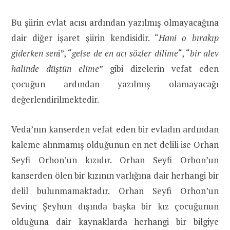
Bu şiirin evlat acısı ardından yazılmış olmayacağına
dair diğer işaret şiirin kendisidir. “
Hani o bırakıp
giderken sen
i”, “
gelse de en acı sözler dilime
“, “
bir alev
halinde düştün elime
” gibi dizelerin vefat eden
çocuğun ardından yazılmış olamayacağı
değerlendirilmektedir.
Veda’nın kanserden vefat eden bir evladın ardından
kaleme alınmamış olduğunun en net delili ise Orhan
Seyfi Orhon’un kızıdır. Orhan Seyfi Orhon’un
kanserden ölen bir kızının varlığına dair herhangi bir
delil bulunmamaktadır. Orhan Seyfi Orhon’un
Sevinç Şeyhun dışında başka bir kız çocuğunun
olduğuna dair kaynaklarda herhangi bir bilgiye