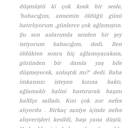
düşmüştü ki çok kısık bir sesle,
‘babacığım, annemin öldüğü günü
hatırlıyorum ,günlerce çok ağlamıştın.
Şu son anlarımda senden bir şey
istiyorum babacığım, dedi. Ben
öldükten sonra hiç ağlamıyacaksın,
gözünden bir damla yaş bile
düşmeyecek, anlaştık mı?’ dedi. Baba
imkansızı isteyen kızına baktı,
ağlamaklı halini bastırarak başını
hafifçe salladı. Kızı çok zor nefes
alıyordu . Birkaç saniye içinde nefes
alışverişleri kesildi, başı yana düştü.