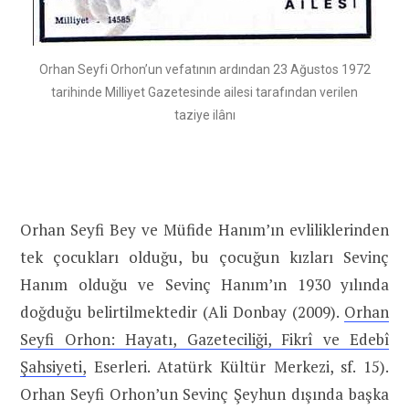
Orhan Seyfi Orhon’un vefatının ardından 23 Ağustos 1972
tarihinde Milliyet Gazetesinde ailesi tarafından verilen
taziye ilânı
Orhan Seyfi Bey ve Müfide Hanım’ın evliliklerinden
tek çocukları olduğu, bu çocuğun kızları Sevinç
Hanım olduğu ve Sevinç Hanım’ın 1930 yılında
doğduğu belirtilmektedir (Ali Donbay (2009).
Orhan
Seyfi Orhon: Hayatı, Gazeteciliği, Fikrî ve Edebî
Şahsiyeti,
Eserleri. Atatürk Kültür Merkezi, sf. 15).
Orhan Seyfi Orhon’un Sevinç Şeyhun dışında başka