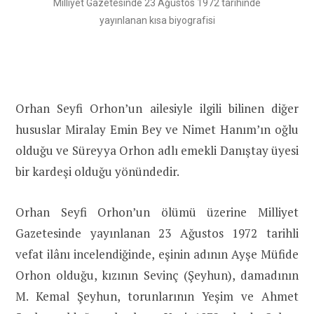
Milliyet Gazetesinde 23 Ağustos 1972 tarihinde
yayınlanan kısa biyografisi
Orhan Seyfi Orhon’un ailesiyle ilgili bilinen diğer
hususlar Miralay Emin Bey ve Nimet Hanım’ın oğlu
olduğu ve Süreyya Orhon adlı emekli Danıştay üyesi
bir kardeşi olduğu yönündedir.
Orhan Seyfi Orhon’un ölümü üzerine Milliyet
Gazetesinde yayınlanan 23 Ağustos 1972 tarihli
vefat ilânı incelendiğinde, eşinin adının Ayşe Müfide
Orhon olduğu, kızının Sevinç (Şeyhun), damadının
M. Kemal Şeyhun, torunlarının Yeşim ve Ahmet