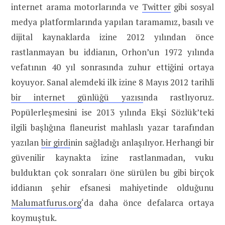
internet arama motorlarında ve
Twitter
gibi sosyal
medya platformlarında yapılan taramamız, basılı ve
dijital kaynaklarda izine 2012 yılından önce
rastlanmayan bu iddianın, Orhon’un 1972 yılında
vefatının 40 yıl sonrasında zuhur ettiğini ortaya
koyuyor. Sanal alemdeki ilk izine 8 Mayıs 2012 tarihli
bir internet günlüğü yazısı
nda rastlıyoruz.
Popülerleşmesini ise 2013 yılında Ekşi Sözlük’teki
ilgili başlığına flaneurist mahlaslı yazar tarafından
yazılan
bir girdi
nin sağladığı anlaşılıyor. Herhangi bir
güvenilir kaynakta izine rastlanmadan, vuku
bulduktan çok sonraları öne sürülen bu gibi birçok
iddianın şehir efsanesi mahiyetinde olduğunu
Malumatfurus.org
‘da daha önce defalarca ortaya
koymuştuk.