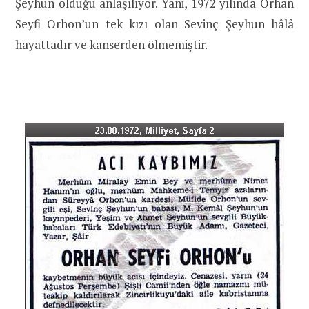
Şeyhun olduğu anlaşılıyor. Yani, 1972 yılında Orhan
Seyfi Orhon’un tek kızı olan Sevinç Şeyhun hâlâ
hayattadır ve kanserden ölmemiştir.