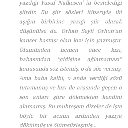
yazdığı Yusuf Nalkesen’ in bestelediği
şiirdir. Bu şiir sözleri itibarıyla iki
aşığın birbirine yazığı şiir olarak
düşünülse de. Orhan Seyfi Orhon’un
kanser hastası olan kızı için yazmıştır.
Ölümünden hemen önce kızı,
babasından “gidişine ağlamaması”
konusunda söz istemiş, o da söz vermiş.
Ama baba kalbi, o anda verdiği sözü
tutamamış ve kızı ile arasında geçen o
son anları şiire dökmekten kendini
alamamış. Bu muhteşem dizeler de işte
böyle bir acının ardından yazıya
dökülmüş ve ölümsüzleşmiş…