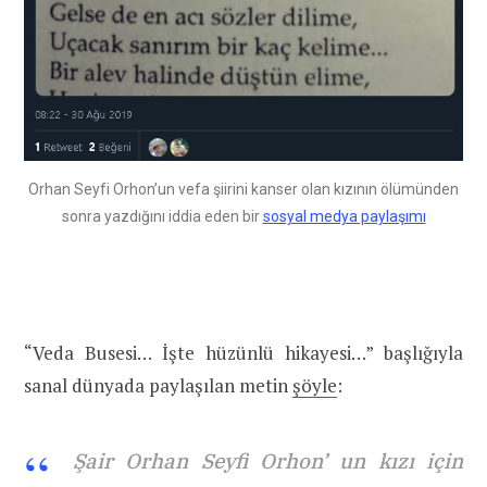
Orhan Seyfi Orhon’un vefa şiirini kanser olan kızının ölümünden
sonra yazdığını iddia eden bir
sosyal medya paylaşımı
“Veda Busesi… İşte hüzünlü hikayesi…” başlığıyla
sanal dünyada paylaşılan metin
şöyle
:
Şair Orhan Seyfi Orhon’ un kızı için