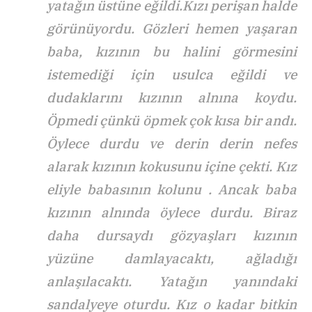
yatağın üstüne eğildi.Kızı perişan halde
görünüyordu. Gözleri hemen yaşaran
baba, kızının bu halini görmesini
istemediği için usulca eğildi ve
dudaklarını kızının alnına koydu.
Öpmedi çünkü öpmek çok kısa bir andı.
Öylece durdu ve derin derin nefes
alarak kızının kokusunu içine çekti. Kız
eliyle babasının kolunu . Ancak baba
kızının alnında öylece durdu. Biraz
daha dursaydı gözyaşları kızının
yüzüne damlayacaktı, ağladığı
anlaşılacaktı. Yatağın yanındaki
sandalyeye oturdu. Kız o kadar bitkin