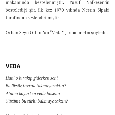
makamında
bestelenmiştir
. Yusuf Nalkesen’in
bestelediği şiir, ilk kez 1970 yılında Nesrin Sipahi
tarafından seslendirilmiştir.
Orhan Seyfi Orhon’un “Veda” şiirinin metni şöyledir:
VEDA
Hani o bırakıp giderken seni
Bu öksüz tavrını takmayacaktın?
Alnına koyarken veda busemi
Yüzüme bu türlü bakmayacaktın?