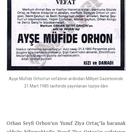
Ayşe Müfide Orhon’un vefatının ardından Milliyet Gazetesinde
21 Mart 1985 tarihinde yayınlanan taziye ilânı
Orhan Seyfi Orhon’un Yusuf Ziya Ortaç’la bacanak
olduğu bilinmektedir. Yusuf Ziya Ortaç’ın vefatının