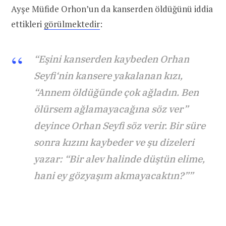
Ayşe Müfide Orhon’un da kanserden öldüğünü iddia
ettikleri
görülmektedir
:
“Eşini kanserden kaybeden Orhan
Seyfi‘nin kansere yakalanan kızı,
“Annem öldüğünde çok ağladın. Ben
ölürsem ağlamayacağına söz ver”
deyince Orhan Seyfi söz verir. Bir süre
sonra kızını kaybeder ve şu dizeleri
yazar: “Bir alev halinde düştün elime,
hani ey gözyaşım akmayacaktın?””