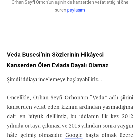
Orhan Seyfi Orhon’un eşinin de kanserden vefat ettiğini öne
süren
paylaşım
Veda Busesi’nin Sözlerinin Hikâyesi
Kanserden Ölen Evlada Dayalı Olamaz
Şimdi iddiayı incelemeye başlayabiliriz…
Öncelikle, Orhan Seyfi Orhon’un “Veda” adlı şiirini
kanserden vefat eden kızının ardından yazmadığına
dair en büyük delilimiz, bu iddianın ilk kez 2012
yılında ortaya çıkması ve 2013 yılından sonra yaygın
hâle gelmiş olmasıdır.
Google
başta olmak üzere