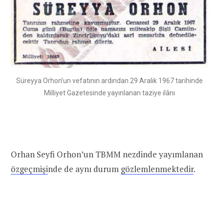
Süreyya Orhon’un vefatının ardından 29 Aralık 1967 tarihinde
Milliyet Gazetesinde yayınlanan taziye ilânı
Orhan Seyfi Orhon’un TBMM nezdinde yayımlanan
özgeçmişi
nde de aynı durum
gözlemlenmektedir
.