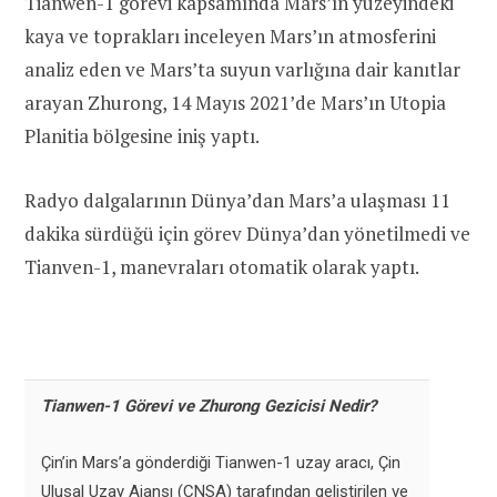
Tianwen-1 görevi kapsamında Mars’ın yüzeyindeki
kaya ve toprakları inceleyen Mars’ın atmosferini
analiz eden ve Mars’ta suyun varlığına dair kanıtlar
arayan Zhurong, 14 Mayıs 2021’de Mars’ın Utopia
Planitia bölgesine iniş yaptı.
Radyo dalgalarının Dünya’dan Mars’a ulaşması 11
dakika sürdüğü için görev Dünya’dan yönetilmedi ve
Tianven-1, manevraları otomatik olarak yaptı.
Tianwen-1 Görevi ve Zhurong Gezicisi Nedir?
Çin’in Mars’a gönderdiği Tianwen-1 uzay aracı, Çin
Ulusal Uzay Ajansı (CNSA) tarafından geliştirilen ve