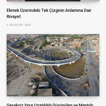
Ekmek Üzerindeki Tek Çizginin Anlamına Dair
Rivayet
3 AĞUSTOS 2026
Gereksiz Yere Uzatıldığı Düşünülen ve Mantığı