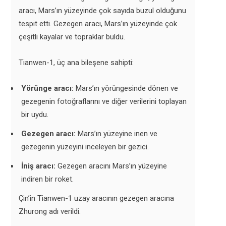
aracı, Mars’ın yüzeyinde çok sayıda buzul olduğunu
tespit etti. Gezegen aracı, Mars’ın yüzeyinde çok
çeşitli kayalar ve topraklar buldu.
Tianwen-1, üç ana bileşene sahipti:
Yörünge aracı:
Mars’ın yörüngesinde dönen ve
gezegenin fotoğraflarını ve diğer verilerini toplayan
bir uydu.
Gezegen aracı:
Mars’ın yüzeyine inen ve
gezegenin yüzeyini inceleyen bir gezici.
İniş aracı:
Gezegen aracını Mars’ın yüzeyine
indiren bir roket.
Çin’in Tianwen-1 uzay aracının gezegen aracına
Zhurong adı verildi.