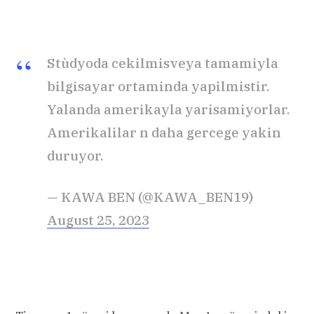
Stùdyoda cekilmisveya tamamiyla
bilgisayar ortaminda yapilmistir.
Yalanda amerikayla yarisamiyorlar.
Amerikalilar n daha gercege yakin
duruyor.
— KAWA BEN (@KAWA_BEN19)
August 25, 2023