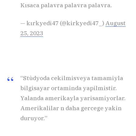
Kısaca palavra palavra palavra.
— kırkyedi47 (@kirkyedi47_)
August
25, 2023
“Stùdyoda cekilmisveya tamamiyla
bilgisayar ortaminda yapilmistir.
Yalanda amerikayla yarisamiyorlar.
Amerikalilar n daha gercege yakin
duruyor.”