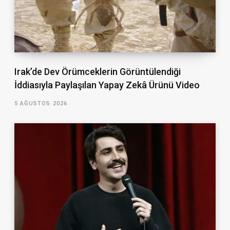
Irak’de Dev Örümceklerin Görüntülendiği
İddiasıyla Paylaşılan Yapay Zekâ Ürünü Video
5 AĞUSTOS 2026