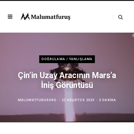
DOĞRULAMA / YANLIŞLAMA
Çin’in Uzay Aracının Mars’a
İniş Görüntüsü
MALUMATFURUSORG
27 AĞUSTOS 2023
5 DAKIKA