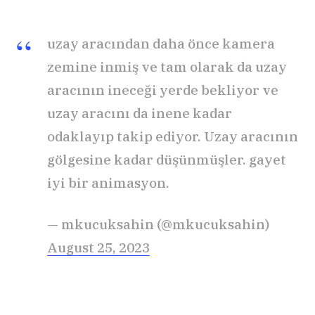
uzay aracından daha önce kamera
zemine inmiş ve tam olarak da uzay
aracının ineceği yerde bekliyor ve
uzay aracını da inene kadar
odaklayıp takip ediyor. Uzay aracının
gölgesine kadar düşünmüşler. gayet
iyi bir animasyon.
— mkucuksahin (@mkucuksahin)
August 25, 2023