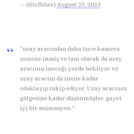
— (@trfhber)
August 25, 2023
“uzay aracından daha önce kamera
zemine inmiş ve tam olarak da uzay
aracının ineceği yerde bekliyor ve
uzay aracını da inene kadar
odaklayıp takip ediyor. Uzay aracının
gölgesine kadar düşünmüşler. gayet
iyi bir animasyon.”