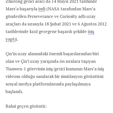
Zhurong gezici aracı da 14 Mayıs 2021 tarihinde
Mars’a başarıyla
indi
(NASA tarafından Mars’a
gönderilen Perseverance ve Curiosity adlı uzay
araçları da sırasıyla 18 Şubat 2021 ve 6 Ağustos 2012
tarihlerinde kızıl gezegene başarılı şekilde
iniş
yaptı
).
Çin’in uzay alanındaki önemli başarılarından biri
olan ve Çin’i uzay yarışında ön sıralara taşıyan
Tianwen-1 görevinin iniş/gezici kısmının Mars’a iniş
videosu olduğu sanılarak bir simülasyon görüntüsü
sosyal medya platformlarında paylaşılmaya
başlandı.
Bahsi geçen görüntü: