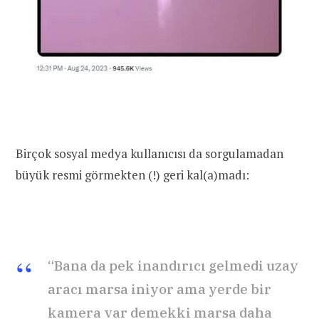
Birçok sosyal medya kullanıcısı da sorgulamadan
büyük resmi görmekten (!) geri kal(a)madı:
“Bana da pek inandırıcı gelmedi uzay
aracı marsa iniyor ama yerde bir
kamera var demekki marsa daha