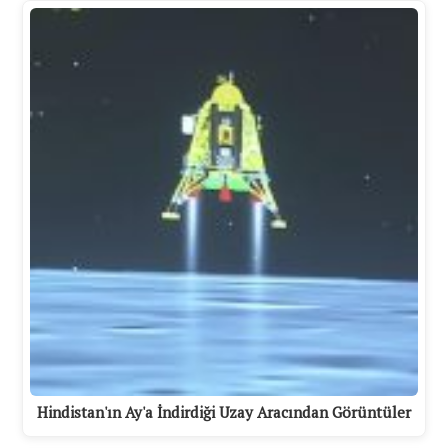
Hindistan'ın Ay'a İndirdiği Uzay Aracından Görüntüler