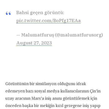
Bahsi geçen görüntü:
pic.twitter.com/BoPfg17EAa
— Malumatfuruş (@malumatfurusorg)
August 27, 2023
Görüntünün bir simülasyon olduğunu idrak
edemeyen bazı sosyal medya kullanıcılarının Çin’in
uzay aracının Mars’a iniş anını görüntülemek için
önceden başka bir mekiğin kızıl gezegene iniş yapıp