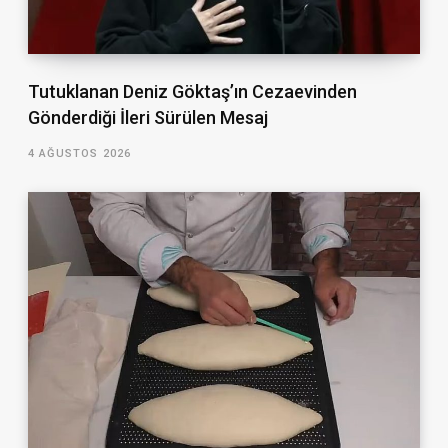
Tutuklanan Deniz Göktaş’ın Cezaevinden
Gönderdiği İleri Sürülen Mesaj
4 AĞUSTOS 2026