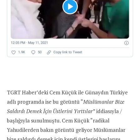
TGRT Haber’deki Cem Küçük ile Günaydın Türkiye
adlı programda ise bu görüntü “
Müslümanlar Bize
Saldırdı Demek İçin Üstlerini Yırttılar
” iddiasıyla /
başlığıyla sunulmuştu. Cem Küçük “radikal
Yahudilerden bakın görüntü geliyor Müslümanlar
bize saldırdı demek için kendi üstlerini başlarını