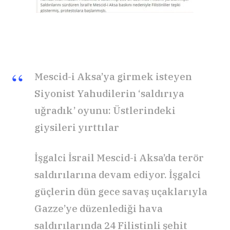
Mescid-i Aksa’ya girmek isteyen
Siyonist Yahudilerin ‘saldırıya
uğradık’ oyunu: Üstlerindeki
giysileri yırttılar
İşgalci İsrail Mescid-i Aksa’da terör
saldırılarına devam ediyor. İşgalci
güçlerin dün gece savaş uçaklarıyla
Gazze’ye düzenlediği hava
saldırılarında 24 Filistinli şehit