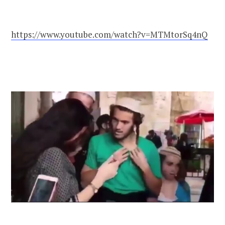
https://www.youtube.com/watch?v=MTMtorSq4nQ