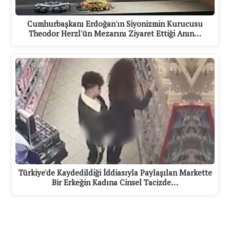
Cumhurbaşkanı Erdoğan'ın Siyonizmin Kurucusu
Theodor Herzl'ün Mezarını Ziyaret Ettiği Anın…
Türkiye'de Kaydedildiği İddiasıyla Paylaşılan Markette
Bir Erkeğin Kadına Cinsel Tacizde…