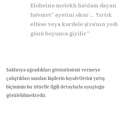
Eloheinu melekh ha’olam dayan
ha’emet” ayetini okur … Yırtık
elbise veya kurdele şiva’nın yedi
günü boyunca giyilir”
Saldırıya uğradıkları görüntüsünü vermeye
çalıştıkları sanılan kişilerin kıyafetlerini yırtış
biçiminin bu ritüelle ilgili detaylarla uyuştuğu
görülebilmektedir.