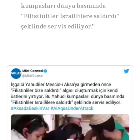
kumpasları dünya basınında
“Filistinliler İsraillilere saldırdı”
şeklinde servis ediliyor.”