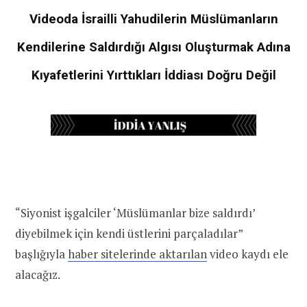
Videoda İsrailli Yahudilerin Müslümanların
Kendilerine Saldırdığı Algısı Oluşturmak Adına
Kıyafetlerini Yırttıkları İddiası Doğru Değil
“Siyonist işgalciler ‘Müslümanlar bize saldırdı’
diyebilmek için kendi üstlerini parçaladılar”
başlığıyla
haber sitelerinde aktarılan
video kaydı ele
alacağız.