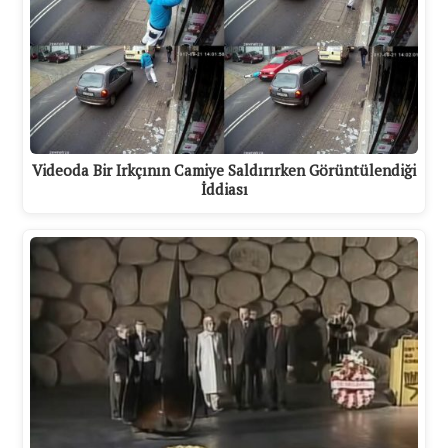
Videoda Bir Irkçının Camiye Saldırırken Görüntülendiği
İddiası