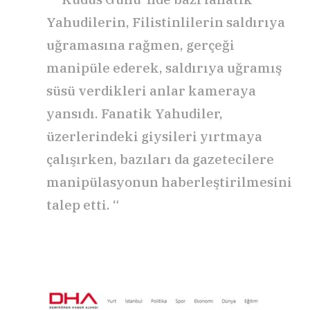
Yahudilerin, Filistinlilerin saldırıya
uğramasına rağmen, gerçeği
manipüle ederek, saldırıya uğramış
süsü verdikleri anlar kameraya
yansıdı. Fanatik Yahudiler,
üzerlerindeki giysileri yırtmaya
çalışırken, bazıları da gazetecilere
manipülasyonun haberleştirilmesini
talep etti. “