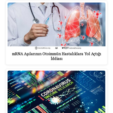
mRNA Aşılarının Otoimmün Hastalıklara Yol Açtığı
İddiası