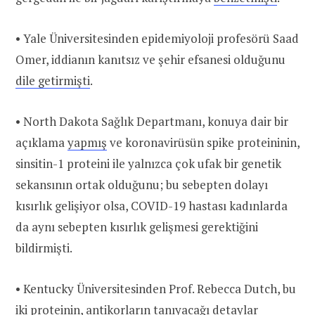
• Yale Üniversitesinden epidemiyoloji profesörü Saad
Omer, iddianın kanıtsız ve şehir efsanesi olduğunu
dile getirmişti
.
• North Dakota Sağlık Departmanı, konuya dair bir
açıklama
yapmış
ve koronavirüsün spike proteininin,
sinsitin-1 proteini ile yalnızca çok ufak bir genetik
sekansının ortak olduğunu; bu sebepten dolayı
kısırlık gelişiyor olsa, COVID-19 hastası kadınlarda
da aynı sebepten kısırlık gelişmesi gerektiğini
bildirmişti.
• Kentucky Üniversitesinden Prof. Rebecca Dutch, bu
iki proteinin, antikorların tanıyacağı detaylar