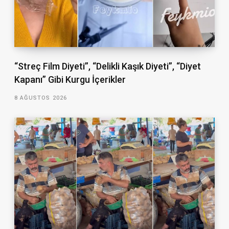
“Streç Film Diyeti”, “Delikli Kaşık Diyeti”, “Diyet
Kapanı” Gibi Kurgu İçerikler
8 AĞUSTOS 2026