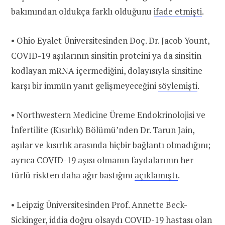
bakımından oldukça farklı olduğunu
ifade etmişti
.
• Ohio Eyalet Üniversitesinden Doç. Dr. Jacob Yount,
COVID-19 aşılarının sinsitin proteini ya da sinsitin
kodlayan mRNA içermediğini, dolayısıyla sinsitine
karşı bir immün yanıt gelişmeyeceğini
söylemişti
.
• Northwestern Medicine Üreme Endokrinolojisi ve
İnfertilite (Kısırlık) Bölümü’nden Dr. Tarun Jain,
aşılar ve kısırlık arasında hiçbir bağlantı olmadığını;
ayrıca COVID-19 aşısı olmanın faydalarının her
türlü riskten daha ağır bastığını
açıklamıştı
.
• Leipzig Üniversitesinden Prof. Annette Beck-
Sickinger, iddia doğru olsaydı COVID-19 hastası olan