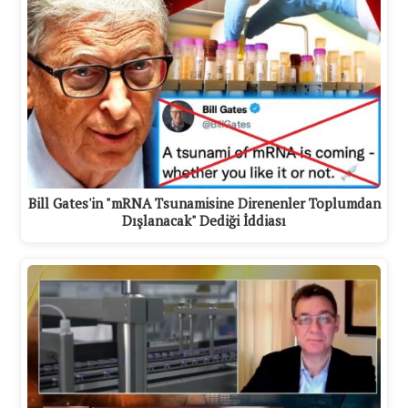
Bill Gates'in "mRNA Tsunamisine Direnenler Toplumdan
Dışlanacak" Dediği İddiası