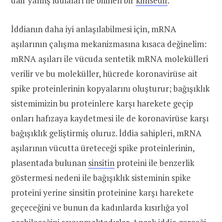
dair yanlış iddiaları ile bilinen bir
kimsedir
.
İddianın daha iyi anlaşılabilmesi için, mRNA
aşılarının çalışma mekanizmasına kısaca değinelim:
mRNA aşıları ile vücuda sentetik mRNA molekülleri
verilir ve bu moleküller, hücrede koronavirüse ait
spike proteinlerinin kopyalarını oluşturur; bağışıklık
sistemimizin bu proteinlere karşı harekete geçip
onları hafızaya kaydetmesi ile de koronavirüse karşı
bağışıklık geliştirmiş oluruz. İddia sahipleri, mRNA
aşılarının vücutta üreteceği spike proteinlerinin,
plasentada bulunan
sinsitin
proteini ile benzerlik
göstermesi nedeni ile bağışıklık sisteminin spike
proteini yerine sinsitin proteinine karşı harekete
geçeceğini ve bunun da kadınlarda kısırlığa yol