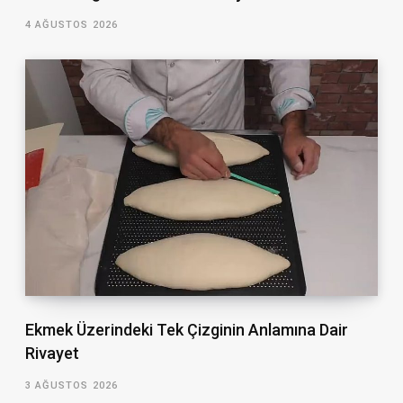
4 AĞUSTOS 2026
Ekmek Üzerindeki Tek Çizginin Anlamına Dair
Rivayet
3 AĞUSTOS 2026