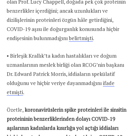
olan Prof. Lucy Chappell, doğada pek çok proteinin
benzerlikler içerdiğini; ancak uzunlukları ve
dizilişlerinin proteinleri özgün hâle getirdiğini,
COVID-19 aşısı ile doğurganlık konusunda hiçbir
endişesinin bulunmadığını
belirtmişti
.
• Birleşik Krallık’ta kadın hastalıkları ve doğum
uzmanlarının meslek birliği olan RCOG’nin başkanı
Dr. Edward Patrick Morris, iddiaların spekülatif
olduğunu ve hiçbir veriye dayanmadığını
ifade
etmişti
.
Özetle,
koronavirüslerin spike proteinleri ile sinsitin
proteininin benzerliklerinden dolayı COVID-19
aşılarının kadınlarda kısırlığa yol açtığı iddiaları