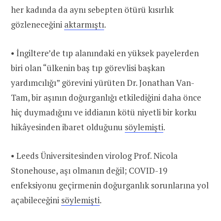
her kadında da aynı sebepten ötürü kısırlık
gözleneceğini
aktarmıştı
.
• İngiltere’de tıp alanındaki en yüksek payelerden
biri olan “ülkenin baş tıp görevlisi başkan
yardımcılığı” görevini yürüten Dr. Jonathan Van-
Tam, bir aşının doğurganlığı etkilediğini daha önce
hiç duymadığını ve iddianın kötü niyetli bir korku
hikâyesinden ibaret olduğunu
söylemişti
.
• Leeds Üniversitesinden virolog Prof. Nicola
Stonehouse, aşı olmanın değil; COVID-19
enfeksiyonu geçirmenin doğurganlık sorunlarına yol
açabileceğini
söylemişti
.