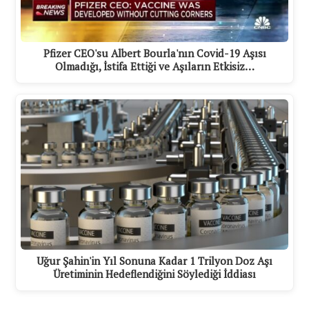
Pfizer CEO'su Albert Bourla'nın Covid-19 Aşısı
Olmadığı, İstifa Ettiği ve Aşıların Etkisiz…
Uğur Şahin'in Yıl Sonuna Kadar 1 Trilyon Doz Aşı
Üretiminin Hedeflendiğini Söylediği İddiası