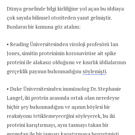
Dünya genelinde bilgi kirliliğine yol açan bu iddiaya
çok sayıda bilimsel otoriteden yanıt gelmiştir.
Bunların bir kısmına göz atalım:
• Reading Üniversitesinden viroloji profesörü Ian
Jones, sinsitin proteininin koronavirüse ait spike
proteini ile alakasız olduğunu ve kısırlık iddialarının
gerçeklik payının bulunmadığını
söylemişti
.
• Duke Üniversitesinden immünolog Dr. Stephanie
Langel, iki protein arasında ortak olan neredeyse
hiçbir şey bulunmadığını ve aşının böylesi bir
reaksiyonu tetiklemeyeceğini söyleyerek, bu iki
proteini karıştırmayı, aynı tasmayı takan bir
gergedan ile bir jaguarı karıştırmaya
benzetmişti
.