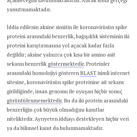
açabileceğini savunmaktadırlar. Ancak iddia gerçeği
yansıtmamaktadır.
İddia edilenin aksine sinsitin ile koronavirüsün spike
proteini arasındaki benzerlik, bağışıklık sisteminin iki
proteini karıştırmasına yol açacak kadar fazla
değildir; aksine yalnızca çok kısa bir amino asit
sekansı benzerlik
göstermektedir
. Proteinler
arasındaki homolojiyi gösteren
BLAST
isimli internet
sitesine, koronavirüsün spike proteinine ait sekans
girildiğinde, insan genomu ile uyuşan hiçbir sonuç
görüntülenmemektedir
. Bu da iki protein arasındaki
benzerliğin çok büyük olmadığını kanıtlar
niteliktedir. Ayrıyeten iddiayı destekleyen hiçbir veri
ya da bilimsel kanıt da bulunmamaktadır.