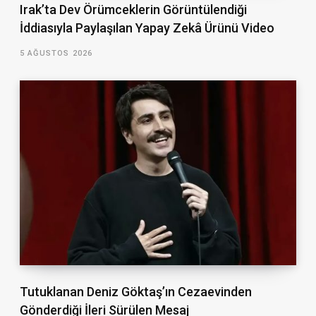
Irak’ta Dev Örümceklerin Görüntülendiği
İddiasıyla Paylaşılan Yapay Zekâ Ürünü Video
5 AĞUSTOS 2026
Tutuklanan Deniz Göktaş’ın Cezaevinden
Gönderdiği İleri Sürülen Mesaj