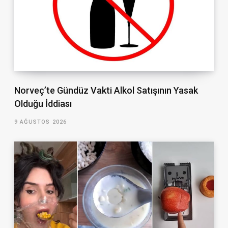
Norveç’te Gündüz Vakti Alkol Satışının Yasak
Olduğu İddiası
9 AĞUSTOS 2026