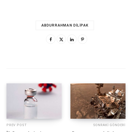
ABDURRAHMAN DILIPAK
PREV POST
SONRAKI GÖNDERI