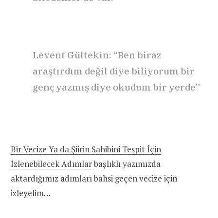
Levent Gültekin: “Ben biraz
araştırdım değil diye biliyorum bir
genç yazmış diye okudum bir yerde”
Bir Vecize Ya da Şiirin Sahibini Tespit İçin
İzlenebilecek Adımlar
başlıklı yazımızda
aktardığımız adımları bahsi geçen vecize için
izleyelim…