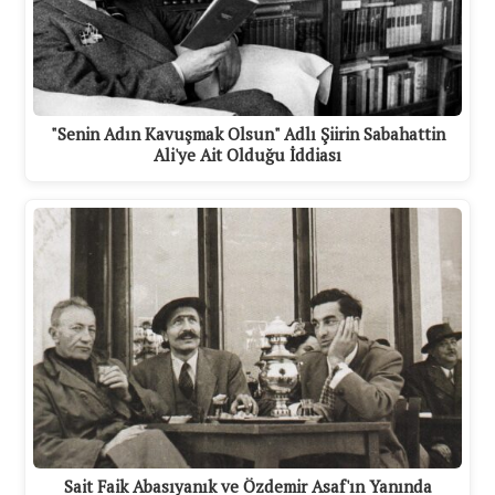
"Senin Adın Kavuşmak Olsun" Adlı Şiirin Sabahattin
Ali'ye Ait Olduğu İddiası
Sait Faik Abasıyanık ve Özdemir Asaf'ın Yanında