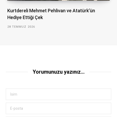
Kurtdereli Mehmet Pehlivan ve Atatürk’ün
Hediye Ettiği Çek
28 TEMMUZ 2026
Yorumunuzu yazınız...