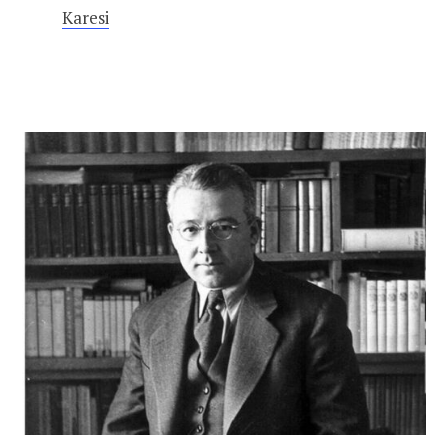
Karesi