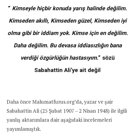
”
Kimseyle
hiçbir
konuda
yarış
halinde değilim.
Kimseden akıllı, Kimseden güzel, Kimseden iyi
olma gibi bir iddiam yok. Kimse için en değilim.
Daha değilim. Bu devasa iddiasızlığın bana
verdiği özgürlüğün hastasıyım.
” sözü
Sabahattin Ali’ye ait değil
Daha önce Malumatfurus.org’da, yazar ve şair
Sabahattin Ali (25 Şubat 1907 – 2 Nisan 1948) ile ilgili
yanlış aktarımlara dair aşağıdaki incelemeleri
yayımlamıştık.