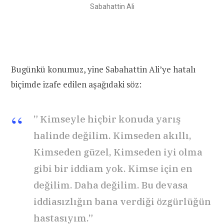
Sabahattin Ali
Bugünkü konumuz, yine Sabahattin Ali’ye hatalı
biçimde izafe edilen aşağıdaki söz:
”
Kimseyle
hiçbir
konuda
yarış
halinde değilim. Kimseden akıllı,
Kimseden güzel, Kimseden iyi olma
gibi bir iddiam yok. Kimse için en
değilim. Daha değilim. Bu devasa
iddiasızlığın bana verdiği özgürlüğün
hastasıyım.”