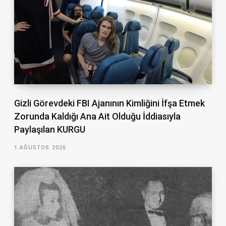
Gizli Görevdeki FBI Ajanının Kimliğini İfşa Etmek
Zorunda Kaldığı Ana Ait Olduğu İddiasıyla
Paylaşılan KURGU
1 AĞUSTOS 2026