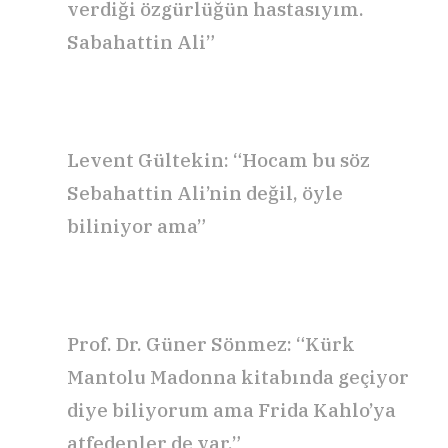
verdiği özgürlüğün hastasıyım.
Sabahattin Ali”
Levent Gültekin: “Hocam bu söz
Sebahattin Ali’nin değil, öyle
biliniyor ama”
Prof. Dr. Güner Sönmez: “Kürk
Mantolu Madonna kitabında geçiyor
diye biliyorum ama Frida Kahlo’ya
atfedenler de var.”