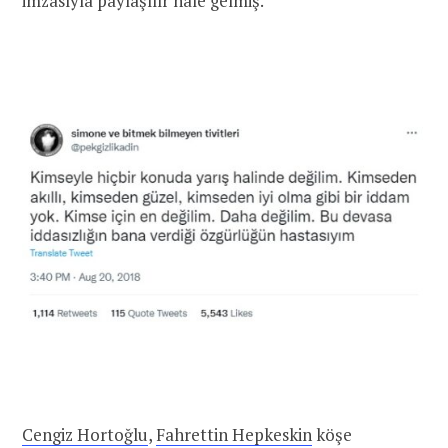
imzasıyla paylaşılır hâle gelmiş.
Cengiz Hortoğlu
,
Fahrettin Hepkeskin
köşe