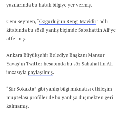
yazılarında bu hatalı bilgiye yer vermiş.
Cem Seymen, “
Özgürlüğün Rengi Mavidir
” adlı
kitabında bu sözü yanlış biçimde Sabahattin Ali’ye
atfetmiş.
Ankara Büyükşehir Belediye Başkanı Mansur
Yavaş’ın Twitter hesabında bu söz Sabahattin Ali
imzasıyla
paylaşılmış
.
“
Şiir Sokakta
” gibi yanlış bilgi mıknatısı etkileşim
müptelası profiller de bu yanlışa düşmekten geri
kalmamış.