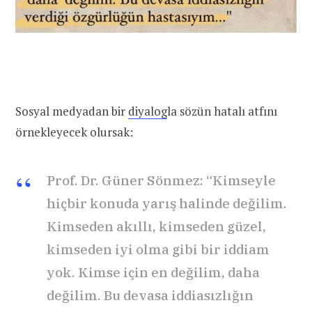
Sosyal medyadan bir
diyalog
la sözün hatalı atfını
örnekleyecek olursak:
Prof. Dr. Güner Sönmez: “Kimseyle
hiçbir konuda yarış halinde değilim.
Kimseden akıllı, kimseden güzel,
kimseden iyi olma gibi bir iddiam
yok. Kimse için en değilim, daha
değilim. Bu devasa iddiasızlığın