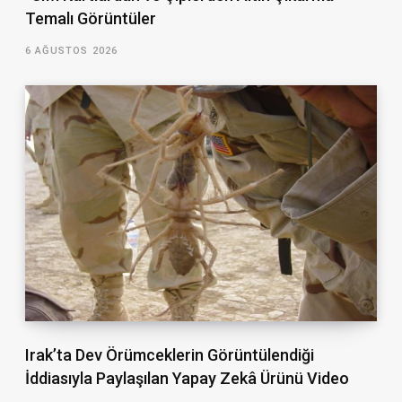
Temalı Görüntüler
6 AĞUSTOS 2026
Irak’ta Dev Örümceklerin Görüntülendiği
İddiasıyla Paylaşılan Yapay Zekâ Ürünü Video