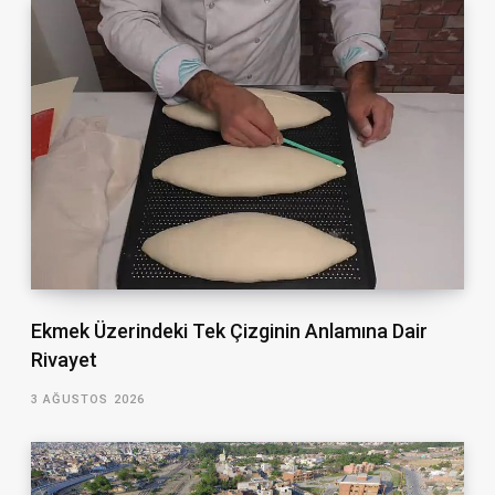
Ekmek Üzerindeki Tek Çizginin Anlamına Dair
Rivayet
3 AĞUSTOS 2026