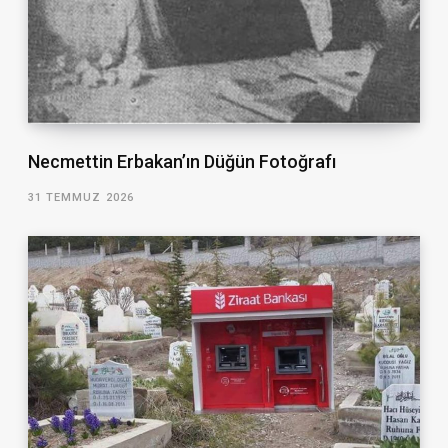
Necmettin Erbakan’ın Düğün Fotoğrafı
31 TEMMUZ 2026