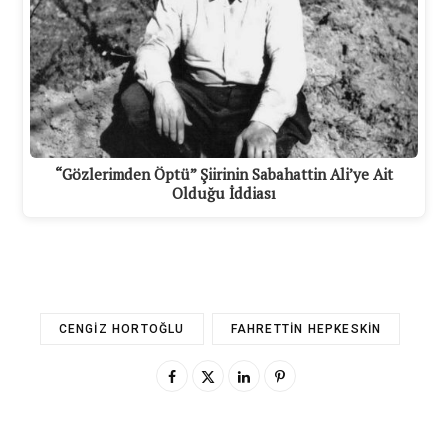
“Gözlerimden Öptü” Şiirinin Sabahattin Ali’ye Ait
Olduğu İddiası
CENGIZ HORTOĞLU
FAHRETTIN HEPKESKIN