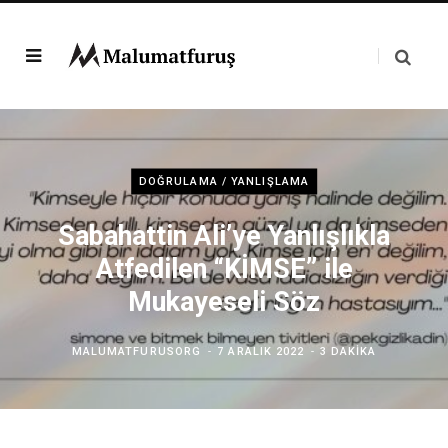
DOĞRULAMA / YANLIŞLAMA
Sabahattin Ali’ye Yanlışlıkla
Atfedilen “KİMSE” ile
Mukayeseli Söz
MALUMATFURUSORG
7 ARALIK 2022
3 DAKIKA