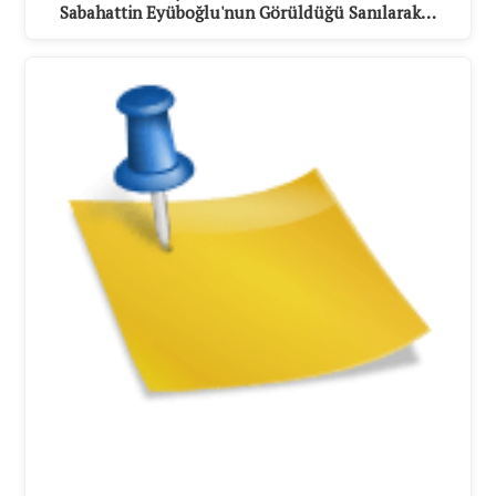
Sabahattin Eyüboğlu'nun Görüldüğü Sanılarak…