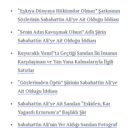
“Eşkıya Dünyaya Hükümdar Olmaz” Şarkısının
Sözlerinin Sabahattin Ali’ye Ait Olduğu İddiası
“Senin Adın Kavuşmak Olsun” Adlı Şiirin
Sabahattin Ali’ye Ait Olduğu İddiası
Kuyucaklı Yusuf’ta Geçtiği Sanılan İki İnsanın
Karşılaşması ve Yan Yana Kalmalarıyla İlgili
Satırlar
“Gözlerimden Öptü” Şiirinin Sabahattin Ali’ye
Ait Olduğu İddiası
Sabahattin Ali’ye Ait Sanılan “Eskiden, Kar
Yağardı Erzurum’a” Başlıklı Şiir
Sabahattin Ali’nin Yer Aldığı Sanılan Fotoğraf