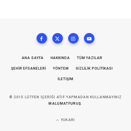
ANA SAYFA
HAKKINDA
TÜM YAZILAR
ŞEHIR EFSANELERI
YÖNTEM
GIZLILIK POLITIKASI
İLETIŞIM
© 2015 LÜTFEN IÇERIĞI ATIF YAPMADAN KULLANMAYINIZ
MALUMATFURUŞ
.
YUKARI