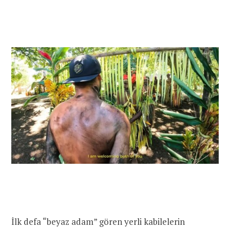
İlk defa “beyaz adam” gören yerli kabilelerin