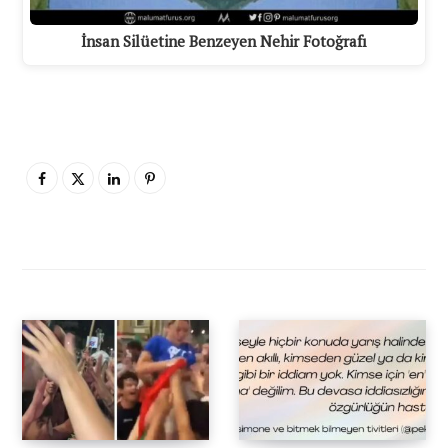
İnsan Silüetine Benzeyen Nehir Fotoğrafı