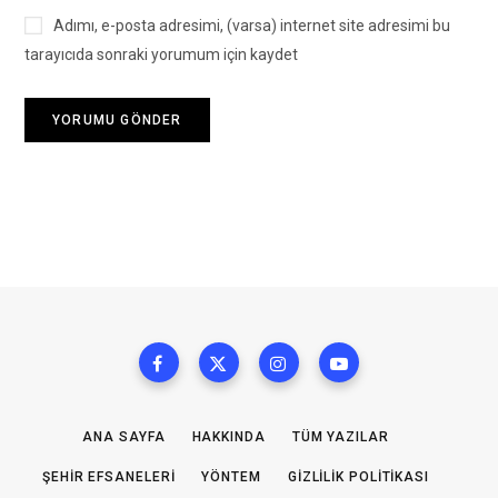
Adımı, e-posta adresimi, (varsa) internet site adresimi bu
tarayıcıda sonraki yorumum için kaydet
ANA SAYFA
HAKKINDA
TÜM YAZILAR
ŞEHIR EFSANELERI
YÖNTEM
GIZLILIK POLITIKASI