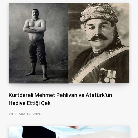
Kurtdereli Mehmet Pehlivan ve Atatürk’ün
Hediye Ettiği Çek
28 TEMMUZ 2026