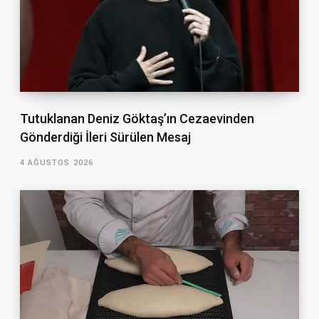
Tutuklanan Deniz Göktaş’ın Cezaevinden
Gönderdiği İleri Sürülen Mesaj
4 AĞUSTOS 2026