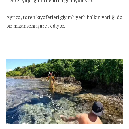
ticaret yaptığının belirtildiği duyuluyor.
Ayrıca, tören kıyafetleri giyimli yerli halkın varlığı da
bir mizanseni işaret ediyor.