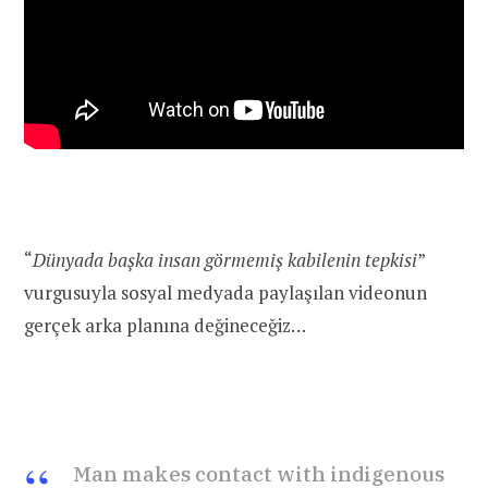
“
Dünyada başka insan görmemiş kabilenin tepkisi
”
vurgusuyla sosyal medyada paylaşılan videonun
gerçek arka planına değineceğiz…
Man makes contact with indigenous