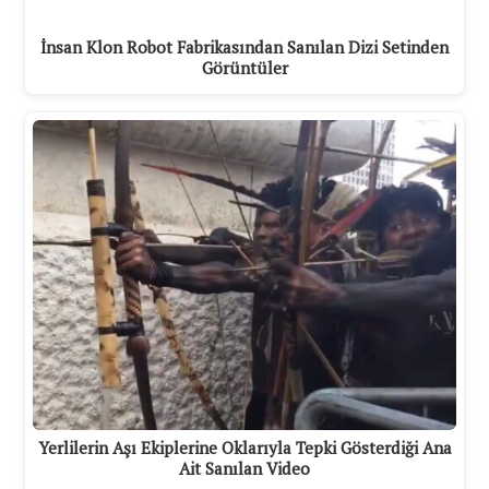
İnsan Klon Robot Fabrikasından Sanılan Dizi Setinden
Görüntüler
Yerlilerin Aşı Ekiplerine Oklarıyla Tepki Gösterdiği Ana
Ait Sanılan Video