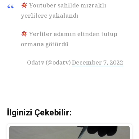
Youtuber sahilde mızraklı
yerlilere yakalandı
Yerliler adamın elinden tutup
ormana götürdü
— Odatv (@odatv)
December 7, 2022
İlginizi Çekebilir: