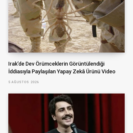
Irak’de Dev Örümceklerin Görüntülendiği
İddiasıyla Paylaşılan Yapay Zekâ Ürünü Video
5 AĞUSTOS 2026