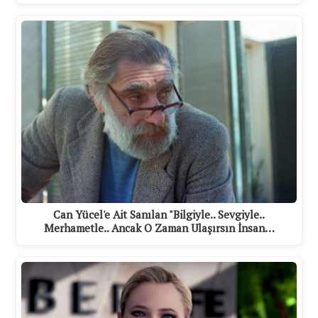
Can Yücel'e Ait Sanılan "Bilgiyle.. Sevgiyle..
Merhametle.. Ancak O Zaman Ulaşırsın İnsan…