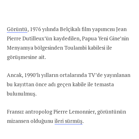
Görüntü
, 1976 yılında Belçikalı film yapımcısı Jean
Pierre Dutilleux’ün kaydedilen, Papua Yeni Gine’nin
Menyamya bölgesinden Toulambi kabilesi ile
görüşmesine ait.
Ancak, 1990’lı yılların ortalarında TV’de yayınlanan
bu kayıttan önce adı geçen kabile ile temasta
bulunulmuş.
Fransız antropolog Pierre Lemonnier, görüntünün
mizansen olduğunu
ileri sürmüş
.