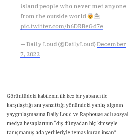
island people who never met anyone
from the outside world
🏝
pic.twitter.com/h6DRBeGd7e
— Daily Loud (@DailyLoud)
December
7, 2022
Görüntüdeki kabilenin ilk kez bir yabancı ile
karşılaştığı anı yansıttığı yönündeki yanlış algının
yaygınlaşmasına Daily Loud ve Raphouse adlı sosyal
medya hesaplarının “dış dünyadan hiç kimseyle
tanışmamış ada yerlileriyle temas kuran insan”