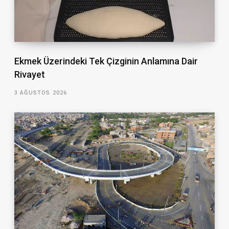
Ekmek Üzerindeki Tek Çizginin Anlamına Dair
Rivayet
3 AĞUSTOS 2026