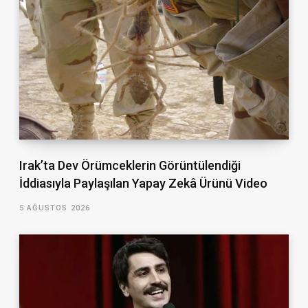
Irak’ta Dev Örümceklerin Görüntülendiği
İddiasıyla Paylaşılan Yapay Zekâ Ürünü Video
5 AĞUSTOS 2026