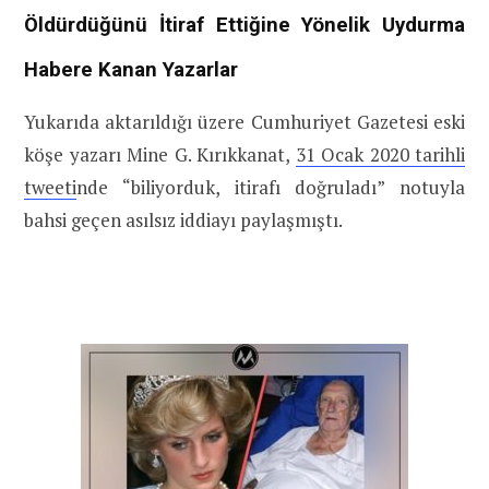
Öldürdüğünü İtiraf Ettiğine Yönelik Uydurma
Habere Kanan Yazarlar
Yukarıda aktarıldığı üzere Cumhuriyet Gazetesi eski
köşe yazarı Mine G. Kırıkkanat,
31 Ocak 2020 tarihli
tweeti
nde “biliyorduk, itirafı doğruladı” notuyla
bahsi geçen asılsız iddiayı paylaşmıştı.