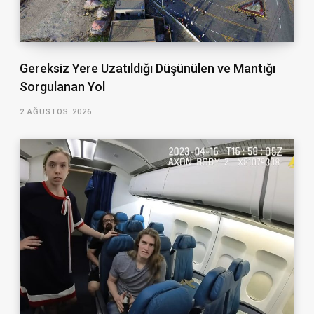
Gereksiz Yere Uzatıldığı Düşünülen ve Mantığı
Sorgulanan Yol
2 AĞUSTOS 2026