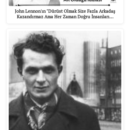
John Lennon'ın "Dürüst Olmak Size Fazla Arkadaş
Kazandırmaz Ama Her Zaman Doğru İnsanları…