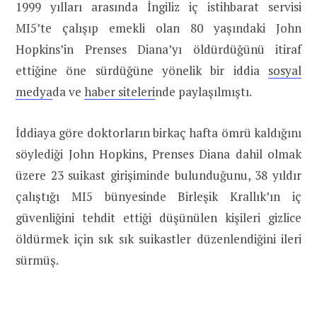
1999 yılları arasında İngiliz iç istihbarat servisi
MI5’te çalışıp emekli olan 80 yaşındaki John
Hopkins’in Prenses Diana’yı öldürdüğünü itiraf
ettiğine öne sürdüğüne yönelik bir iddia
sosyal
medya
da ve
haber siteleri
nde paylaşılmıştı.
İddiaya göre doktorların birkaç hafta ömrü kaldığını
söylediği John Hopkins, Prenses Diana dahil olmak
üzere 23 suikast girişiminde bulunduğunu, 38 yıldır
çalıştığı MI5 bünyesinde Birleşik Krallık’ın iç
güvenliğini tehdit ettiği düşünülen kişileri gizlice
öldürmek için sık sık suikastler düzenlendiğini ileri
sürmüş.