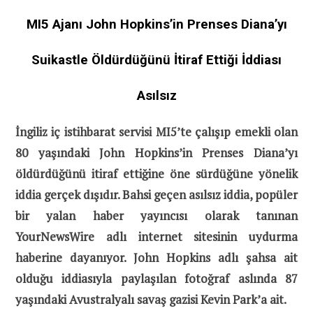
MI5 Ajanı John Hopkins’in Prenses Diana’yı
Suikastle Öldürdüğünü İtiraf Ettiği İddiası
Asılsız
İngiliz iç istihbarat servisi MI5’te çalışıp emekli olan
80 yaşındaki John Hopkins’in Prenses Diana’yı
öldürdüğünü itiraf ettiğine öne sürdüğüne yönelik
iddia gerçek dışıdır. Bahsi geçen asılsız iddia, popüler
bir yalan haber yayıncısı olarak tanınan
YourNewsWire adlı internet sitesinin uydurma
haberine dayanıyor. John Hopkins adlı şahsa ait
olduğu iddiasıyla paylaşılan fotoğraf aslında 87
yaşındaki Avustralyalı savaş gazisi Kevin Park’a ait.