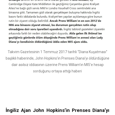
Takvim Gazetesinin 1 Temmuz 2017 tarihli “Diana Kuşatması”
başlıklı haberinde, John Hopkins’in Prenses Diana’yı öldürdüğüne
dair asılsız iddiasının üzerine Prens William’ın MI5’e hesap
sorduğunu ortaya attığı haberi
İngiliz Ajan John Hopkins’in Prenses Diana’yı