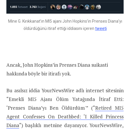
Mine G. Kırıkkanat’ın MI5 ajanı John Hopkins’in Prenses Diana’yı
öldürdüğünü itiraf ettiği iddiasını içeren
tweeti
Ancak, John Hopkins’in Prenses Diana suikasti
hakkında böyle bir itirafı yok.
Bu asılsız iddia YourNewsWire adlı internet sitesinin
“Emekli MI5 Ajanı Ölüm Yatağında İtiraf Etti:
‘Prenses Diana’yı Ben Öldürdüm'” (“
Retired MI5
Agent Confesses On Deathbed: ‘I Killed Princess
Diana
“) başlıklı metnine dayanıyor. YourNewsWire,