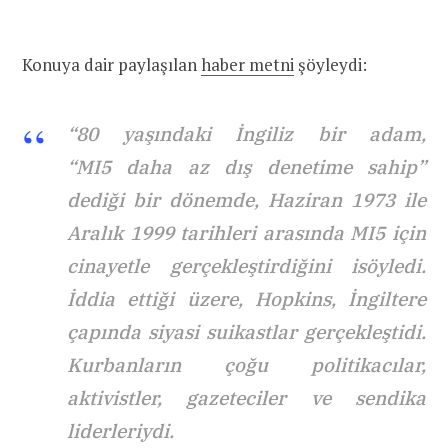
Konuya dair paylaşılan
haber metni
şöyleydi:
“80 yaşındaki İngiliz bir adam,
“MI5 daha az dış denetime sahip”
dediği bir dönemde, Haziran 1973 ile
Aralık 1999 tarihleri arasında MI5 için
cinayetle gerçekleştirdiğini isöyledi.
İddia ettiği üzere, Hopkins, İngiltere
çapında siyasi suikastlar gerçekleştidi.
Kurbanların çoğu politikacılar,
aktivistler, gazeteciler ve sendika
liderleriydi.