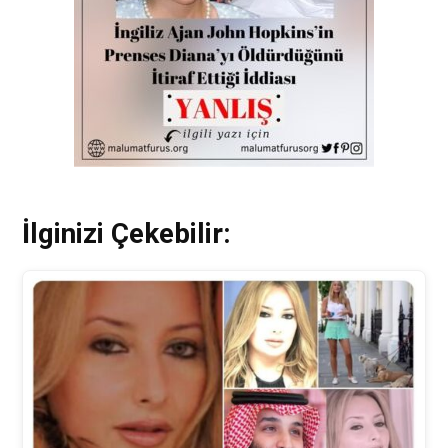
İlginizi Çekebilir: