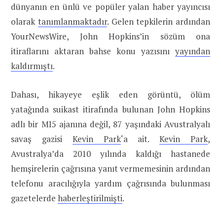
dünyanın en ünlü ve popüler yalan haber yayıncısı
olarak
tanımlanmaktadır
. Gelen tepkilerin ardından
YourNewsWire, John Hopkins’in sözüm ona
itiraflarını aktaran bahse konu yazısını
yayından
kaldırmıştı
.
Dahası, hikayeye eşlik eden görüntü, ölüm
yatağında suikast itirafında bulunan John Hopkins
adlı bir MI5 ajanına değil, 87 yaşındaki Avustralyalı
savaş gazisi
Kevin Park
‘a ait.
Kevin Park
,
Avustralya’da 2010 yılında kaldığı hastanede
hemşirelerin çağrısına yanıt vermemesinin ardından
telefonu aracılığıyla yardım çağrısında bulunması
gazetelerde
haberleştirilmişti
.