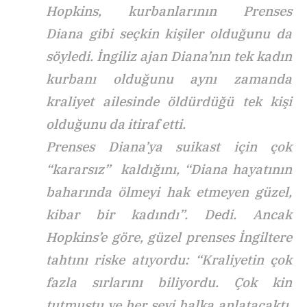
Hopkins, kurbanlarının Prenses
Diana gibi seçkin kişiler olduğunu da
söyledi. İngiliz ajan Diana’nın tek kadın
kurbanı olduğunu aynı zamanda
kraliyet ailesinde öldürdüğü tek kişi
olduğunu da itiraf etti.
Prenses Diana’ya suikast için çok
“kararsız” kaldığını, “Diana hayatının
baharında ölmeyi hak etmeyen güzel,
kibar bir kadındı”. Dedi. Ancak
Hopkins’e göre, güzel prenses İngiltere
tahtını riske atıyordu: “Kraliyetin çok
fazla sırlarını biliyordu. Çok kin
tutmuştu ve her şeyi halka anlatacaktı.