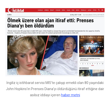
İngiliz iç istihbarat servisi MI5’te çalışıp emekli olan 80 yaşındaki
John Hopkins’in Prenses Diana’yı öldürdüğünü itiraf ettiğine dair
asılsız iddiayı içeren
haber metni