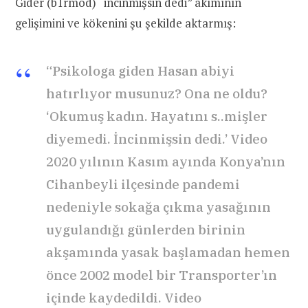
Gider (b1rmod) “incinmişsin dedi” akımının
gelişimini ve kökenini şu şekilde aktarmış:
“Psikologa giden Hasan abiyi
hatırlıyor musunuz? Ona ne oldu?
‘Okumuş kadın. Hayatını s..mişler
diyemedi. İncinmişsin dedi.’ Video
2020 yılının Kasım ayında Konya’nın
Cihanbeyli ilçesinde pandemi
nedeniyle sokağa çıkma yasağının
uygulandığı günlerden birinin
akşamında yasak başlamadan hemen
önce 2002 model bir Transporter’ın
içinde kaydedildi. Video