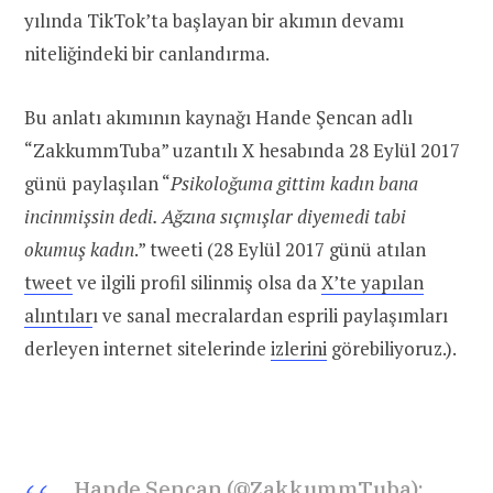
yılında TikTok’ta başlayan bir akımın devamı
niteliğindeki bir canlandırma.
Bu anlatı akımının kaynağı Hande Şencan adlı
“ZakkummTuba” uzantılı X hesabında 28 Eylül 2017
günü paylaşılan “
Psikoloğuma gittim kadın bana
incinmişsin dedi. Ağzına sıçmışlar diyemedi tabi
okumuş kadın
.” tweeti (28 Eylül 2017 günü atılan
tweet
ve ilgili profil silinmiş olsa da
X’te yapılan
alıntılar
ı ve sanal mecralardan esprili paylaşımları
derleyen internet sitelerinde
izlerini
görebiliyoruz.).
Hande Şencan (@ZakkummTuba):