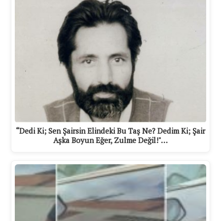
“Dedi Ki; Sen Şairsin Elindeki Bu Taş Ne? Dedim Ki; Şair
Aşka Boyun Eğer, Zulme Değil!"…