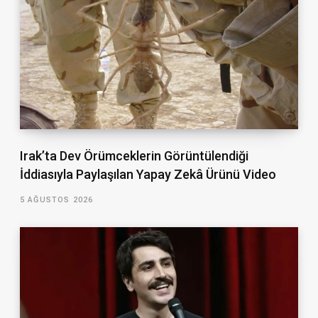
Irak’ta Dev Örümceklerin Görüntülendiği
İddiasıyla Paylaşılan Yapay Zekâ Ürünü Video
5 AĞUSTOS 2026