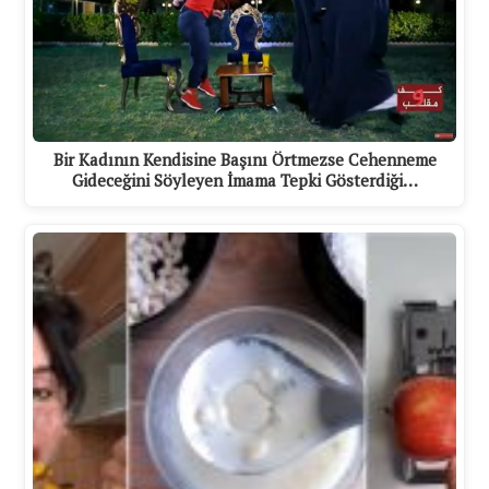
Bir Kadının Kendisine Başını Örtmezse Cehenneme
Gideceğini Söyleyen İmama Tepki Gösterdiği…