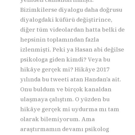
Bizimkilerse diyalogu daha doğrusu
diyalogdaki küfürü değiştirince,
diğer tüm videolardan hatta belki de
hepsinin toplamından fazla
izlenmişti. Peki ya Hasan abi değilse
psikologa giden kimdi? Veya bu
hikâye gerçek mi? Hikâye 2017
yılında bu tweeti atan Handan’a ait.
Onu buldum ve birçok kanaldan
ulaşmaya çalıştım. O yüzden bu
hikâye gerçek mi uydurma mı tam
olarak bilemiyorum. Ama
araştırmamın devamı psikolog