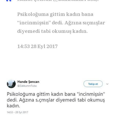
Psikoloğuma gittim kadın bana
“incinmişsin” dedi. Ağzına sıçmışlar
diyemedi tabi okumuş kadın.
14:53 28 Eyl 2017