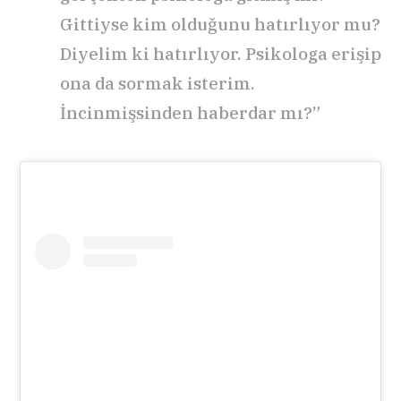
Gittiyse kim olduğunu hatırlıyor mu?
Diyelim ki hatırlıyor. Psikologa erişip
ona da sormak isterim.
İncinmişsinden haberdar mı?”