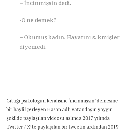
– İncinmişsin dedi.
-O ne demek?
– Okumuş kadın. Hayatını s..kmişler
diyemedi.
Gittiği psikologun kendisine ‘incinmişsin’ demesine
bir hayli içerleyen Hasan adlı vatandaşın yaygın
şekilde paylaşılan videosu aslında 2017 yılında
Twitter / X’te paylaşılan bir tweetin ardından 2019