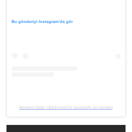
Bu gönderiyi Instagram’da gör
Berkant Gider (@b1rmod)’in paylaştığı bir gönderi