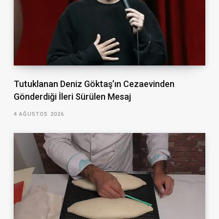
Tutuklanan Deniz Göktaş’ın Cezaevinden
Gönderdiği İleri Sürülen Mesaj
4 AĞUSTOS 2026