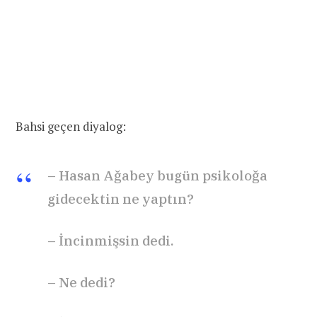
Bahsi geçen diyalog:
– Hasan Ağabey bugün psikoloğa
gidecektin ne yaptın?
– İncinmişsin dedi.
– Ne dedi?