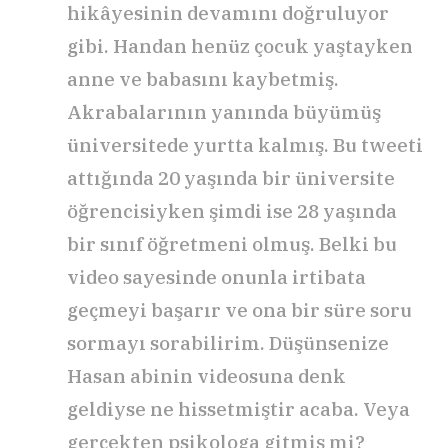
hikâyesinin devamını doğruluyor
gibi. Handan henüz çocuk yaştayken
anne ve babasını kaybetmiş.
Akrabalarının yanında büyümüş
üniversitede yurtta kalmış. Bu tweeti
attığında 20 yaşında bir üniversite
öğrencisiyken şimdi ise 28 yaşında
bir sınıf öğretmeni olmuş. Belki bu
video sayesinde onunla irtibata
geçmeyi başarır ve ona bir süre soru
sormayı sorabilirim. Düşünsenize
Hasan abinin videosuna denk
geldiyse ne hissetmiştir acaba. Veya
gerçekten psikologa gitmiş mi?