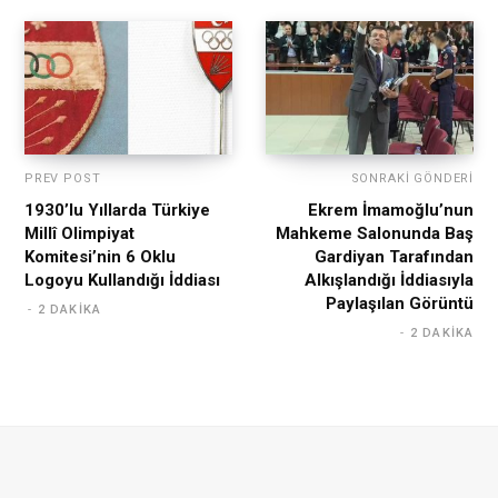
PREV POST
SONRAKI GÖNDERI
1930’lu Yıllarda Türkiye
Ekrem İmamoğlu’nun
Millî Olimpiyat
Mahkeme Salonunda Baş
Komitesi’nin 6 Oklu
Gardiyan Tarafından
Logoyu Kullandığı İddiası
Alkışlandığı İddiasıyla
Paylaşılan Görüntü
2 DAKIKA
2 DAKIKA