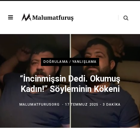
DOĞRULAMA / YANLIŞLAMA
“İncinmişsin Dedi. Okumuş
Kadın!” Söyleminin Kökeni
MALUMATFURUSORG
17 TEMMUZ 2025
3 DAKIKA