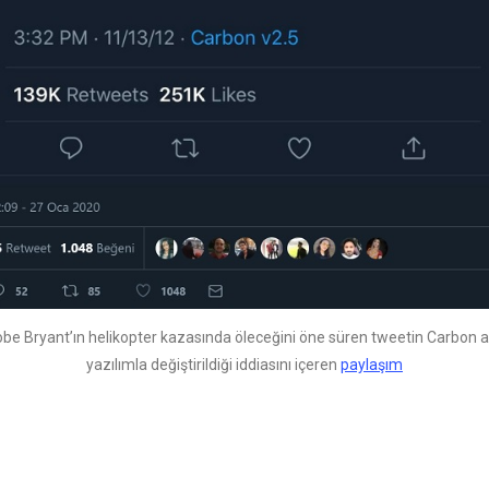
be Bryant’ın helikopter kazasında öleceğini öne süren tweetin Carbon a
yazılımla değiştirildiği iddiasını içeren
paylaşım