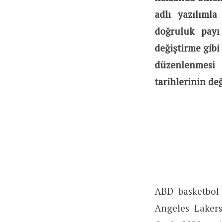
adlı yazılımla
doğruluk payı
değiştirme gibi 
düzenlenmesi
tarihlerinin de
ABD basketbol 
Angeles Laker