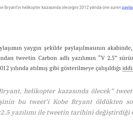
e Bryant’ın helikopter kazasında öleceğini 2012 yılında öne süren
payla
ylaşımın yaygın şekilde paylaşılmasının akabinde,
dan tweetin Carbon adlı yazılımın “V 2.5” sürü
2012 yılında atılmış gibi gösterilmeye çalışıldığı
iddi
Bryant, helikopter kazasında ölecek” twee
şinin bu tweet’i Kobe Bryant öldükten so
.5 yazılımı ile tweetin tarihini değiştirdiği 