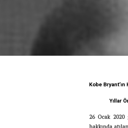
Kobe Bryant’ın 
Yıllar 
26 Ocak 2020 
hakkında atıla