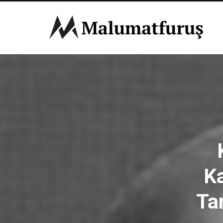
Ka
Tar