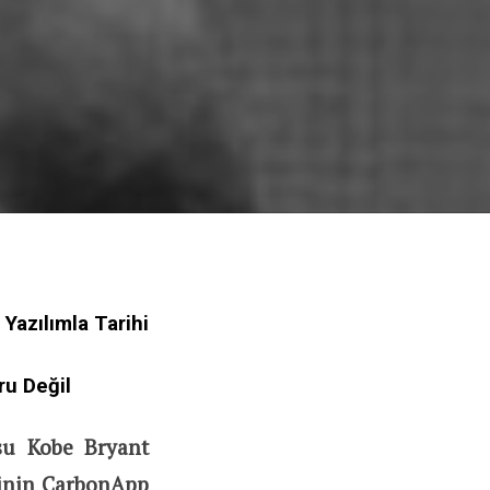
Yazılımla Tarihi
ru Değil
su Kobe Bryant
tinin CarbonApp