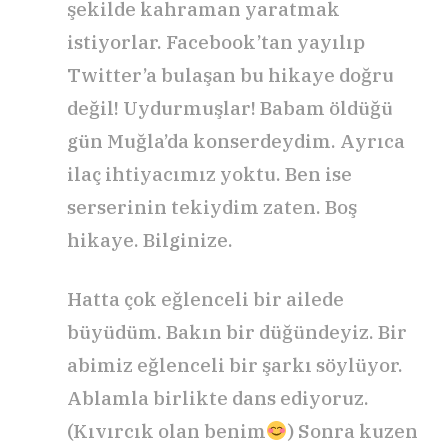
şekilde kahraman yaratmak
istiyorlar. Facebook’tan yayılıp
Twitter’a bulaşan bu hikaye doğru
değil! Uydurmuşlar! Babam öldüğü
gün Muğla’da konserdeydim. Ayrıca
ilaç ihtiyacımız yoktu. Ben ise
serserinin tekiydim zaten. Boş
hikaye. Bilginize.
Hatta çok eğlenceli bir ailede
büyüdüm. Bakın bir düğündeyiz. Bir
abimiz eğlenceli bir şarkı söylüyor.
Ablamla birlikte dans ediyoruz.
(Kıvırcık olan benim
) Sonra kuzen