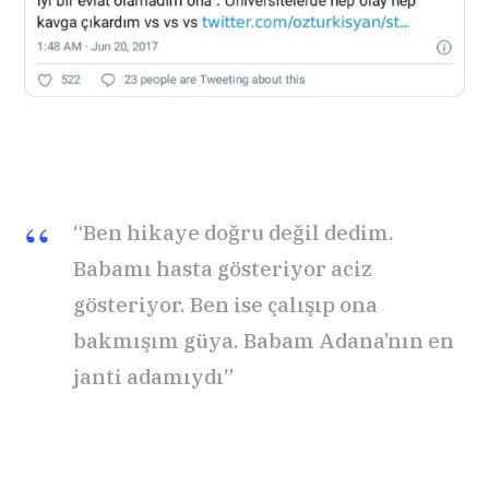
“Ben hikaye doğru değil dedim.
Babamı hasta gösteriyor aciz
gösteriyor. Ben ise çalışıp ona
bakmışım güya. Babam Adana’nın en
janti adamıydı”