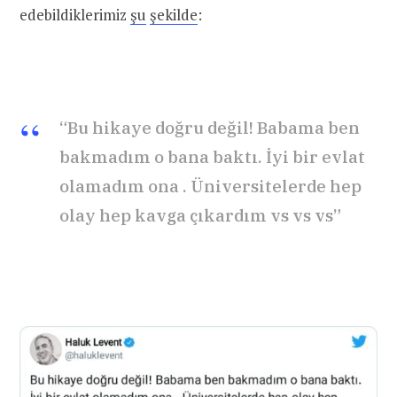
edebildiklerimiz
şu
şekilde
:
“Bu hikaye doğru değil! Babama ben
bakmadım o bana baktı. İyi bir evlat
olamadım ona . Üniversitelerde hep
olay hep kavga çıkardım vs vs vs”