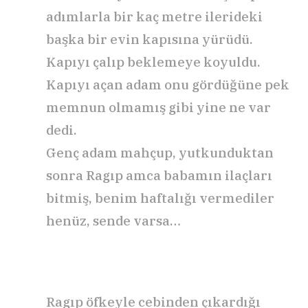
adımlarla bir kaç metre ilerideki
başka bir evin kapısına yürüdü.
Kapıyı çalıp beklemeye koyuldu.
Kapıyı açan adam onu gördüğüne pek
memnun olmamış gibi yine ne var
dedi.
Genç adam mahçup, yutkunduktan
sonra Ragıp amca babamın ilaçları
bitmiş, benim haftalığı vermediler
henüz, sende varsa…
Ragıp öfkeyle cebinden çıkardığı