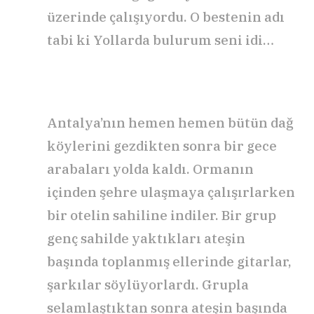
üzerinde çalışıyordu. O bestenin adı
tabi ki Yollarda bulurum seni idi…
Antalya’nın hemen hemen bütün dağ
köylerini gezdikten sonra bir gece
arabaları yolda kaldı. Ormanın
içinden şehre ulaşmaya çalışırlarken
bir otelin sahiline indiler. Bir grup
genç sahilde yaktıkları ateşin
başında toplanmış ellerinde gitarlar,
şarkılar söylüyorlardı. Grupla
selamlaştıktan sonra ateşin başında