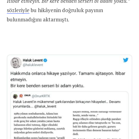
İtibar etmeyin. Bir kere benden serseri bi adam yoktu.
”
sözleriyle
bu hikâyenin doğruluk payının
bulunmadığını aktarmıştı.