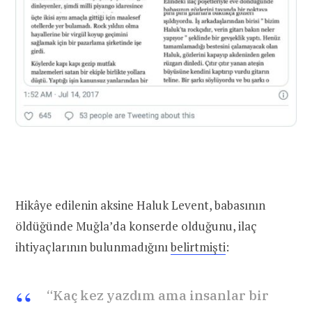
Hikâye edilenin aksine Haluk Levent, babasının
öldüğünde Muğla’da konserde olduğunu, ilaç
ihtiyaçlarının bulunmadığını
belirtmişti
:
“Kaç kez yazdım ama insanlar bir