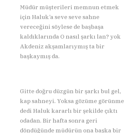
Müdür müşterileri memnun etmek
için Haluk’a seve seve sahne
vereceğini söylese de başbaşa
kaldıklarında O nasıl şarkı lan? yok
Akdeniz akşamlarıymış ta bir
başkaymış da.
Gitte doğru düzgün bir şarkı bul gel,
kap sahneyi. Yoksa gözüme görünme
dedi Haluk kararlı bir şekilde çıktı
odadan. Bir hafta sonra geri
döndüğünde müdürün ona başka bir