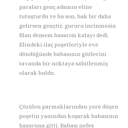
paraları genç adamın eline
tutuşturdu ve bu son, bak bir daha
gelirsen gençtir, gururu incinmesin
filan demem basarım kalayı dedi.
Elindeki ilaç poşetleriyle eve
döndüğünde babasının gözlerini
tavanda bir noktaya sabitlenmiş
olarak buldu.
Çözülen parmaklarından yere düşen
poşetin yanından koşarak babasının
başucuna gitti. Babası nefes