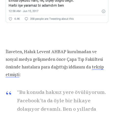
İlaveten, Haluk Levent AHBAP kurulmadan ve
sosyal medya gelişmeden önce Çapa Tıp Fakültesi
önünde hastalara para dağıttığı iddiasını da
tekzip
etmişti
:
“Bu konuda haksız yere övülüyorum.
Facebook’ta da öyle bir hikaye
dolaşıyor devamlı. Ben o yıllarda