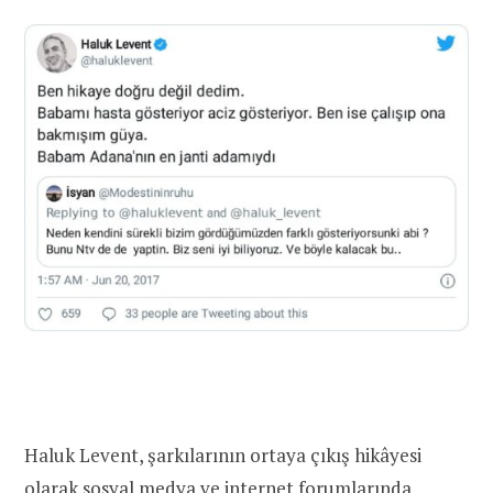
Haluk Levent, şarkılarının ortaya çıkış hikâyesi
olarak sosyal medya ve internet forumlarında