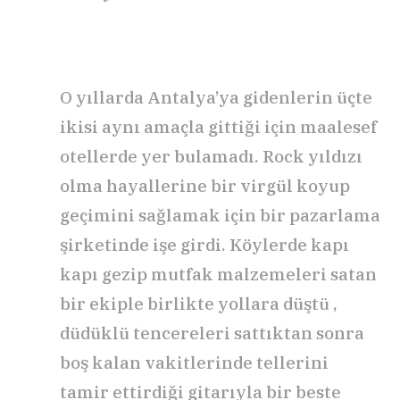
O yıllarda Antalya’ya gidenlerin üçte
ikisi aynı amaçla gittiği için maalesef
otellerde yer bulamadı. Rock yıldızı
olma hayallerine bir virgül koyup
geçimini sağlamak için bir pazarlama
şirketinde işe girdi. Köylerde kapı
kapı gezip mutfak malzemeleri satan
bir ekiple birlikte yollara düştü ,
düdüklü tencereleri sattıktan sonra
boş kalan vakitlerinde tellerini
tamir ettirdiği gitarıyla bir beste