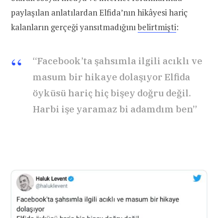
paylaşılan anlatılardan Elfida’nın hikâyesi hariç
kalanların gerçeği yansıtmadığını
belirtmişti
:
“Facebook’ta şahsımla ilgili acıklı ve
masum bir hikaye dolaşıyor Elfida
öyküsü hariç hiç bişey doğru değil.
Harbi işe yaramaz bi adamdım ben”