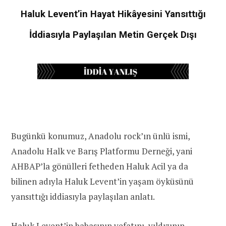
Haluk Levent’in Hayat Hikâyesini Yansıttığı
İddiasıyla Paylaşılan Metin Gerçek Dışı
Bugünkü konumuz, Anadolu rock’ın ünlü ismi,
Anadolu Halk ve Barış Platformu Derneği, yani
AHBAP’la gönülleri fetheden Haluk Acil ya da
bilinen adıyla Haluk Levent’in yaşam öyküsünü
yansıttığı iddiasıyla paylaşılan anlatı.
Haluk Levent’in babasının vefatını, yıldızının