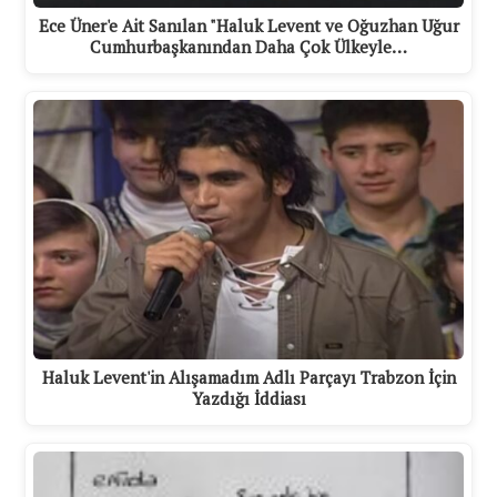
Ece Üner'e Ait Sanılan "Haluk Levent ve Oğuzhan Uğur
Cumhurbaşkanından Daha Çok Ülkeyle…
Haluk Levent'in Alışamadım Adlı Parçayı Trabzon İçin
Yazdığı İddiası