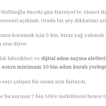
üftüoğlu önceki gün Hürriyet’te Ahmet H
rnesini açıkladı. Orada bir şey dikkatimi çek
zu korumak için 5 bin, biraz yağ yakmak i
 atın diyor.
lık bilezikleri ve
dijital adım sayma aletleri
n sonra minimum 10 bin adım kuralı yerleşm
sayı çalışan bir insan için fazlaydı.
e bu sayının 7 bin 500’e indirilmesi bence iy