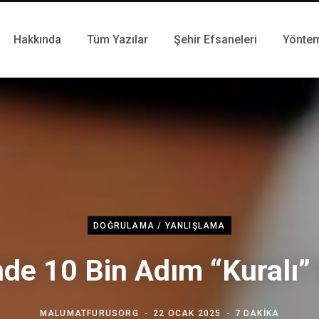
Hakkında
Tüm Yazılar
Şehir Efsaneleri
Yönte
DOĞRULAMA / YANLIŞLAMA
de 10 Bin Adım “Kuralı” 
MALUMATFURUSORG
22 OCAK 2025
7 DAKIKA