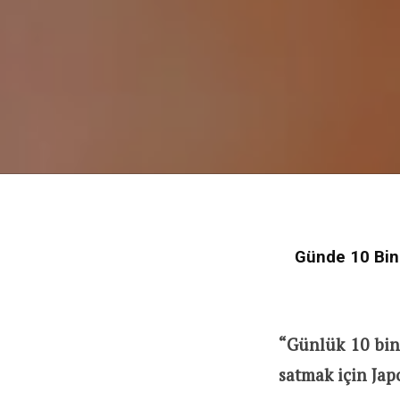
Günde 10 Bin 
“Günlük 10 bin
satmak için Ja