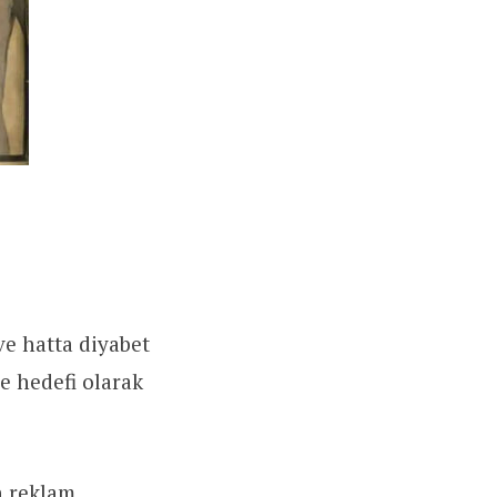
 ve hatta diyabet
e hedefi olarak
n reklam