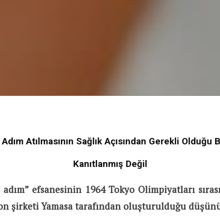
Adım Atılmasının Sağlık Açısından Gerekli Olduğu B
Kanıtlanmış Değil
 adım” efsanesinin 1964 Tokyo Olimpiyatları sıra
pon şirketi Yamasa tarafından oluşturulduğu düşün