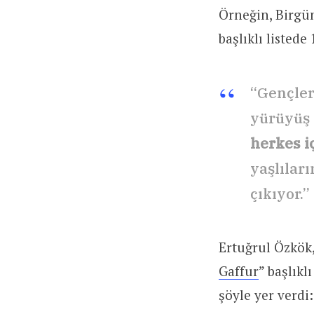
Örneğin, Birgün
başlıklı listede
“Gençler
yürüyüş 
herkes iç
yaşlıları
çıkıyor.”
Ertuğrul Özkök,
Gaffur
” başlıkl
şöyle yer verdi: