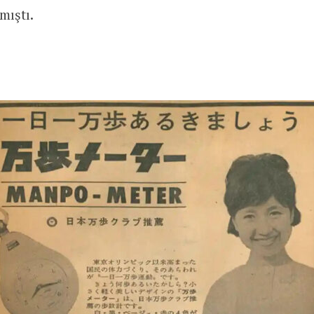
mıştı.