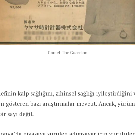
Görsel: The Guardian
finin kalp sağlığını, zihinsel sağlığı iyileştirdiğini
ını gösteren bazı araştırmalar
mevcut
. Ancak, yürüm
bir sayı değil.
ponya’da piyasaya sürülen adımsayar için yürütüle