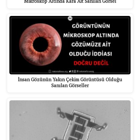
Mikroskop Altında Kara Ait Sanılan Görsel
İnsan Gözünün Yakın Çekim Görüntüsü Olduğu
Sanılan Görseller