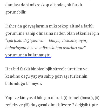
damlası dahi mikroskop altında çok farklı
görünebilir.
Fisher da gözyaşlarının mikroskop altında farklı
görünüme sahip olmasına neden olan etkenler için
“
çok fazla değişken var – kimya, viskozite, ayar,
buharlaşma hızı ve mikroskobun ayarları var
”
yorumunda bulunmuştu
.
Her biri farklı bir biyolojik süreçle üretilen ve
kendine özgü yapıya sahip gözyaşı türlerinin
bulunduğu biliniyor.
Yapı ve kimyasal bileşen olarak (i) temel (bazal), (ii)
refleks ve (iii) duygusal olmak üzere 3 değişik tipte