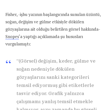
Fisher, -işbu yazının başlangıcında sunulan üzüntü,
soğan, değişim ve gülme etkisiyle dökülen
gözyaşlarına ait olduğu belirtilen görsel hakkında-
Snopes
‘a yaptığı açıklamada şu hususları
vurgulamıştı:
“(Görsel) değişim, keder, gülme ve
soğan nedeniyle dökülen
gözyaşlarını sanki kategorileri
temsil ediyormuş gibi etiketlerle
tasvir ediyor. Grafik yalnızca
çalışmamı yanlış temsil etmekle
kalmıyor, aynı zamanda bu görseli