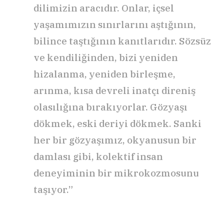
dilimizin aracıdır. Onlar, içsel
yaşamımızın sınırlarını aştığının,
bilince taştığının kanıtlarıdır. Sözsüz
ve kendiliğinden, bizi yeniden
hizalanma, yeniden birleşme,
arınma, kısa devreli inatçı direniş
olasılığına bırakıyorlar. Gözyaşı
dökmek, eski deriyi dökmek. Sanki
her bir gözyaşımız, okyanusun bir
damlası gibi, kolektif insan
deneyiminin bir mikrokozmosunu
taşıyor.”