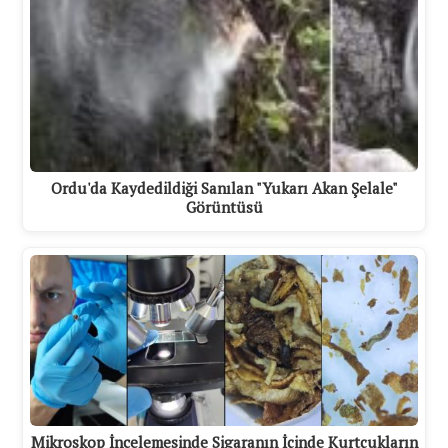
Ordu'da Kaydedildiği Sanılan "Yukarı Akan Şelale"
Görüntüsü
Mikroskop İncelemesinde Sigaranın İçinde Kurtçukların