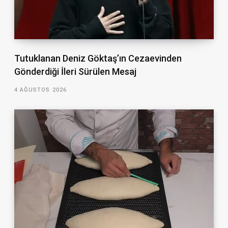
Tutuklanan Deniz Göktaş’ın Cezaevinden
Gönderdiği İleri Sürülen Mesaj
4 AĞUSTOS 2026