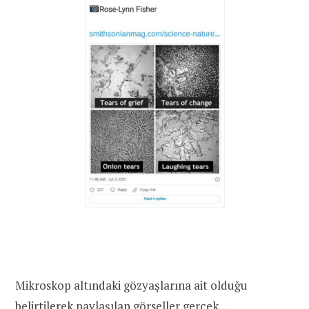
Mikroskop altındaki gözyaşlarına ait olduğu
belirtilerek paylaşılan görseller gerçek…