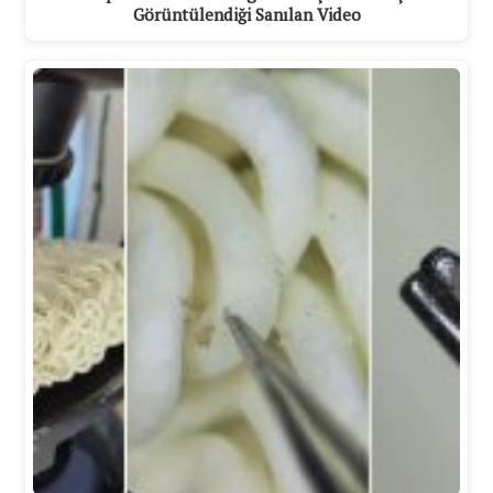
Görüntülendiği Sanılan Video