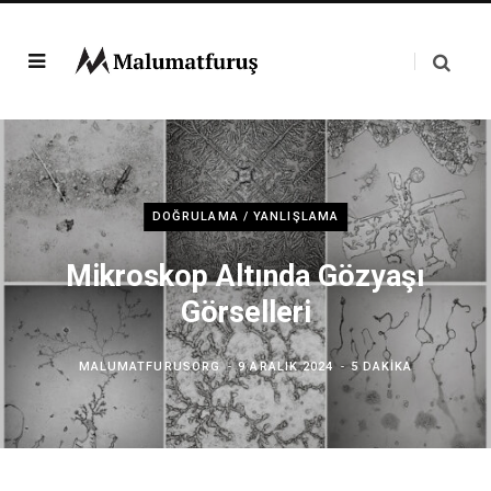
DOĞRULAMA / YANLIŞLAMA
Mikroskop Altında Gözyaşı
Görselleri
MALUMATFURUSORG
9 ARALIK 2024
5 DAKIKA