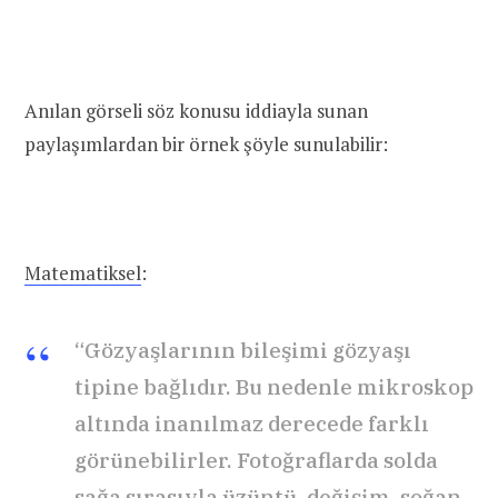
Anılan görseli söz konusu iddiayla sunan
paylaşımlardan bir örnek şöyle sunulabilir:
Matematiksel
:
“Gözyaşlarının bileşimi gözyaşı
tipine bağlıdır. Bu nedenle mikroskop
altında inanılmaz derecede farklı
görünebilirler. Fotoğraflarda solda
sağa sırasıyla üzüntü, değişim, soğan