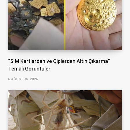
“SIM Kartlardan ve Çiplerden Altın Çıkarma”
Temalı Görüntüler
6 AĞUSTOS 2026