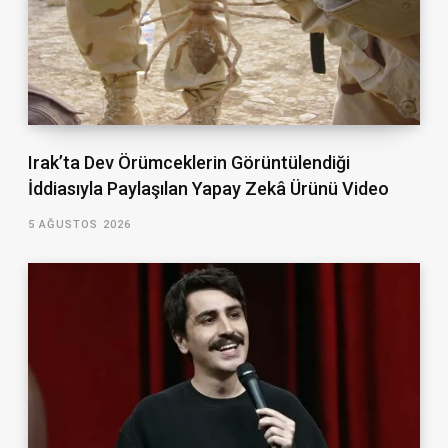
Irak’ta Dev Örümceklerin Görüntülendiği
İddiasıyla Paylaşılan Yapay Zekâ Ürünü Video
5 AĞUSTOS 2026