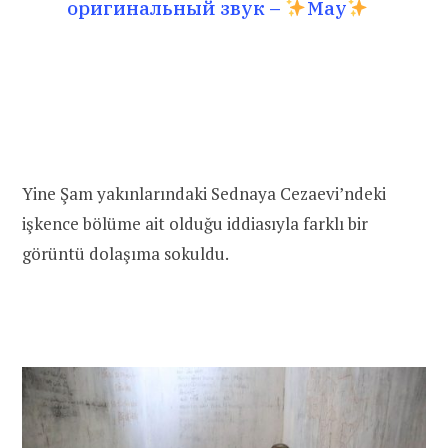
оригинальный звук –
May
Yine Şam yakınlarındaki Sednaya Cezaevi’ndeki
işkence bölüme ait olduğu iddiasıyla farklı bir
görüntü dolaşıma sokuldu.