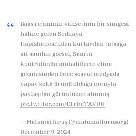
Baas rejiminin vahşetinin bir simgesi
hâline gelen Sednaya
Hapishanesi’nden kurtarılan tutsağa
ait sanılan görsel, Şam’ın
kontrolünün muhaliflerin eline
geçmesinden önce sosyal medyada
yapay zekâ ürünü olduğu notuyla
paylaşılan görüntüden alınmış.
pic.twitter.com/ELrhcTAVDU
— Malumatfuruş (@malumatfurusorg)
December 9, 2024