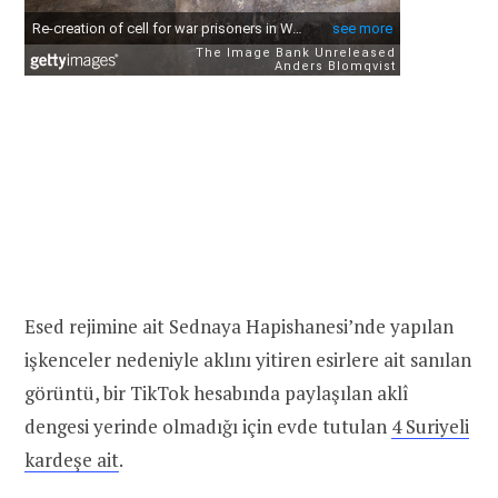
Esed rejimine ait Sednaya Hapishanesi’nde yapılan
işkenceler nedeniyle aklını yitiren esirlere ait sanılan
görüntü, bir TikTok hesabında paylaşılan aklî
dengesi yerinde olmadığı için evde tutulan
4 Suriyeli
kardeşe ait
.