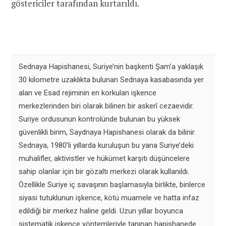
göstericiler tarafından kurtarıldı.
Sednaya Hapishanesi, Suriye’nin başkenti Şam’a yaklaşık
30 kilometre uzaklıkta bulunan Sednaya kasabasında yer
alan ve Esad rejiminin en korkulan işkence
merkezlerinden biri olarak bilinen bir askerî cezaevidir.
Suriye ordusunun kontrolünde bulunan bu yüksek
güvenlikli birim, Saydnaya Hapishanesi olarak da bilinir.
Sednaya, 1980’li yıllarda kuruluşun bu yana Suriye’deki
muhalifler, aktivistler ve hükümet karşıtı düşüncelere
sahip olanlar için bir gözaltı merkezi olarak kullanıldı.
Özellikle Suriye iç savaşının başlamasıyla birlikte, binlerce
siyasi tutuklunun işkence, kötü muamele ve hatta infaz
edildiği bir merkez haline geldi. Uzun yıllar boyunca
sistematik işkence yöntemleriyle tanınan hapishanede