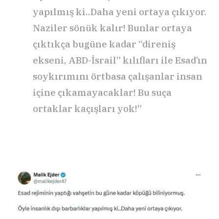
yapılmış ki..Daha yeni ortaya çıkıyor.
Naziler sönük kalır! Bunlar ortaya
çıktıkça bugüne kadar “direniş
ekseni, ABD-İsrail” kılıfları ile Esad’ın
soykırımını örtbasa çalışanlar insan
içine çıkamayacaklar! Bu suça
ortaklar kaçışları yok!”