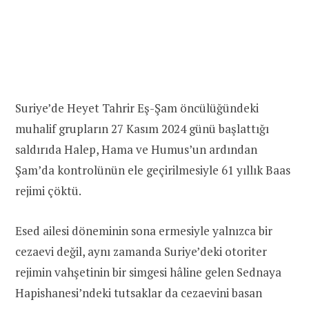
Suriye’de Heyet Tahrir Eş-Şam öncülüğündeki
muhalif grupların 27 Kasım 2024 günü başlattığı
saldırıda Halep, Hama ve Humus’un ardından
Şam’da kontrolünün ele geçirilmesiyle 61 yıllık Baas
rejimi çöktü.
Esed ailesi döneminin sona ermesiyle yalnızca bir
cezaevi değil, aynı zamanda Suriye’deki otoriter
rejimin vahşetinin bir simgesi hâline gelen Sednaya
Hapishanesi’ndeki tutsaklar da cezaevini basan