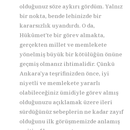
olduğunuz söze aykırı gördüm. Yalnız
bir nokta, bende lehinizde bir
kararsızlık uyandırdı. O da,
Hükûmet’te bir görev almakta,
gerçekten millet ve memlekete
yönelmiş büyük bir kötülüğün önüne
geçmiş olmanız ihtimalidir. Çünkü
Ankara’ya teşrifinizden önce, iyi
niyetli ve memlekete yararlı
olabileceğiniz ümidiyle görev almış
olduğunuzu açıklamak üzere ileri
sürdüğünüz sebeplerin ne kadar zayıf
olduğunu ilk görüşmemizde anlamış