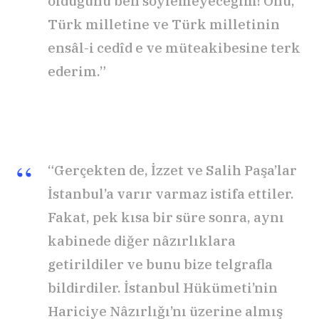
olduğunu ben söylemeyeceğim! Onu,
Türk milletine ve Türk milletinin
ensâl-i cedîd e ve müteakibesine terk
ederim.”
“Gerçekten de, İzzet ve Salih Paşa’lar
İstanbul’a varır varmaz istifa ettiler.
Fakat, pek kısa bir süre sonra, aynı
kabinede diğer nâzırlıklara
getirildiler ve bunu bize telgrafla
bildirdiler. İstanbul Hükümeti’nin
Hariciye Nâzırlığı’nı üzerine almış