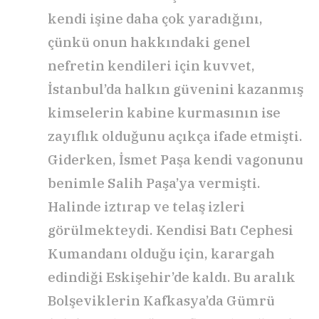
kendi işine daha çok yaradığını,
çünkü onun hakkındaki genel
nefretin kendileri için kuvvet,
İstanbul’da halkın güvenini kazanmış
kimselerin kabine kurmasının ise
zayıflık olduğunu açıkça ifade etmişti.
Giderken, İsmet Paşa kendi vagonunu
benimle Salih Paşa’ya vermişti.
Halinde iztırap ve telaş izleri
görülmekteydi. Kendisi Batı Cephesi
Kumandanı olduğu için, karargah
edindiği Eskişehir’de kaldı. Bu aralık
Bolşeviklerin Kafkasya’da Gümrü