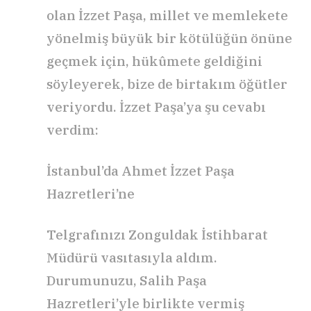
olan İzzet Paşa, millet ve memlekete
yönelmiş büyük bir kötülüğün önüne
geçmek için, hükûmete geldiğini
söyleyerek, bize de birtakım öğütler
veriyordu. İzzet Paşa’ya şu cevabı
verdim:
İstanbul’da Ahmet İzzet Paşa
Hazretleri’ne
Telgrafınızı Zonguldak İstihbarat
Müdürü vasıtasıyla aldım.
Durumunuzu, Salih Paşa
Hazretleri’yle birlikte vermiş