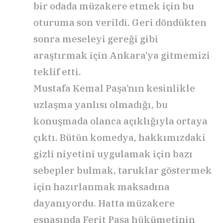
bir odada müzakere etmek için bu
oturuma son verildi. Geri döndükten
sonra meseleyi gereği gibi
araştırmak için Ankara’ya gitmemizi
teklif etti.
Mustafa Kemal Paşa’nın kesinlikle
uzlaşma yanlısı olmadığı, bu
konuşmada olanca açıklığıyla ortaya
çıktı. Bütün komedya, hakkımızdaki
gizli niyetini uygulamak için bazı
sebepler bulmak, taruklar göstermek
için hazırlanmak maksadına
dayanıyordu. Hatta müzakere
esnasında Ferit Paşa hükümetinin