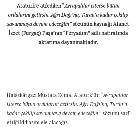
Atatürk’e atfedilen “
Avrupalılar isterse bütün
ordularını getirsin. Ağrı Dağı’na, Turan’a kadar çekilip
savunmaya devam edeceğim”
sözünün kaynağı Ahmet
İzzet (Furgaç) Paşa’nın “Feryadım” adlı hatıratında
aktarıma dayanmaktadır.
Halâskârgazi Mustafa Kemal Atatürk’ün “
Avrupalılar
isterse bütün ordularını getirsin. Ağrı Dağı’na, Turan’a
kadar çekilip savunmaya devam edeceğim
.” sözünü sarf
ettiği iddiasını ele alacağız.