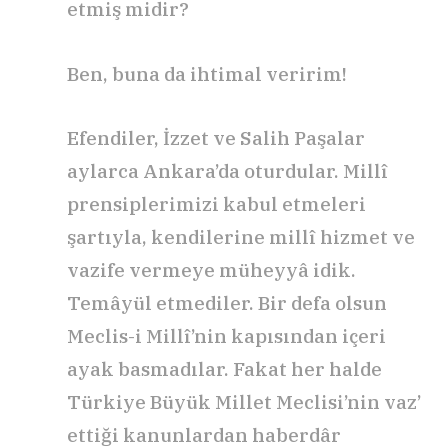
etmiş midir?
Ben, buna da ihtimal veririm!
Efendiler, İzzet ve Salih Paşalar
aylarca Ankara’da oturdular. Millî
prensiplerimizi kabul etmeleri
şartıyla, kendilerine millî hizmet ve
vazife vermeye müheyyâ idik.
Temâyül etmediler. Bir defa olsun
Meclis-i Millî’nin kapısından içeri
ayak basmadılar. Fakat her halde
Türkiye Büyük Millet Meclisi’nin vaz’
ettiği kanunlardan haberdâr