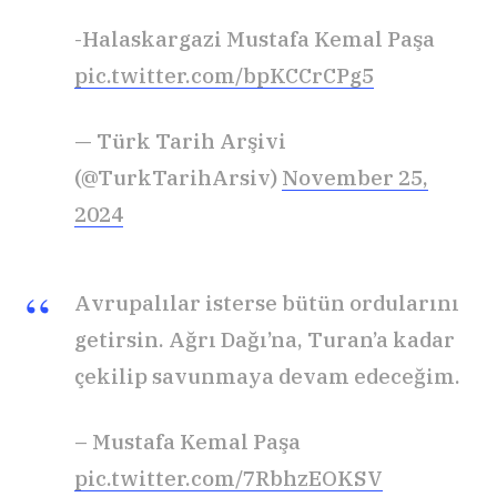
-Halaskargazi Mustafa Kemal Paşa
pic.twitter.com/bpKCCrCPg5
— Türk Tarih Arşivi
(@TurkTarihArsiv)
November 25,
2024
Avrupalılar isterse bütün ordularını
getirsin. Ağrı Dağı’na, Turan’a kadar
çekilip savunmaya devam edeceğim.
– Mustafa Kemal Paşa
pic.twitter.com/7RbhzEOKSV