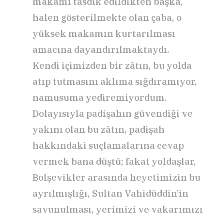
makamı tasdik edildikten başka,
halen gösterilmekte olan çaba, o
yüksek makamın kurtarılması
amacına dayandırılmaktaydı.
Kendi içimizden bir zâtın, bu yolda
atıp tutmasını aklıma sığdıramıyor,
namusuma yediremiyordum.
Dolayısıyla padişahın güvendiği ve
yakını olan bu zâtın, padişah
hakkındaki suçlamalarına cevap
vermek bana düştü; fakat yoldaşlar,
Bolşevikler arasında heyetimizin bu
ayrılmışlığı, Sultan Vahidüddin’in
savunulması, yerimizi ve vakarımızı