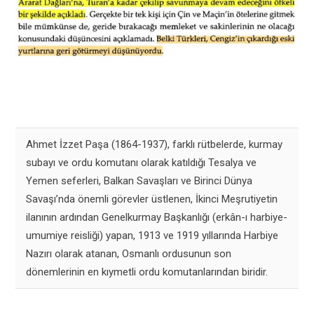
Ahmet İzzet Paşa (1864-1937), farklı rütbelerde, kurmay
subayı ve ordu komutanı olarak katıldığı Tesalya ve
Yemen seferleri, Balkan Savaşları ve Birinci Dünya
Savaşı’nda önemli görevler üstlenen, İkinci Meşrutiyetin
ilanının ardından Genelkurmay Başkanlığı (erkân-ı harbiye-
umumiye reisliği) yapan, 1913 ve 1919 yıllarında Harbiye
Nazırı olarak atanan, Osmanlı ordusunun son
dönemlerinin en kıymetli ordu komutanlarından biridir.