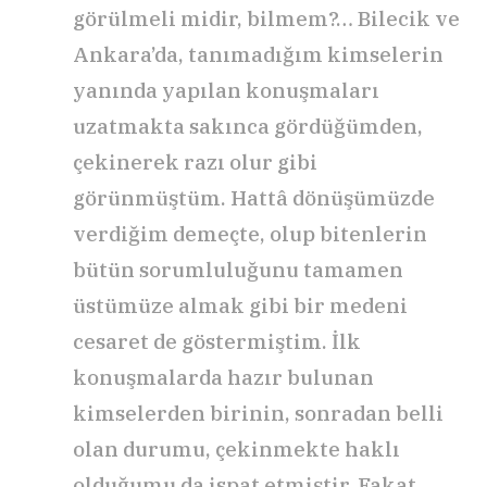
görülmeli midir, bilmem?… Bilecik ve
Ankara’da, tanımadığım kimselerin
yanında yapılan konuşmaları
uzatmakta sakınca gördüğümden,
çekinerek razı olur gibi
görünmüştüm. Hattâ dönüşümüzde
verdiğim demeçte, olup bitenlerin
bütün sorumluluğunu tamamen
üstümüze almak gibi bir medeni
cesaret de göstermiştim. İlk
konuşmalarda hazır bulunan
kimselerden birinin, sonradan belli
olan durumu, çekinmekte haklı
olduğumu da ispat etmiştir. Fakat