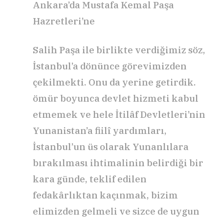
Ankara’da Mustafa Kemal Paşa
Hazretleri’ne
Salih Paşa ile birlikte verdiğimiz söz,
İstanbul’a dönünce görevimizden
çekilmekti. Onu da yerine getirdik.
ömür boyunca devlet hizmeti kabul
etmemek ve hele İtilâf Devletleri’nin
Yunanistan’a fiilî yardımları,
İstanbul’un üs olarak Yunanlılara
bırakılması ihtimalinin belirdiği bir
kara günde, teklif edilen
fedakârlıktan kaçınmak, bizim
elimizden gelmeli ve sizce de uygun