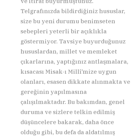
ve itiraf buyurmuştunuz.
Telgrafınızda bildirdiğiniz hususlar,
size bu yeni durumu benimseten
sebepleri yeterli bir açıklıkla
göstermiyor. Tavsiye buyurduğunuz
hususlardan, millet ve memleket
çıkarlarına, yaptığınız antlaşmalara,
kısacası Misak-ı Millî’mize uygun
olanları, esasen dikkate alınmakta ve
gereğinin yapılmasına
çalışılmaktadır. Bu bakımdan, genel
duruma ve sizlere telkin edilmiş
düşüncelere bakarak, daha önce
olduğu gibi, bu defa da aldatılmış