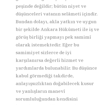
peşinde değildir; bütün niyet ve
düşünceleri vatanın selâmeti içindir.
Bundan dolayı, akla yatkın ve uygun
bir şekilde Ankara Hükûmeti ile iş ve
görüş birliği yapmayı pek samimî
olarak istemektedir. Eğer bu
samimiyet sizlerce de iyi
karşılanırsa değerli hizmet ve
yardımlarda bulunabilir. Bu düşünce
kabul görmediği takdirde,
anlayışsızlıktan doğabilecek kusur
ve yanlışların manevî
sorumluluğundan kendisini