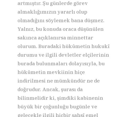
artmıştır. Şu günlerde görev
almaklığımızın yararlı olup
olmadığını söylemek bana düşmez.
Yalnız, bu konuda oraca düşünülen
sakınca açıklanırsa minnettar
olurum. Buradaki hükûmetin hukukî
durumu ve ilgili devletler elçilerinin
burada bulunmaları dolayısıyla, bu
hükûmetin mevkiinin hiçe
indirilmesi ne mümkündür ne de
doğrudur. Ancak, şurası da
bilinmelidir ki, şimdiki kabinenin
büyük bir çoğunluğu bugünle ve
gelecekle ilgili hiçbir şahsî emel