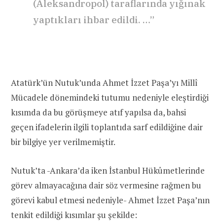
(Aleksandropol) taraflarında yığınak
yaptıkları ihbar edildi. …”
Atatürk’ün Nutuk’unda Ahmet İzzet Paşa’yı Millî
Mücadele dönemindeki tutumu nedeniyle eleştirdiği
kısımda da bu görüşmeye atıf yapılsa da, bahsi
geçen ifadelerin ilgili toplantıda sarf edildiğine dair
bir bilgiye yer verilmemiştir.
Nutuk’ta -Ankara’da iken İstanbul Hükûmetlerinde
görev almayacağına dair söz vermesine rağmen bu
görevi kabul etmesi nedeniyle- Ahmet İzzet Paşa’nın
tenkit edildiği kısımlar şu şekilde: