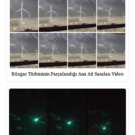
Rüzgar Türbininin Parçalandığı Ana Ait Sanılan Video