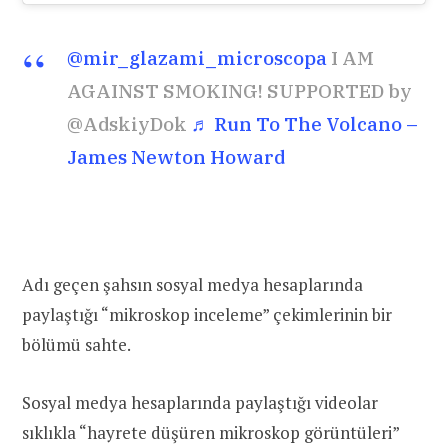
@mir_glazami_microscopa
I AM
AGAINST SMOKING! SUPPORTED by
@AdskiyDok
♬ Run To The Volcano –
James Newton Howard
Adı geçen şahsın sosyal medya hesaplarında
paylaştığı “mikroskop inceleme” çekimlerinin bir
bölümü sahte.
Sosyal medya hesaplarında paylaştığı videolar
sıklıkla “hayrete düşüren mikroskop görüntüleri”