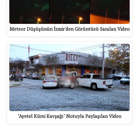
Meteor Düşüşünün İzmir'den Görüntüsü Sanılan Video
"Ayetel Kürsi Kavşağı" Notuyla Paylaşılan Video