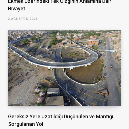
Ekmek Üzerindeki Tek Çizginin Anlamına Dair
Rivayet
3 AĞUSTOS 2026
Gereksiz Yere Uzatıldığı Düşünülen ve Mantığı
Sorgulanan Yol