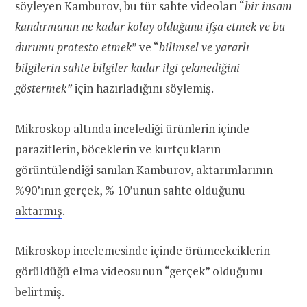
söyleyen Kamburov, bu tür sahte videoları “
bir insanı
kandırmanın ne kadar kolay olduğunu ifşa etmek ve bu
durumu protesto etmek
” ve “
bilimsel ve yararlı
bilgilerin sahte bilgiler kadar ilgi çekmediğini
göstermek”
için hazırladığını söylemiş.
Mikroskop altında incelediği ürünlerin içinde
parazitlerin, böceklerin ve kurtçukların
görüntülendiği sanılan Kamburov, aktarımlarının
%90’ının gerçek, % 10’unun sahte olduğunu
aktarmış
.
Mikroskop incelemesinde içinde örümcekciklerin
görüldüğü elma videosunun “gerçek” olduğunu
belirtmiş.