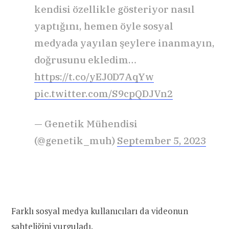
kendisi özellikle gösteriyor nasıl
yaptığını, hemen öyle sosyal
medyada yayılan şeylere inanmayın,
doğrusunu ekledim…
https://t.co/yEJ0D7AqYw
pic.twitter.com/S9cpQDJVn2
— Genetik Mühendisi
(@genetik_muh)
September 5, 2023
Farklı sosyal medya kullanıcıları da videonun
sahteliğini
vurguladı
.