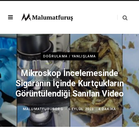
DOĞRULAMA / YANLIŞLAMA
Mikroskop İncelemesinde
Sigaranın İçinde Kurtçukların
Görüntülendiği Sanılan Video
MALUMATFURUSORG
6 EYLÜL 2023
4 DAKIKA