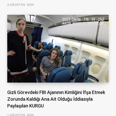
2 AĞUSTOS 2026
Gizli Görevdeki FBI Ajanının Kimliğini İfşa Etmek
Zorunda Kaldığı Ana Ait Olduğu İddiasıyla
Paylaşılan KURGU
1 AĞUSTOS 2026