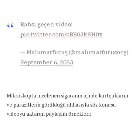
Bahsi geçen video:
pic.twitter.com/oBB03kSH0x
— Malumatfuruş (@malumatfurusorg)
September 6, 2023
Mikroskopta incelenen sigaranın içinde kurtçukların
ve parazitlerin görüldüğü iddiasıyla söz konusu
videoyu aktaran paylaşım örnekleri: