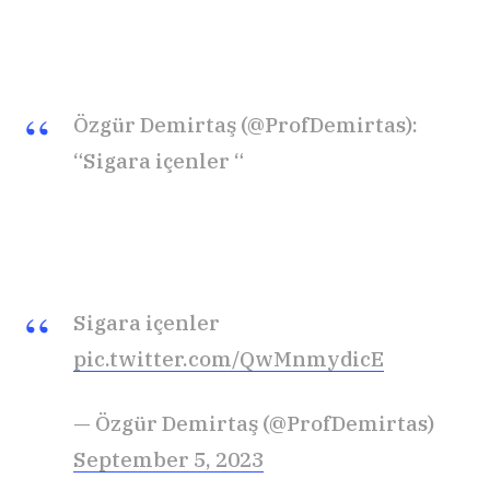
Özgür Demirtaş (@ProfDemirtas):
“Sigara içenler “
Sigara içenler
pic.twitter.com/QwMnmydicE
— Özgür Demirtaş (@ProfDemirtas)
September 5, 2023