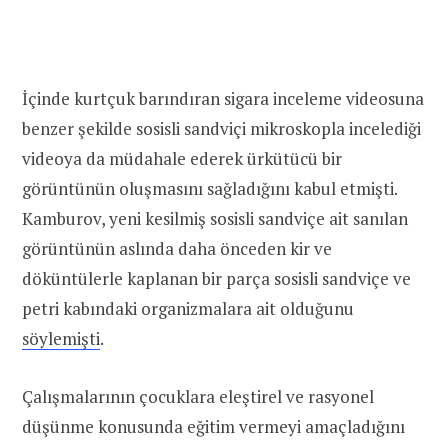
İçinde kurtçuk barındıran sigara inceleme videosuna
benzer şekilde sosisli sandviçi mikroskopla incelediği
videoya da müdahale ederek ürkütücü bir
görüntünün oluşmasını sağladığını kabul etmişti.
Kamburov, yeni kesilmiş sosisli sandviçe ait sanılan
görüntünün aslında daha önceden kir ve
döküntülerle kaplanan bir parça sosisli sandviçe ve
petri kabındaki organizmalara ait olduğunu
söylemişti
.
Çalışmalarının çocuklara eleştirel ve rasyonel
düşünme konusunda eğitim vermeyi amaçladığını