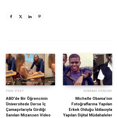
PREV POST
SONRAKI GÖNDERI
ABD’de Bir Öğrencinin
Michelle Obama’nın
Üniversitede Derse İç
Fotoğraflarına Yapılan
Çamaşırlarıyla Girdiği
Erkek Olduğu İddiasıyla
Sanılan Mizansen Video
Yapılan Dijital Müdahaleler