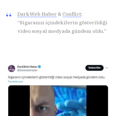
DarkWeb Haber
&
Conflict
:
“Sigaranın içindekilerin gösterildiği
video sosyal medyada gündem oldu.”