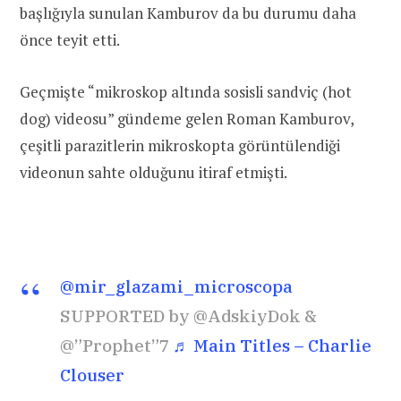
başlığıyla sunulan Kamburov da bu durumu daha
önce teyit etti.
Geçmişte “mikroskop altında sosisli sandviç (hot
dog) videosu” gündeme gelen Roman Kamburov,
çeşitli parazitlerin mikroskopta görüntülendiği
videonun sahte olduğunu itiraf etmişti.
@mir_glazami_microscopa
SUPPORTED by @AdskiyDok &
@”Prophet”7
♬ Main Titles – Charlie
Clouser