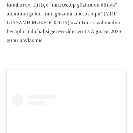
Kamburov, Türkçe “mikroskop gözünden dünya”
anlamına gelen “mir_glazami_microscopa” (МИР
ГЛАЗАМИ МИКРОСКОПА) uzantılı sosyal medya
hesaplarında bahsi geçen videoyu 13 Ağustos 2023
günü paylaşmış.