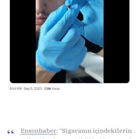
Ensonhaber
: “Sigaranın içindekilerin