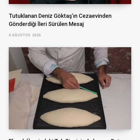
Tutuklanan Deniz Göktaş’ın Cezaevinden
Gönderdiği İleri Sürülen Mesaj
4 AĞUSTOS 2026