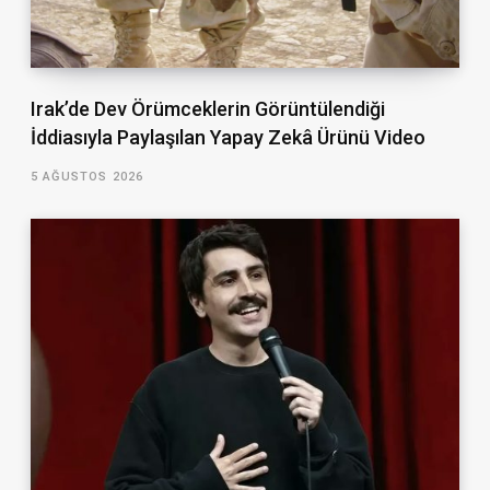
Irak’de Dev Örümceklerin Görüntülendiği
İddiasıyla Paylaşılan Yapay Zekâ Ürünü Video
5 AĞUSTOS 2026