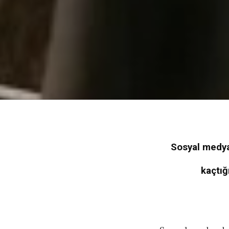
Sosyal medya
kaçtığ