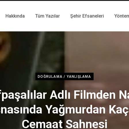
Hakkında
Tüm Yazılar
Şehir Efsaneleri
Yönte
DOĞRULAMA / YANLIŞLAMA
fpaşalılar Adlı Filmden 
snasında Yağmurdan Kaç
Cemaat Sahnesi