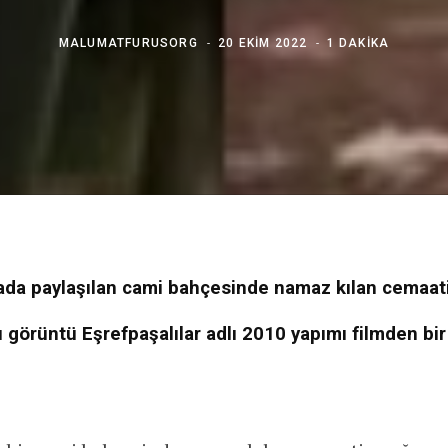
MALUMATFURUSORG
20 EKIM 2022
1 DAKIKA
da paylaşılan cami bahçesinde namaz kılan cemaa
ı görüntü Eşrefpaşalılar adlı 2010 yapımı filmden bi