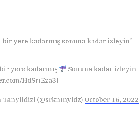
 bir yere kadarmış sonuna kadar izleyin”
bir yere kadarmış
Sonuna kadar izleyin
ter.com/HdSriEza3t
 Tanyildizi (@srkntnyldz)
October 16, 2022