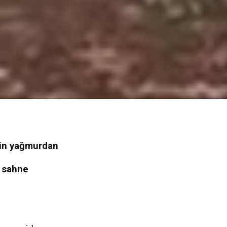
tin yağmurdan
r sahne