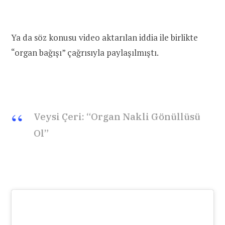
Ya da söz konusu video aktarılan iddia ile birlikte
“organ bağışı” çağrısıyla paylaşılmıştı.
Veysi Çeri: “Organ Nakli Gönüllüsü
Ol”