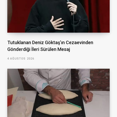
Tutuklanan Deniz Göktaş’ın Cezaevinden
Gönderdiği İleri Sürülen Mesaj
4 AĞUSTOS 2026