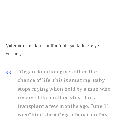
Videonun açıklama bölümünde şu ifadelere yer
verilmiş:
“Organ donation gives other the
chance of life This is amazing. Baby
stops crying when held by a man who
received the mother’s heart in a
transplant a few months ago. June 11
was China’s first Organ Donation Day.