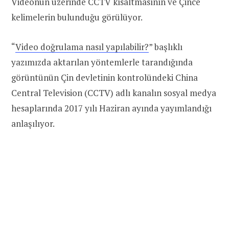
Videonun üzerinde CCTV kısaltmasının ve Çince
kelimelerin bulunduğu görülüyor.
“
Video doğrulama nasıl yapılabilir?
” başlıklı
yazımızda aktarılan yöntemlerle tarandığında
görüntünün
Çin devletinin kontrolündeki China
Central Television (
CCTV
) adlı kanalın sosyal medya
hesaplarında 2017 yılı Haziran ayında yayımlandığı
anlaşılıyor.