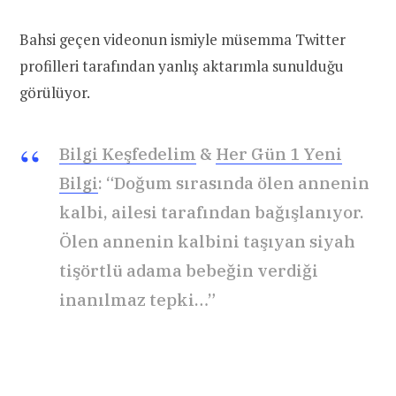
Bahsi geçen videonun ismiyle müsemma Twitter
profilleri tarafından yanlış aktarımla sunulduğu
görülüyor.
Bilgi Keşfedelim
&
Her Gün 1 Yeni
Bilgi
: “Doğum sırasında ölen annenin
kalbi, ailesi tarafından bağışlanıyor.
Ölen annenin kalbini taşıyan siyah
tişörtlü adama bebeğin verdiği
inanılmaz tepki…”