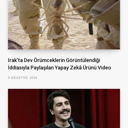
Irak’ta Dev Örümceklerin Görüntülendiği
İddiasıyla Paylaşılan Yapay Zekâ Ürünü Video
5 AĞUSTOS 2026