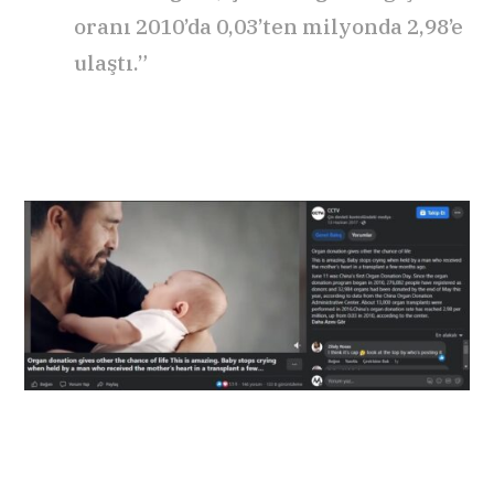
oranı 2010’da 0,03’ten milyonda 2,98’e
ulaştı.”