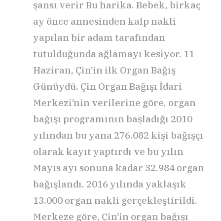
şansı verir Bu harika. Bebek, birkaç
ay önce annesinden kalp nakli
yapılan bir adam tarafından
tutulduğunda ağlamayı kesiyor. 11
Haziran, Çin’in ilk Organ Bağış
Günüydü. Çin Organ Bağışı İdari
Merkezi’nin verilerine göre, organ
bağışı programının başladığı 2010
yılından bu yana 276.082 kişi bağışçı
olarak kayıt yaptırdı ve bu yılın
Mayıs ayı sonuna kadar 32.984 organ
bağışlandı. 2016 yılında yaklaşık
13.000 organ nakli gerçekleştirildi.
Merkeze göre, Çin’in organ bağışı