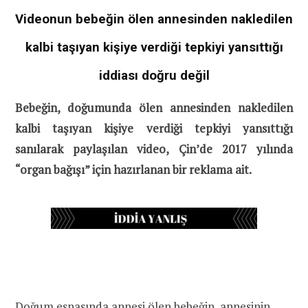
Videonun bebeğin ölen annesinden nakledilen
kalbi taşıyan kişiye verdiği tepkiyi yansıttığı
iddiası doğru değil
Bebeğin, doğumunda ölen annesinden nakledilen
kalbi taşıyan kişiye verdiği tepkiyi yansıttığı
sanılarak paylaşılan video, Çin’de 2017 yılında
“organ bağışı” için hazırlanan bir reklama ait.
Doğum esnasında annesi ölen bebeğin, annesinin