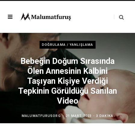
DOĞRULAMA / YANLIŞLAMA
Bebeğin Doğum Sırasında
Ölen Annesinin Kalbini
Taşıyan Kişiye Verdiği
Tepkinin Görüldüğü Sanılan
Video
MALUMATFURUSORG
21 MART 2023
3 DAKIKA