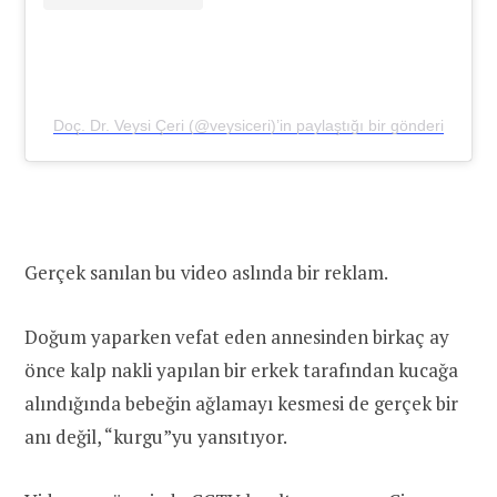
Doç. Dr. Veysi Çeri (@veysiceri)’in paylaştığı bir gönderi
Gerçek sanılan bu video aslında bir reklam.
Doğum yaparken vefat eden annesinden birkaç ay
önce kalp nakli yapılan bir erkek tarafından kucağa
alındığında bebeğin ağlamayı kesmesi de gerçek bir
anı değil, “kurgu”yu yansıtıyor.