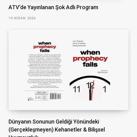
ATV’de Yayınlanan Şok Adlı Program
10 NISAN 2026
Dünyanın Sonunun Geldiği Yönündeki
(Gerçekleşmeyen) Kehanetler & Bilişsel