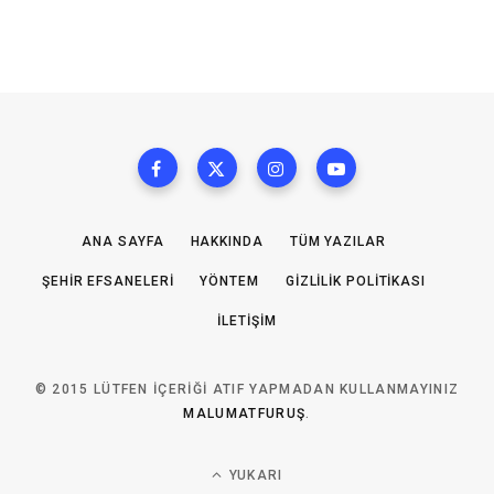
ANA SAYFA
HAKKINDA
TÜM YAZILAR
ŞEHIR EFSANELERI
YÖNTEM
GIZLILIK POLITIKASI
İLETIŞIM
© 2015 LÜTFEN IÇERIĞI ATIF YAPMADAN KULLANMAYINIZ
MALUMATFURUŞ
.
YUKARI