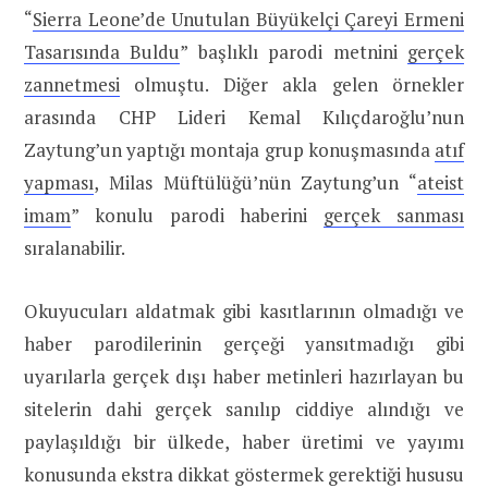
“
Sierra Leone’de Unutulan Büyükelçi Çareyi Ermeni
Tasarısında Buldu
” başlıklı parodi metnini
gerçek
zannetmesi
olmuştu. Diğer akla gelen örnekler
arasında CHP Lideri Kemal Kılıçdaroğlu’nun
Zaytung’un yaptığı montaja grup konuşmasında
atıf
yapması
, Milas Müftülüğü’nün Zaytung’un “
ateist
imam
” konulu parodi haberini
gerçek sanması
sıralanabilir.
Okuyucuları aldatmak gibi kasıtlarının olmadığı ve
haber parodilerinin gerçeği yansıtmadığı gibi
uyarılarla gerçek dışı haber metinleri hazırlayan bu
sitelerin dahi gerçek sanılıp ciddiye alındığı ve
paylaşıldığı bir ülkede, haber üretimi ve yayımı
konusunda ekstra dikkat göstermek gerektiği hususu