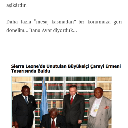
aşikârdır.
Daha fazla “mesaj kasmadan” biz konumuza geri
dönelim… Banu Avar diyorduk…