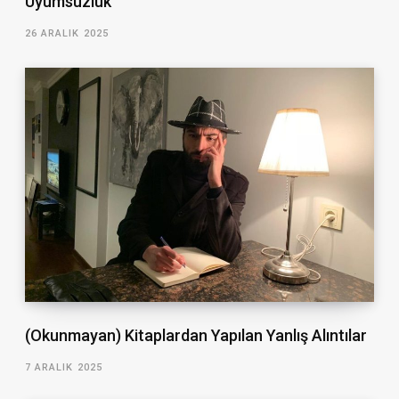
Uyumsuzluk
26 ARALIK 2025
(Okunmayan) Kitaplardan Yapılan Yanlış Alıntılar
7 ARALIK 2025