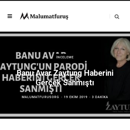
İNCELEME
Banu Avar Zaytung Haberini
Gerçek Sanmıştı
MALUMATFURUSORG
19 EKIM 2019
3 DAKIKA