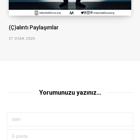
(Ç)alıntı Paylaşımlar
27 OCAK 2025
Yorumunuzu yazınız...