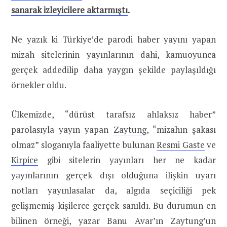
sanarak izleyicilere aktarmıştı
.
Ne yazık ki Türkiye’de parodi haber yayını yapan
mizah sitelerinin yayınlarının dahi, kamuoyunca
gerçek addedilip daha yaygın şekilde paylaşıldığı
örnekler oldu.
Ülkemizde, “dürüst tarafsız ahlaksız haber”
parolasıyla yayın yapan
Zaytung
, “mizahın şakası
olmaz” sloganıyla faaliyette bulunan
Resmi Gaste
ve
Kirpice
gibi sitelerin yayınları her ne kadar
yayınlarının gerçek dışı olduğuna ilişkin uyarı
notları yayınlasalar da, algıda seçiciliği pek
gelişmemiş kişilerce gerçek sanıldı. Bu durumun en
bilinen örneği, yazar Banu Avar’ın Zaytung’un