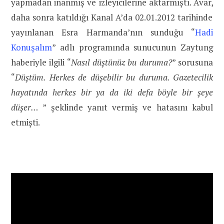
yapmadan inanmış ve izleyicilerine aktarmıştı. Avar,
daha sonra katıldığı Kanal A’da 02.01.2012 tarihinde
yayınlanan Esra Harmanda’nın sunduğu “
Hadi
Konuşalım
” adlı programında sunucunun Zaytung
haberiyle ilgili “
Nasıl düştünüz bu duruma?
” sorusuna
“
Düştüm. Herkes de düşebilir bu duruma. Gazetecilik
hayatında herkes bir ya da iki defa böyle bir şeye
düşer…
” şeklinde yanıt vermiş ve hatasını kabul
etmişti.