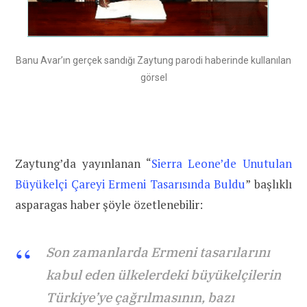
Banu Avar’ın gerçek sandığı Zaytung parodi haberinde kullanılan
görsel
Zaytung’da yayınlanan “
Sierra Leone’de Unutulan
Büyükelçi Çareyi Ermeni Tasarısında Buldu
” başlıklı
asparagas haber şöyle özetlenebilir:
Son zamanlarda Ermeni
tasarılarını
kabul eden ülkelerdeki büyükelçilerin
Türkiye’ye çağrılmasının, bazı