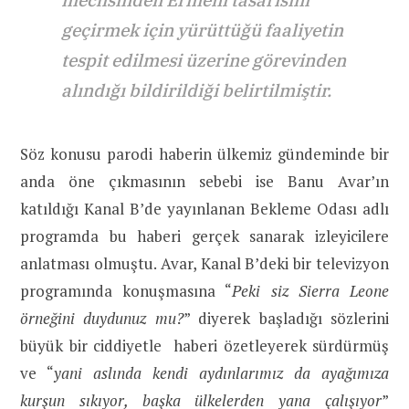
meclisinden Ermeni tasarısını
geçirmek için yürüttüğü faaliyetin
tespit edilmesi üzerine görevinden
alındığı bildirildiği belirtilmiştir.
Söz konusu parodi haberin ülkemiz gündeminde bir
anda öne çıkmasının sebebi ise
Banu Avar’ın
katıldığı Kanal B’de yayınlanan Bekleme Odası adlı
programda bu haberi gerçek sanarak izleyicilere
anlatması olmuştu.
Avar, Kanal B’deki bir televizyon
programında konuşmasına “
Peki siz Sierra Leone
örneğini duydunuz mu?
” diyerek başladığı sözlerini
büyük bir ciddiyetle haberi özetleyerek sürdürmüş
ve “
yani aslında kendi aydınlarımız da ayağımıza
kurşun sıkıyor, başka ülkelerden yana çalışıyor
”