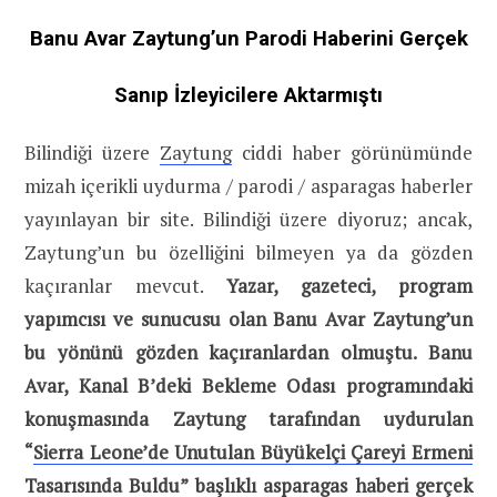
Banu Avar Zaytung’un Parodi Haberini Gerçek
Sanıp İzleyicilere Aktarmıştı
Bilindiği üzere
Zaytung
ciddi haber görünümünde
mizah içerikli uydurma / parodi / asparagas haberler
yayınlayan bir site. Bilindiği üzere diyoruz; ancak,
Zaytung’un bu özelliğini bilmeyen ya da gözden
kaçıranlar mevcut.
Yazar, gazeteci, program
yapımcısı ve sunucusu olan Banu Avar Zaytung’un
bu yönünü gözden kaçıranlardan olmuştu. Banu
Avar, Kanal B’deki Bekleme Odası programındaki
konuşmasında Zaytung tarafından uydurulan
“
Sierra Leone’de Unutulan Büyükelçi Çareyi Ermeni
Tasarısında Buldu
” başlıklı asparagas haberi gerçek