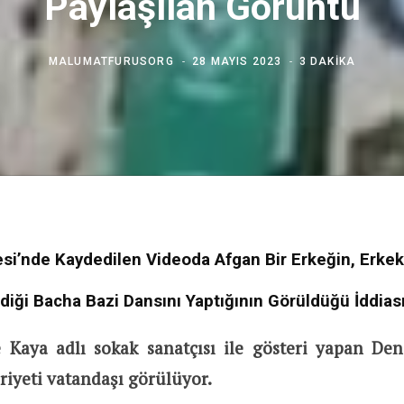
Paylaşılan Görüntü
MALUMATFURUSORG
28 MAYIS 2023
3 DAKIKA
desi’nde Kaydedilen Videoda Afgan Bir Erkeğin, Erkek
ldiği Bacha Bazi Dansını Yaptığının Görüldüğü İddias
 Kaya adlı sokak sanatçısı ile gösteri yapan Deni
iyeti vatandaşı görülüyor.