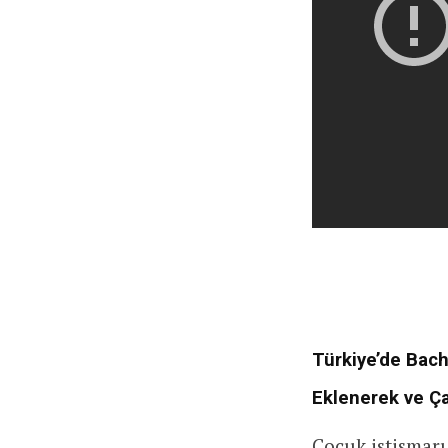
Türkiye’de Bacha
Eklenerek ve Ça
Çocuk istismarı