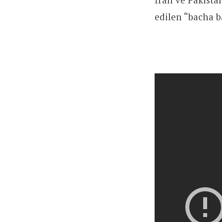
edilen “bacha b