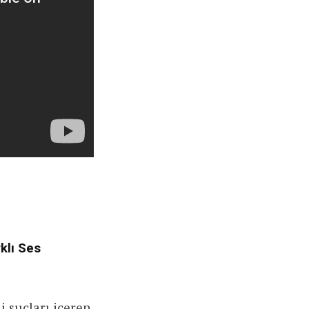
klı Ses
i suçları içeren