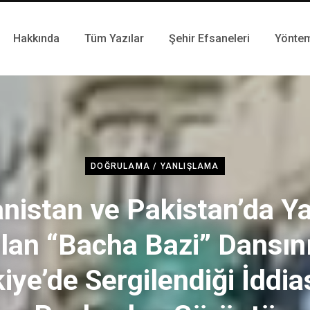
Hakkında
Tüm Yazılar
Şehir Efsaneleri
Yönte
DOĞRULAMA / YANLIŞLAMA
nistan ve Pakistan’da Y
lan “Bacha Bazi” Dansın
iye’de Sergilendiği İddia