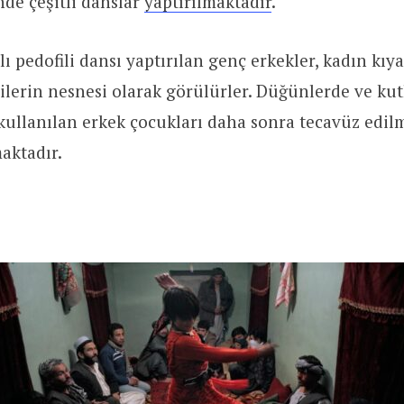
de çeşitli danslar
yaptırılmaktadır
.
ı pedofili dansı yaptırılan genç erkekler, kadın kıya
zilerin nesnesi olarak görülürler. Düğünlerde ve ku
kullanılan erkek çocukları daha sonra tecavüz edil
aktadır.