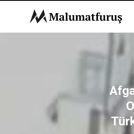
Afga
O
Türk