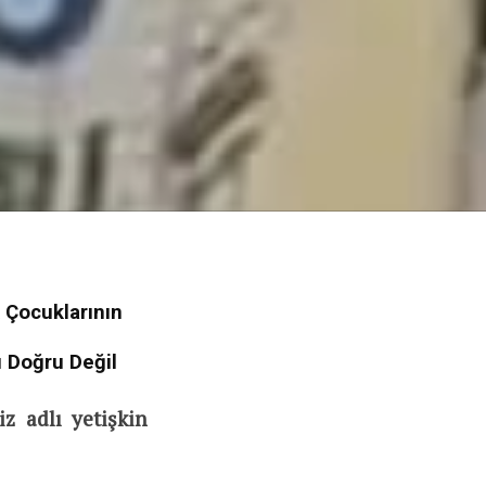
 Çocuklarının
ı Doğru Değil
z adlı yetişkin