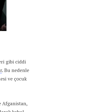
ri gibi ciddi
r
. Bu nedenle
mesi ve çocuk
e Afganistan,
olarak kabul