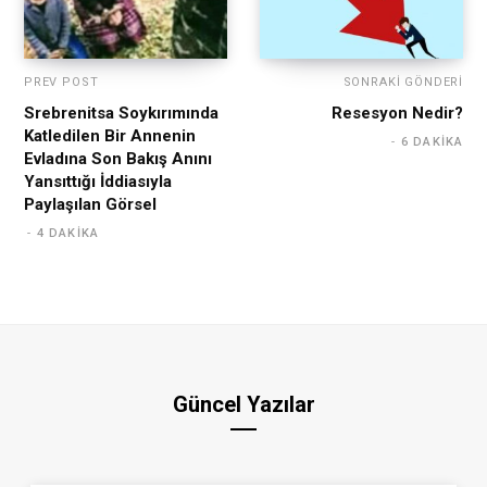
PREV POST
SONRAKI GÖNDERI
Srebrenitsa Soykırımında
Resesyon Nedir?
Katledilen Bir Annenin
6 DAKIKA
Evladına Son Bakış Anını
Yansıttığı İddiasıyla
Paylaşılan Görsel
4 DAKIKA
Güncel Yazılar