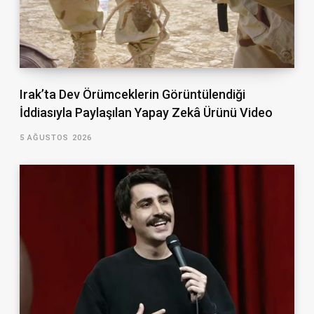
Irak’ta Dev Örümceklerin Görüntülendiği
İddiasıyla Paylaşılan Yapay Zekâ Ürünü Video
5 AĞUSTOS 2026