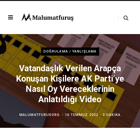
DOĞRULAMA / YANLIŞLAMA
Vatandaşlık Verilen Arapça
Konuşan Kişilere AK Parti’ye
Nasıl Oy Vereceklerinin
Anlatıldığı Video
MALUMATFURUSORG
16 TEMMUZ 2022
3 DAKIKA