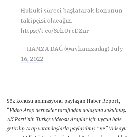
Hukuki süreci başlatarak konunun
takipçisi olacağız.
https://t.co/3rhUrcDZnr
— HAMZA DAĞ (@avhamzadag)
July
16, 2022
Söz konusu animasyonu paylaşan Haber Report,
“
Video Arap dernekler tarafından dolaşıma sokulmuş.
AK Parti’nin Türkçe videosu Araplar için uygun hale
getirilip Arap vatandaşlarla paylaşılmış
.” ve “
Videoyu