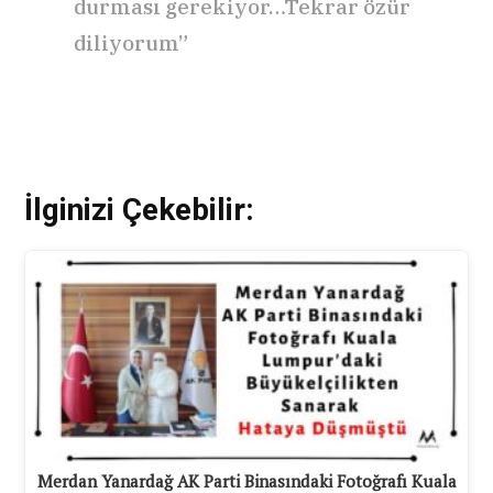
durması gerekiyor…Tekrar özür
diliyorum”
İlginizi Çekebilir:
Merdan Yanardağ AK Parti Binasındaki Fotoğrafı Kuala