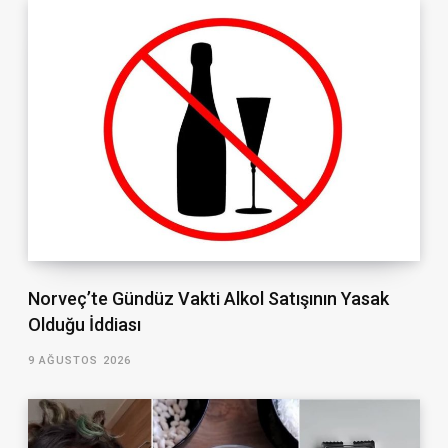
Norveç’te Gündüz Vakti Alkol Satışının Yasak
Olduğu İddiası
9 AĞUSTOS 2026