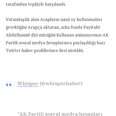
tarafından tepkiyle karşılandı.
Vatandaşlık alan Arapların nasıl oy kullanmaları
gerektiğini Arapça aktaran, arka fonda Payitaht
Abdülhamid dizi müziğini kullanan animasyonun AK
Partili sosyal medya hesaplarınca paylaşıldığı bazı
Twitter haber profillerince ileri sürüldü.
Whisper
(@whisperhaber):
“AK Partili sosyal medya hesapları