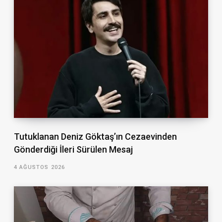
Tutuklanan Deniz Göktaş’ın Cezaevinden
Gönderdiği İleri Sürülen Mesaj
4 AĞUSTOS 2026