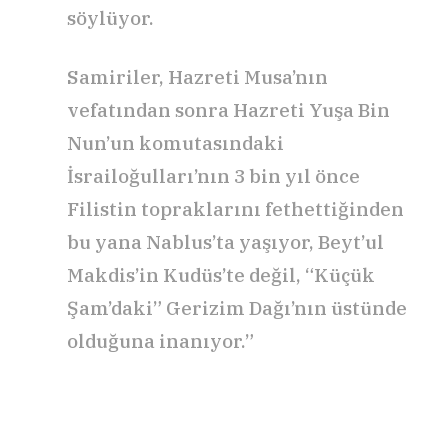
söylüyor.
Samiriler, Hazreti Musa’nın
vefatından sonra Hazreti Yuşa Bin
Nun’un komutasındaki
İsrailoğulları’nın 3 bin yıl önce
Filistin topraklarını fethettiğinden
bu yana Nablus’ta yaşıyor, Beyt’ul
Makdis’in Kudüs’te değil, “Küçük
Şam’daki” Gerizim Dağı’nın üstünde
olduğuna inanıyor.”