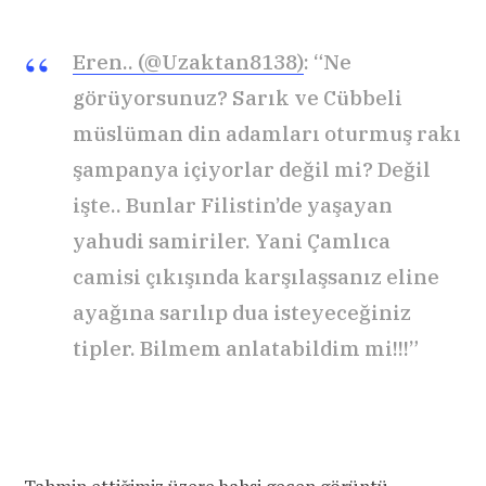
Eren.. (@Uzaktan8138)
: “Ne
görüyorsunuz? Sarık ve Cübbeli
müslüman din adamları oturmuş rakı
şampanya içiyorlar değil mi? Değil
işte.. Bunlar Filistin’de yaşayan
yahudi samiriler. Yani Çamlıca
camisi çıkışında karşılaşsanız eline
ayağına sarılıp dua isteyeceğiniz
tipler. Bilmem anlatabildim mi!!!”