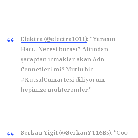
Elektra (@electra1011)
: “Yarasın
Hacı.. Neresi burası? Altından
şaraptan ırmaklar akan Adn
Cennetleri mi? Mutlu bir
#KutsalCumartesi diliyorum
hepinize muhteremler.”
Serkan Yiğit (@SerkanYT16Bs)
: “Ooo