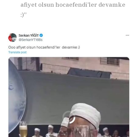
afiyet olsun hocaefendi’ler devamke
:)”