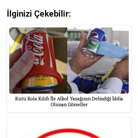
İlginizi Çekebilir:
Kutu Kola Kılıfı İle Alkol Yasağının Delindiği İddia
Olunan Görseller