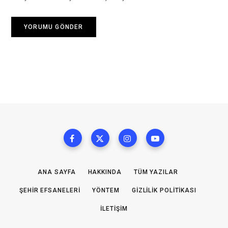
ANA SAYFA
HAKKINDA
TÜM YAZILAR
ŞEHIR EFSANELERI
YÖNTEM
GIZLILIK POLITIKASI
İLETIŞIM