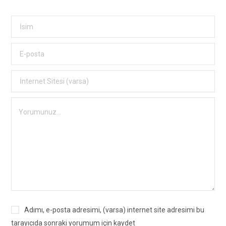
Adımı, e-posta adresimi, (varsa) internet site adresimi bu
tarayıcıda sonraki yorumum için kaydet