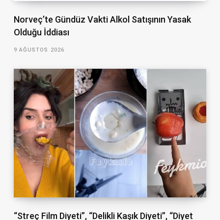
Norveç’te Gündüz Vakti Alkol Satışının Yasak
Olduğu İddiası
9 AĞUSTOS 2026
“Streç Film Diyeti”, “Delikli Kaşık Diyeti”, “Diyet