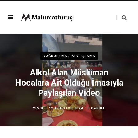
DOĞRULAMA / YANLIŞLAMA
Alkol Alan Müslüman
Hocalara Ait Olduğu İmasıyla
Paylaşılan Video
VINCE
12 AĞUSTOS 2024
3 DAKIKA