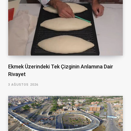
Ekmek Üzerindeki Tek Çizginin Anlamına Dair
Rivayet
3 AĞUSTOS 2026