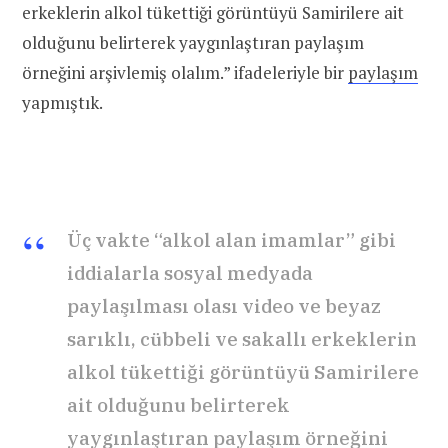
erkeklerin alkol tükettiği görüntüyü Samirilere ait
olduğunu belirterek yaygınlaştıran paylaşım
örneğini arşivlemiş olalım.” ifadeleriyle bir
paylaşım
yapmıştık.
Üç vakte “alkol alan imamlar” gibi
iddialarla sosyal medyada
paylaşılması olası video ve beyaz
sarıklı, cübbeli ve sakallı erkeklerin
alkol tükettiği görüntüyü Samirilere
ait olduğunu belirterek
yaygınlaştıran paylaşım örneğini