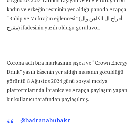
6 Ağustos 2024 tarihini taşıyan ve el ele tutuşan bir
kadın ve erkeğin resminin yer aldığı panoda Arapça
“Rahip ve Mukraj’ın eğlencesi” (أفراح ال الكاهن وال
ج
مقر
) ifadesinin yazılı olduğu görülüyor.
Corona adlı bira markasının şişesi ve “Crown Energy
Drink” yazılı kâsenin yer aldığı masanın görüldüğü
görüntü 8 Ağustos 2024 günü sosyal medya
platformlarında İbranice ve Arapça paylaşım yapan
bir kullanıcı tarafından paylaşılmış.
@badranabubakr