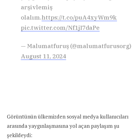
arşivlemiş
olalım.
https://t.co/puA4xyWm9k
pic.twitter.com/Nf1jI7daPe
— Malumatfuruş (@malumatfurusorg)
August 11, 2024
Görüntünün ülkemizden sosyal medya kullanıcıları
arasında yaygınlaşmasına yol açan paylaşım şu
şekildeydi: