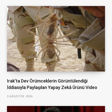
Irak’ta Dev Örümceklerin Görüntülendiği
İddiasıyla Paylaşılan Yapay Zekâ Ürünü Video
5 AĞUSTOS 2026