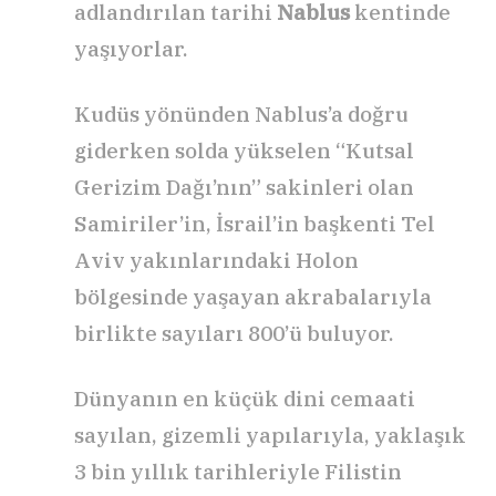
adlandırılan tarihi
Nablus
kentinde
yaşıyorlar.
Kudüs yönünden Nablus’a doğru
giderken solda yükselen “Kutsal
Gerizim Dağı’nın” sakinleri olan
Samiriler’in, İsrail’in başkenti Tel
Aviv yakınlarındaki Holon
bölgesinde yaşayan akrabalarıyla
birlikte sayıları 800’ü buluyor.
Dünyanın en küçük dini cemaati
sayılan, gizemli yapılarıyla, yaklaşık
3 bin yıllık tarihleriyle Filistin