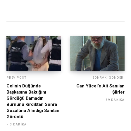
PREV POST
SONRAKI GÖNDERI
Gelinin Düğünde
Can Yücel’e Ait Sanılan
Başkasına Baktığını
Şiirler
Gördüğü Damadın
39 DAKIKA
Burnunu Kırdıktan Sonra
Gözaltına Alındığı Sanılan
Görüntü
3 DAKIKA