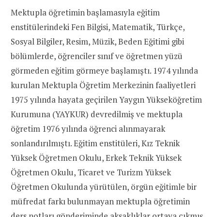
Mektupla öğretimin başlamasıyla eğitim
enstitülerindeki Fen Bilgisi, Matematik, Türkçe,
Sosyal Bilgiler, Resim, Müzik, Beden Eğitimi gibi
bölümlerde, öğrenciler sınıf ve öğretmen yüzü
görmeden eğitim görmeye başlamıştı. 1974 yılında
kurulan Mektupla Öğretim Merkezinin faaliyetleri
1975 yılında hayata geçirilen Yaygın Yükseköğretim
Kurumuna (YAYKUR) devredilmiş ve mektupla
öğretim 1976 yılında öğrenci alınmayarak
sonlandırılmıştı. Eğitim enstitüleri, Kız Teknik
Yüksek Öğretmen Okulu, Erkek Teknik Yüksek
Öğretmen Okulu, Ticaret ve Turizm Yüksek
Öğretmen Okulunda yürütülen, örgün eğitimle bir
müfredat farkı bulunmayan mektupla öğretimin
ders notları gönderiminde aksaklıklar ortaya çıkmış,