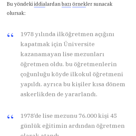
Bu yöndeki
iddia
lardan
bazı
örnek
ler sunacak
olursak:
1978 yılında ilköğretmen açığını
kapatmak için Üniversite
kazanamayan lise mezunları
öğretmen oldu. bu öğretmenlerin
çoğunluğu köyde ilkokul öğretmeni
yapıldı. ayrıca bu kişiler kısa dönem
askerlikden de yararlandı.
1978’de lise mezunu 76.000 kişi 45
günlük eğitimin ardından öğretmen
olarak atandı.