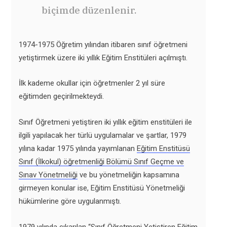
biçimde düzenlenir.
1974-1975 Öğretim yılından itibaren sınıf öğretmeni
yetiştirmek üzere iki yıllık Eğitim Enstitüleri açılmıştı.
İlk kademe okullar için öğretmenler 2 yıl süre
eğitimden geçirilmekteydi.
Sınıf Öğretmeni yetiştiren iki yıllık eğitim enstitüleri ile
ilgili yapılacak her türlü uygulamalar ve şartlar, 1979
yılına kadar 1975 yılında yayımlanan
Eğitim Enstitüsü
Sınıf (İlkokul) öğretmenliği Bölümü Sınıf Geçme ve
Sınav Yönetmeliği
ve bu yönetmeliğin kapsamına
girmeyen konular ise, Eğitim Enstitüsü Yönetmeliği
hükümlerine göre uygulanmıştı.
1979 yılında çıkarılan “
Sınıf Öğretmeni Yetiştiren Eğitim