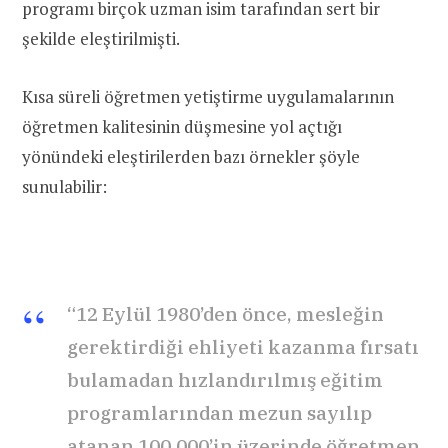
programı birçok uzman isim tarafından sert bir
şekilde eleştirilmişti.
Kısa süreli öğretmen yetiştirme uygulamalarının
öğretmen kalitesinin düşmesine yol açtığı
yönündeki eleştirilerden bazı örnekler şöyle
sunulabilir:
“12 Eylül 1980’den önce, mesleğin
gerektirdiği ehliyeti kazanma fırsatı
bulamadan hızlandırılmış eğitim
programlarından mezun sayılıp
atanan 100.000’in üzerinde öğretmen