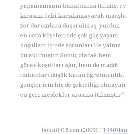
yapamamanın bunalımına itilmiş, ev
kirasını dahi karşılamayacak maaşla
zor durumlara düşürülmüş, yurdun
en ücra köşelerinde çok güç yaşam
koşulları içinde sorunları ile yalnız
bırakılmıştır. Sonuç olarak hem
görev koşulları ağır, hem de maddi
imkanları düşük kalan öğretmenlik,
gençler için hiç de çekiciliği olmayan
en geri meslekler arasına itilmiştir.”
İsmail Güven (2003). “
1940’dan