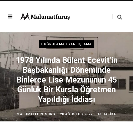
DOĞRULAMA / YANLIŞLAMA
1978 Yılında Bülent Ecevit’in
Başbakanlığı Döneminde
Binlerce Lise Mezununun 45
Günlük Bir Kursla Öğretmen
Yapıldığı İddiası
MALUMATFURUSORG
20 AĞUSTOS 2022
13 DAKIKA