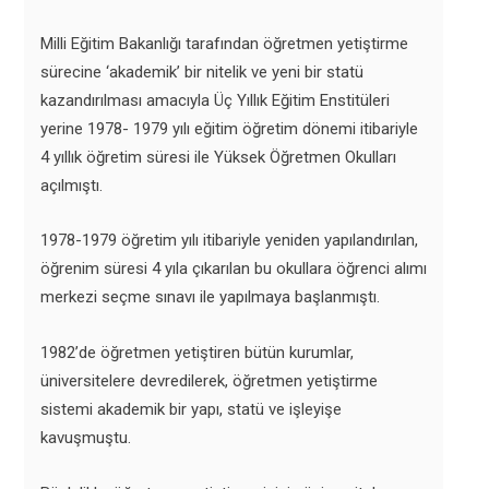
Milli Eğitim Bakanlığı tarafından öğretmen yetiştirme
sürecine ‘akademik’ bir nitelik ve yeni bir statü
kazandırılması amacıyla Üç Yıllık Eğitim Enstitüleri
yerine 1978- 1979 yılı eğitim öğretim dönemi itibariyle
4 yıllık öğretim süresi ile Yüksek Öğretmen Okulları
açılmıştı.
1978-1979 öğretim yılı itibariyle yeniden yapılandırılan,
öğrenim süresi 4 yıla çıkarılan bu okullara öğrenci alımı
merkezi seçme sınavı ile yapılmaya başlanmıştı.
1982’de öğretmen yetiştiren bütün kurumlar,
üniversitelere devredilerek, öğretmen yetiştirme
sistemi akademik bir yapı, statü ve işleyişe
kavuşmuştu.