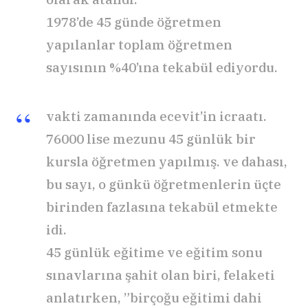
1978’de 45 günde öğretmen
yapılanlar toplam öğretmen
sayısının %40’ına tekabül ediyordu.
vakti zamanında ecevit’in icraatı.
76000 lise mezunu 45 günlük bir
kursla öğretmen yapılmış. ve dahası,
bu sayı, o günkü öğretmenlerin üçte
birinden fazlasına tekabül etmekte
idi.
45 günlük eğitime ve eğitim sonu
sınavlarına şahit olan biri, felaketi
anlatırken, ”birçoğu eğitimi dahi