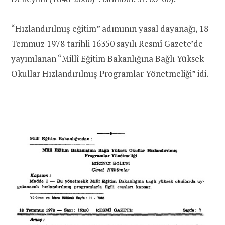
“Hızlandırılmış eğitim” adımının yasal dayanağı, 18
Temmuz 1978 tarihli 16350 sayılı Resmî Gazete’de
yayımlanan “
Millî Eğitim Bakanlığına Bağlı Yüksek
Okullar Hızlandırılmış Programlar Yönetmeliği
” idi.