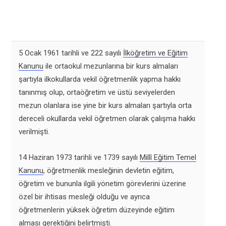
5 Ocak 1961 tarihli ve 222 sayılı
İlköğretim ve Eğitim
Kanunu
ile ortaokul mezunlarına bir kurs almaları
şartıyla ilkokullarda vekil öğretmenlik yapma hakkı
tanınmış olup, ortaöğretim ve üstü seviyelerden
mezun olanlara ise yine bir kurs almaları şartıyla orta
dereceli okullarda vekil öğretmen olarak çalışma hakkı
verilmişti.
14 Haziran 1973 tarihli ve 1739 sayılı
Millî Eğitim Temel
Kanunu
, öğretmenlik mesleğinin devletin eğitim,
öğretim ve bununla ilgili yönetim görevlerini üzerine
özel bir ihtisas mesleği olduğu ve ayrıca
öğretmenlerin yüksek öğretim düzeyinde eğitim
alması gerektiğini belirtmişti.