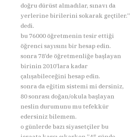
doğru dürüst almadılar, sınavı da
yerlerine birilerini sokarak geçtiler.”
dedi.
bu 76000 öğretmenin tesir ettiği
öğrenci sayısını bir hesap edin.
sonra 78’de öğretmenliğe başlayan
birinin 2010’lara kadar
çalışabileceğini hesap edin.
sonra da eğitim sistemi mi dersiniz,
80 sonrası doğan/okula başlayan
neslin durumunu mu tefekkür
edersiniz bilemem.
o günlerde bazı siyasetçiler bu
icraata karşı çıkarken ”45 günde