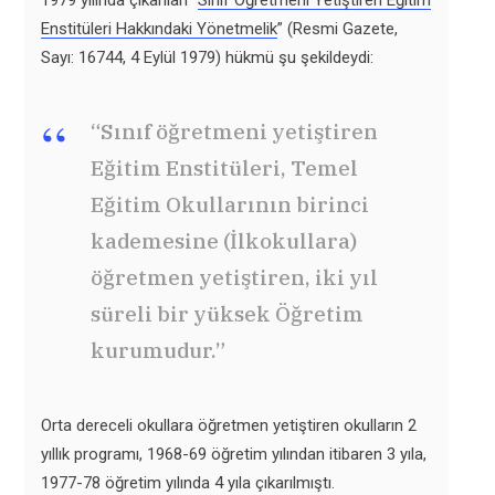
Enstitüleri Hakkındaki Yönetmelik
” (Resmi Gazete,
Sayı: 16744, 4 Eylül 1979) hükmü şu şekildeydi:
“Sınıf öğretmeni yetiştiren
Eğitim Enstitüleri, Temel
Eğitim Okullarının birinci
kademesine (İlkokullara)
öğretmen yetiştiren, iki yıl
süreli bir yüksek Öğretim
kurumudur.”
Orta dereceli okullara öğretmen yetiştiren okulların 2
yıllık programı, 1968-69 öğretim yılından itibaren 3 yıla,
1977-78 öğretim yılında 4 yıla çıkarılmıştı.