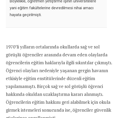
Böylelikle, öğretmen yetiştirme işinin üniversitelere
yani eğitim fakültelerine devredilmesi nihai amacı
hayata geçirilmişti.
1970’li yılların ortalarında okullarda sağ ve sol
görüşlü öğrenciler arasında devam eden olaylarda
öğrencilerin eğitim haklarıyla ilgili sıkıntılar çıkmıştı.
Öğrenci olayları nedeniyle yaşanan gergin havanın
etkisiyle eğitim enstitülerinde düzenli eğitim
yapılamamıştı. Birçok sağ ve sol görüşlü öğrenci
hakkında okuldan uzaklaştırma kararı alınmıştı.
Öğrencilerin eğitim hakkını geri alabilmek için okula
girmek istemeleri sonucunda ise, öğrenciler güvenlik
güçlerince engellenmişti.