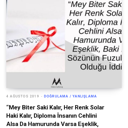
4 AĞUSTOS 2019
DOĞRULAMA / YANLIŞLAMA
“Mey Biter Saki Kalır, Her Renk Solar
Haki Kalır, Diploma İnsanın Cehlini
Alsa Da Hamurunda Varsa Eşeklik,