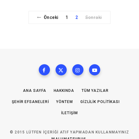
Önceki
1
2
Sonraki
ANA SAYFA
HAKKINDA
TÜM YAZILAR
ŞEHIR EFSANELERI
YÖNTEM
GIZLILIK POLITIKASI
İLETIŞIM
© 2015 LÜTFEN IÇERIĞI ATIF YAPMADAN KULLANMAYINIZ