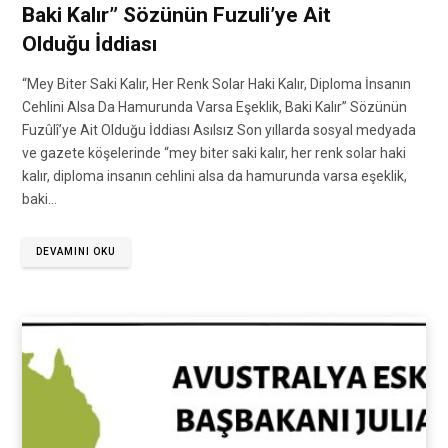
Baki Kalır” Sözünün Fuzuli’ye Ait
Olduğu İddiası
“Mey Biter Saki Kalır, Her Renk Solar Haki Kalır, Diploma İnsanın
Cehlini Alsa Da Hamurunda Varsa Eşeklik, Baki Kalır” Sözünün
Fuzûlî’ye Ait Olduğu İddiası Asılsız Son yıllarda sosyal medyada
ve gazete köşelerinde “mey biter saki kalır, her renk solar haki
kalır, diploma insanın cehlini alsa da hamurunda varsa eşeklik,
baki…
DEVAMINI OKU