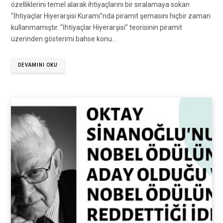
özelliklerini temel alarak ihtiyaçlarını bir sıralamaya sokan
“İhtiyaçlar Hiyerarşisi Kuramı”nda piramit şemasını hiçbir zaman
kullanmamıştır. “İhtiyaçlar Hiyerarşisi” teorisinin piramit
üzerinden gösterimi bahse konu…
DEVAMINI OKU