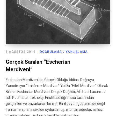
6 AĞUSTOS 2019
DOĞRULAMA / YANLIŞLAMA
Gerçek Sanılan “Escherian
Merdiveni”
Escherian Merdiveninin Gerçek Olduğu İddiası Doğruyu
Yansıtmıyor “İmkânsız Merdiven” Ya Da “Hileli Merdiven” Olarak
Bilinen Escherian Merdiveni Gerçek Değildir, Michael Lacanilao
adlı Rochester Teknoloji Enstitüsü öğrencisi tarafından
geliştirilen ve pazarlanan bir mit. Bir illüzyon gösterisi de değil.
Tamamen plânlı şekilde uydurulmuş, montaj videolar, asılsız
internet siteleri, uydurma kişilikler, sahte bilim…