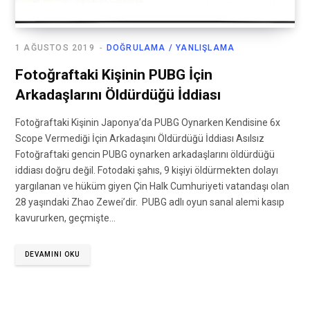
1 AĞUSTOS 2019
DOĞRULAMA / YANLIŞLAMA
Fotoğraftaki Kişinin PUBG İçin
Arkadaşlarını Öldürdüğü İddiası
Fotoğraftaki Kişinin Japonya’da PUBG Oynarken Kendisine 6x
Scope Vermediği İçin Arkadaşını Öldürdüğü İddiası Asılsız
Fotoğraftaki gencin PUBG oynarken arkadaşlarını öldürdüğü
iddiası doğru değil. Fotodaki şahıs, 9 kişiyi öldürmekten dolayı
yargılanan ve hüküm giyen Çin Halk Cumhuriyeti vatandaşı olan
28 yaşındaki Zhao Zewei’dir. PUBG adlı oyun sanal alemi kasıp
kavururken, geçmişte…
DEVAMINI OKU