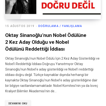
15 AĞUSTOS 2019
DOĞRULAMA / YANLIŞLAMA
Oktay Sinanoğlu’nun Nobel Ödülüne
2 Kez Aday Olduğu ve Nobel
Ödülünü Reddettiği İddiası
Oktay Sinanoğlu’nun Nobel Ödülü İçin 2 Kez Aday Gösterildiği ve
Nobel’i Reddettiği İddiası Doğruyu Yansıtmıyor Oktay
Sinanoğlu’nun Nobel’e aday gösterildiği ve Nobel’i reddettiği
iddiası doğru değil. Türkçe kaynaklar dışında herhangi bir
kaynakta Oktay Sinanoğlu’nun Nobel’e aday gösterildiğine dair
bir bilgiye rastlanılamamaktadır. Nobel Komitesi’nin ya da İsveç
Kraliyet Bilimler Akademisi’nin de…
DEVAMINI OKU