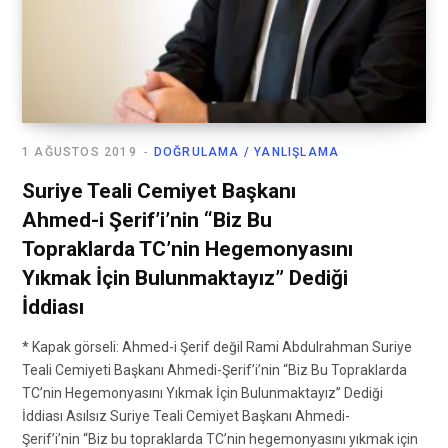
1 AĞUSTOS 2019
DOĞRULAMA / YANLIŞLAMA
Suriye Teali Cemiyet Başkanı
Ahmed-i Şerif’i’nin “Biz Bu
Topraklarda TC’nin Hegemonyasını
Yıkmak İçin Bulunmaktayız” Dediği
İddiası
* Kapak görseli: Ahmed-i Şerif değil Rami Abdulrahman Suriye
Teali Cemiyeti Başkanı Ahmedi-Şerif’i’nin “Biz Bu Topraklarda
TC’nin Hegemonyasını Yıkmak İçin Bulunmaktayız” Dediği
İddiası Asılsız Suriye Teali Cemiyet Başkanı Ahmedi-
Şerif’i’nin “Biz bu topraklarda TC’nin hegemonyasını yıkmak için