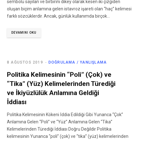
sembolü sayılan ve birbirini dikey olarak kesen iki çizgiden
oluşan biçim anlamına gelen istavroz işareti olan “haç” kelimesi
farklı sözcüklerdir. Ancak, günlük kullanımda birçok…
DEVAMINI OKU
8 AĞUSTOS 2019
DOĞRULAMA / YANLIŞLAMA
Politika Kelimesinin “Poli” (Çok) ve
“Tika” (Yüz) Kelimelerinden Türediği
ve İkiyüzlülük Anlamına Geldiği
İddiası
Politika Kelimesinin Kökeni İddia Edildiği Gibi Yunanca “Çok”
Anlamına Gelen “Poli” ve “Yüz” Anlamına Gelen “Tika”
Kelimelerinden Türediği İddiası Doğru Değildir Politika
kelimesinin Yunanca “poli” (çok) ve “tika” (yüz) kelimelerinden