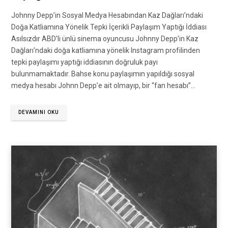
Johnny Depp’in Sosyal Medya Hesabından Kaz Dağları’ndaki
Doğa Katliamına Yönelik Tepki İçerikli Paylaşım Yaptığı İddiası
Asılsızdır ABD’li ünlü sinema oyuncusu Johnny Depp’in Kaz
Dağları’ndaki doğa katliamına yönelik Instagram profilinden
tepki paylaşımı yaptığı iddiasının doğruluk payı
bulunmamaktadır. Bahse konu paylaşımın yapıldığı sosyal
medya hesabı Johnn Depp’e ait olmayıp, bir “fan hesabı”…
DEVAMINI OKU