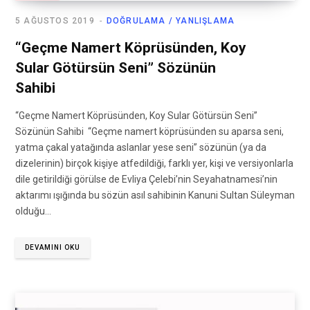
5 AĞUSTOS 2019
DOĞRULAMA / YANLIŞLAMA
“Geçme Namert Köprüsünden, Koy
Sular Götürsün Seni” Sözünün
Sahibi
“Geçme Namert Köprüsünden, Koy Sular Götürsün Seni”
Sözünün Sahibi “Geçme namert köprüsünden su aparsa seni,
yatma çakal yatağında aslanlar yese seni” sözünün (ya da
dizelerinin) birçok kişiye atfedildiği, farklı yer, kişi ve versiyonlarla
dile getirildiği görülse de Evliya Çelebi’nin Seyahatnamesi’nin
aktarımı ışığında bu sözün asıl sahibinin Kanuni Sultan Süleyman
olduğu…
DEVAMINI OKU