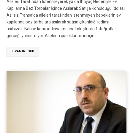
Aileleri Tarafından İstenmeyerek ya da İhtiyaç Nedeniyle Ev
Kapılarına Bez Torbalar İçinde Asılarak Satışa Konulduğu İddiası
Asılsız Fransa’da aileleri tarafından istenmeyen bebeklerin ev
kapılarına bez torbalara asılarak satışa çıkarıldığı iddiası
asılsızdır. Bahse konu iddiaya mesnet oluşturan fotoğraflar
gerçeği yansıtmıyor. Ailelerin çocuklarını anı için…
DEVAMINI OKU