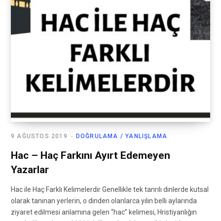
9 AĞUSTOS 2019
DOĞRULAMA / YANLIŞLAMA
Hac – Haç Farkını Ayırt Edemeyen
Yazarlar
Hac ile Haç Farklı Kelimelerdir Genellikle tek tanrılı dinlerde kutsal
olarak tanınan yerlerin, o dinden olanlarca yılın belli aylarında
ziyaret edilmesi anlamına gelen “hac” kelimesi, Hristiyanlığın