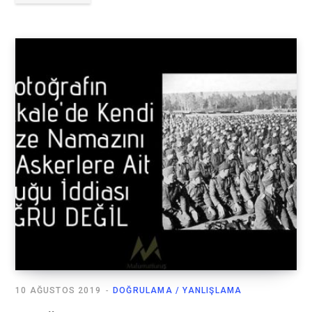
10 AĞUSTOS 2019
DOĞRULAMA / YANLIŞLAMA