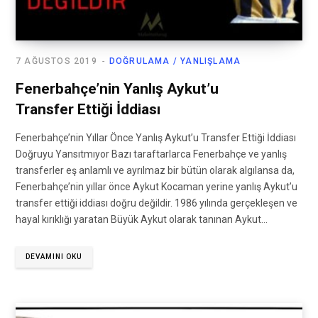
7 AĞUSTOS 2019
DOĞRULAMA / YANLIŞLAMA
Fenerbahçe’nin Yanlış Aykut’u
Transfer Ettiği İddiası
Fenerbahçe’nin Yıllar Önce Yanlış Aykut’u Transfer Ettiği İddiası
Doğruyu Yansıtmıyor Bazı taraftarlarca Fenerbahçe ve yanlış
transferler eş anlamlı ve ayrılmaz bir bütün olarak algılansa da,
Fenerbahçe’nin yıllar önce Aykut Kocaman yerine yanlış Aykut’u
transfer ettiği iddiası doğru değildir. 1986 yılında gerçekleşen ve
hayal kırıklığı yaratan Büyük Aykut olarak tanınan Aykut…
DEVAMINI OKU