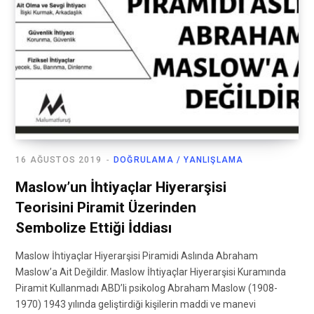
16 AĞUSTOS 2019
DOĞRULAMA / YANLIŞLAMA
Maslow’un İhtiyaçlar Hiyerarşisi
Teorisini Piramit Üzerinden
Sembolize Ettiği İddiası
Maslow İhtiyaçlar Hiyerarşisi Piramidi Aslında Abraham
Maslow’a Ait Değildir. Maslow İhtiyaçlar Hiyerarşisi Kuramında
Piramit Kullanmadı ABD’li psikolog Abraham Maslow (1908-
1970) 1943 yılında geliştirdiği kişilerin maddi ve manevi