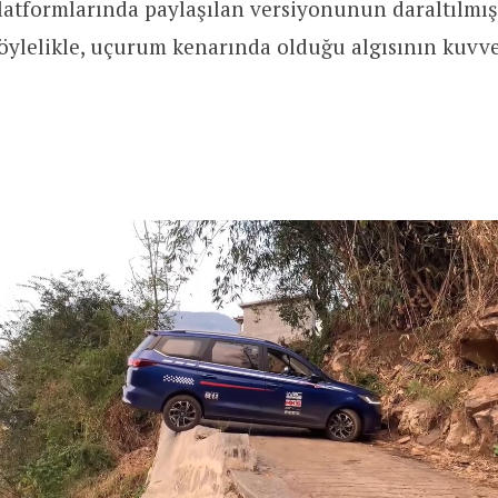
latformlarında paylaşılan versiyonunun daraltılm
öylelikle, uçurum kenarında olduğu algısının kuvve