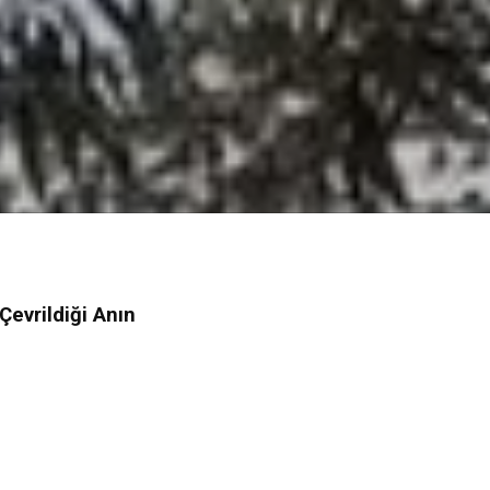
evrildiği Anın