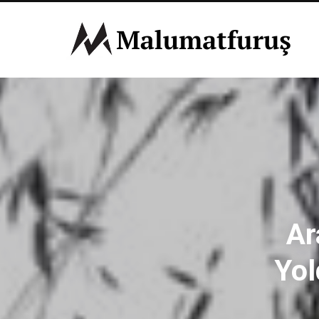
Ar
Yol