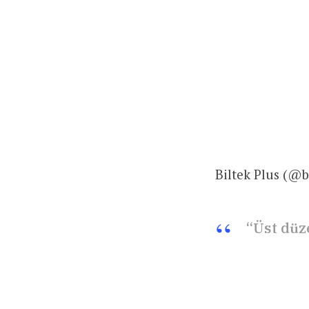
Biltek Plus (@b
“Üst düz