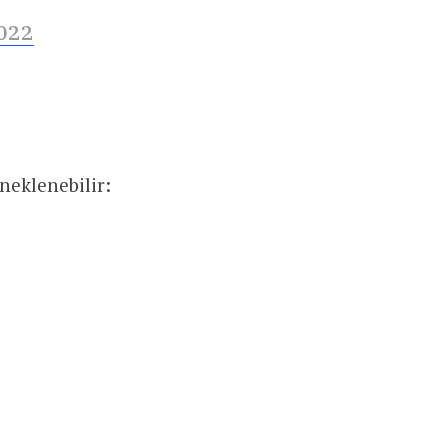
2022
neklenebilir: