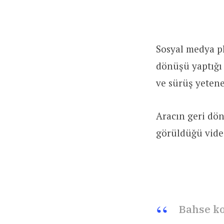
Sosyal medya pl
dönüşü yaptığı
ve sürüş yetene
Aracın geri dö
görüldüğü vide
Bahse k