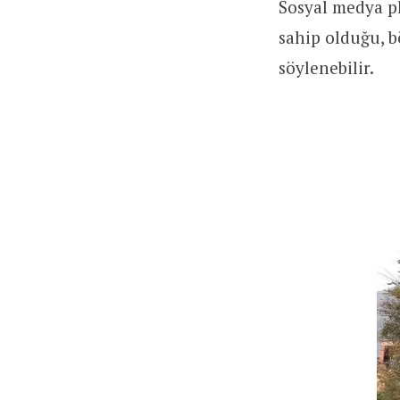
Sosyal medya p
sahip olduğu, b
söylenebilir.