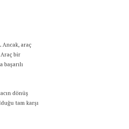
. Ancak, araç
Araç bir
 başarılı
racın dönüş
olduğu tam karşı