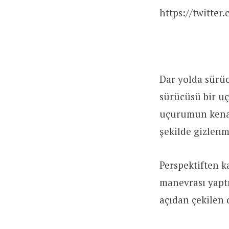
https://twitter
Dar yolda sürüc
sürücüsü bir u
uçurumun kenar
şekilde gizlenm
Perspektiften 
manevrası yaptı
açıdan çekilen d