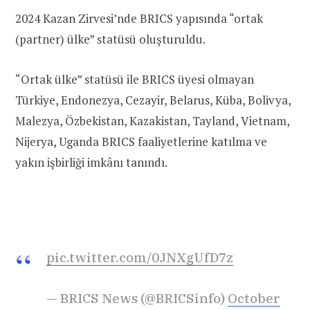
2024 Kazan Zirvesi’nde BRICS yapısında “ortak
(partner) ülke” statüsü oluşturuldu.
“Ortak ülke” statüsü ile BRICS üyesi olmayan
Türkiye, Endonezya, Cezayir, Belarus, Küba, Bolivya,
Malezya, Özbekistan, Kazakistan, Tayland, Vietnam,
Nijerya, Uganda BRICS faaliyetlerine katılma ve
yakın işbirliği imkânı tanındı.
pic.twitter.com/0JNXgUfD7z
— BRICS News (@BRICSinfo)
October