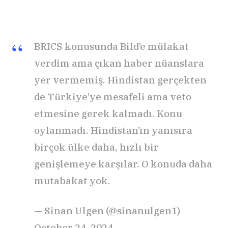
BRICS konusunda Bild’e mülakat
verdim ama çıkan haber nüanslara
yer vermemiş. Hindistan gerçekten
de Türkiye’ye mesafeli ama veto
etmesine gerek kalmadı. Konu
oylanmadı. Hindistan’ın yanısıra
birçok ülke daha, hızlı bir
genişlemeye karşılar. O konuda daha
mutabakat yok.
— Sinan Ulgen (@sinanulgen1)
October 24, 2024