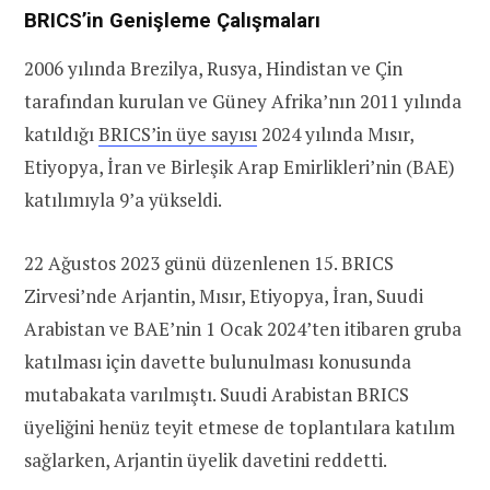
BRICS’in Genişleme Çalışmaları
2006 yılında Brezilya, Rusya, Hindistan ve Çin
tarafından kurulan ve Güney Afrika’nın 2011 yılında
katıldığı
BRICS’in üye sayısı
2024 yılında Mısır,
Etiyopya, İran ve Birleşik Arap Emirlikleri’nin (BAE)
katılımıyla 9’a yükseldi.
22 Ağustos 2023 günü düzenlenen 15. BRICS
Zirvesi’nde Arjantin, Mısır, Etiyopya, İran, Suudi
Arabistan ve BAE’nin 1 Ocak 2024’ten itibaren gruba
katılması için davette bulunulması konusunda
mutabakata varılmıştı. Suudi Arabistan BRICS
üyeliğini henüz teyit etmese de toplantılara katılım
sağlarken, Arjantin üyelik davetini reddetti.