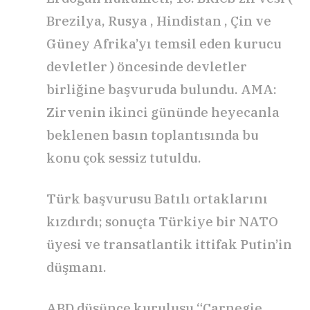
Brezilya, Rusya , Hindistan , Çin ve
Güney Afrika’yı temsil eden kurucu
devletler ) öncesinde devletler
birliğine başvuruda bulundu. AMA:
Zirvenin ikinci gününde heyecanla
beklenen basın toplantısında bu
konu çok sessiz tutuldu.
Türk başvurusu Batılı ortaklarını
kızdırdı; sonuçta Türkiye bir NATO
üyesi ve transatlantik ittifak Putin’in
düşmanı.
ABD düşünce kuruluşu “Carnegie