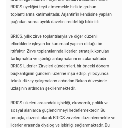
BRICS üyeliğini teyit etmemekle birlikte grubun
toplantılarına katılmaktadır. Arjantin’in kendisine yapılan
çağrıdan sonra üyelik davetini reddettiği bildirildi.
BRICS, yıllık zirve toplantılarıyla ve diğer düzenli
etkinliklerle işleyen bir kurumsal yapının olduğu bir
ittifaktır. Zirve toplantılarında liderler, stratejik konuları
tartışmakta ve işbirliği anlaşmalarını imzalamaktadır.
BRICS Liderler Zirveleri gündemleri, bir önceki dönem
başkanlığının gündemi üzerine inşa edilip, yıl boyunca
teknik düzey çalışmaların ardından Bakan düzeyinde
uzlaşının ardından şekillenmektedir.
BRICS ülkeleri arasındaki işbirliği, ekonomik, politik ve
sosyal alanlarda güçlendirmeyi hedeflemektedir. Bu
amaçla, düzenli olarak BRICS zirveleri düzenlenmekte ve
liderler arasında diyalog ve işbirliği sağlanmaktadır. Bu