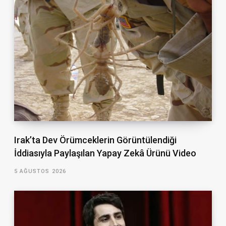
Irak’ta Dev Örümceklerin Görüntülendiği
İddiasıyla Paylaşılan Yapay Zekâ Ürünü Video
5 AĞUSTOS 2026