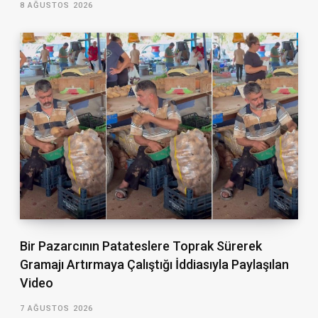
8 AĞUSTOS 2026
Bir Pazarcının Patateslere Toprak Sürerek
Gramajı Artırmaya Çalıştığı İddiasıyla Paylaşılan
Video
7 AĞUSTOS 2026