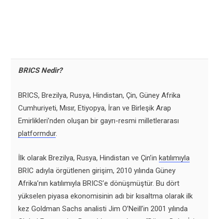
BRICS Nedir?
BRICS, Brezilya, Rusya, Hindistan, Çin, Güney Afrika
Cumhuriyeti, Mısır, Etiyopya, İran ve Birleşik Arap
Emirlikleri’nden oluşan bir gayrı-resmi milletlerarası
platformdur
.
İlk olarak Brezilya, Rusya, Hindistan ve Çin’in
katılımıyla
BRIC adıyla örgütlenen girişim, 2010 yılında Güney
Afrika’nın katılımıyla BRICS’e dönüşmüştür. Bu dört
yükselen piyasa ekonomisinin adı bir kısaltma olarak ilk
kez Goldman Sachs analisti Jim O’Neill’in 2001 yılında