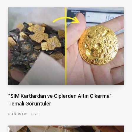
“SIM Kartlardan ve Çiplerden Altın Çıkarma”
Temalı Görüntüler
6 AĞUSTOS 2026