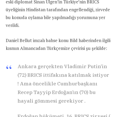
eski diplomat Sinan Ülgen’in Türkiye’nin BRICS
üyeliğinin Hindistan tarafından engellendiği, zirvede
bu konuda oylama bile yapılmadığı yorumuna yer
verildi.
Daniel Bellut imzalı bahse konu Bild haberinden ilgili
kısmın Almancadan Türkçemize çevirisi şu şekilde:
Ankara gerçekten Vladimir Putin’in
(72) BRICS ittifakına katılmak istiyor
! Ama öncelikle Cumhurbaşkanı
Recep Tayyip Erdoğan’ın (70) bu
hayali gömmesi gerekiyor .
Erdoğan hükümeti, 16. BRICS zirvesi (