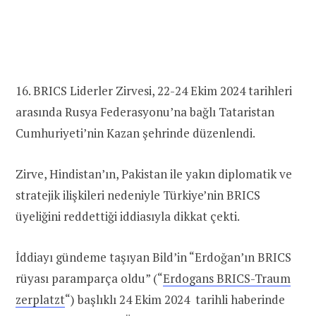
16. BRICS Liderler Zirvesi, 22-24 Ekim 2024 tarihleri
arasında Rusya Federasyonu’na bağlı Tataristan
Cumhuriyeti’nin Kazan şehrinde düzenlendi.
Zirve, Hindistan’ın, Pakistan ile yakın diplomatik ve
stratejik ilişkileri nedeniyle Türkiye’nin BRICS
üyeliğini reddettiği iddiasıyla dikkat çekti.
İddiayı gündeme taşıyan Bild’in “Erdoğan’ın BRICS
rüyası paramparça oldu” (“
Erdogans BRICS-Traum
zerplatzt
“) başlıklı 24 Ekim 2024 tarihli haberinde