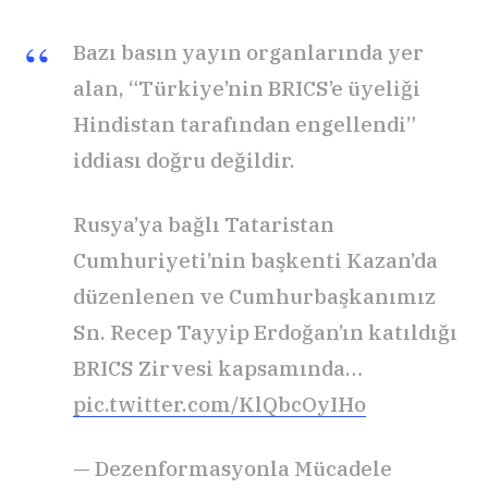
Bazı basın yayın organlarında yer
alan, “Türkiye’nin BRICS’e üyeliği
Hindistan tarafından engellendi”
iddiası doğru değildir.
Rusya’ya bağlı Tataristan
Cumhuriyeti’nin başkenti Kazan’da
düzenlenen ve Cumhurbaşkanımız
Sn. Recep Tayyip Erdoğan’ın katıldığı
BRICS Zirvesi kapsamında…
pic.twitter.com/KlQbcOyIHo
— Dezenformasyonla Mücadele