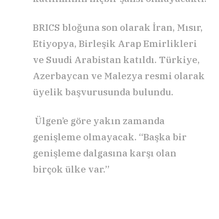
BRICS bloğuna son olarak İran, Mısır,
Etiyopya, Birleşik Arap Emirlikleri
ve Suudi Arabistan katıldı. Türkiye,
Azerbaycan ve Malezya resmi olarak
üyelik başvurusunda bulundu.
︎ Ülgen’e göre yakın zamanda
genişleme olmayacak. “Başka bir
genişleme dalgasına karşı olan
birçok ülke var.”