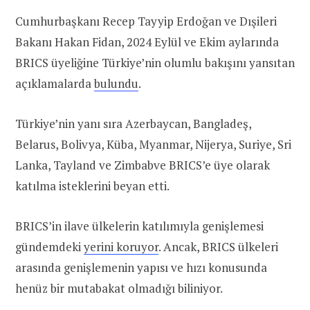
Cumhurbaşkanı Recep Tayyip Erdoğan ve Dışileri
Bakanı Hakan Fidan, 2024 Eylül ve Ekim aylarında
BRICS üyeliğine Türkiye’nin olumlu bakışını yansıtan
açıklamalarda
bulundu
.
Türkiye’nin yanı sıra Azerbaycan, Bangladeş,
Belarus, Bolivya, Küba, Myanmar, Nijerya, Suriye, Sri
Lanka, Tayland ve Zimbabve BRICS’e üye olarak
katılma isteklerini beyan etti.
BRICS’in ilave ülkelerin katılımıyla genişlemesi
gündemdeki
yerini koruyor
. Ancak, BRICS ülkeleri
arasında genişlemenin yapısı ve hızı konusunda
henüz bir mutabakat olmadığı biliniyor.