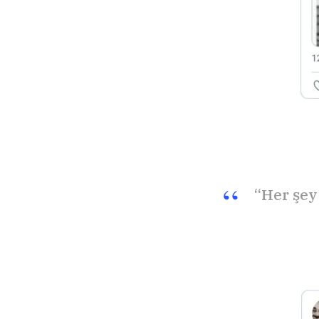
“Her şey