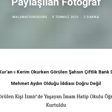
Paylaşılan Fotoğraf
MALUMATFURUSORG
5 TEMMUZ 2021
2 DAKIKA
Kur’an-ı Kerim Okurken Görülen Şahsın Çiftlik Bank D
Mehmet Aydın Olduğu İddiası Doğru Değil
örülen Kişi İzmir’de Yaşayan İmam Hatip Okulu Öğ
Kurtuldu