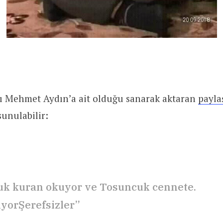
fı Mehmet Aydın’a ait olduğu sanarak aktaran
payla
sunulabilir:
k kuran okuyor ve Tosuncuk cennete.
yorŞerefsizler”