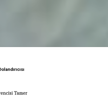
olandırıcısı
rencisi Tamer