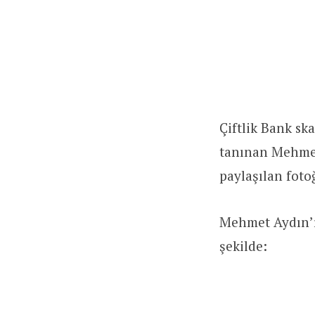
Çiftlik Bank sk
tanınan Mehmet
paylaşılan foto
Mehmet Aydın’ı
şekilde: