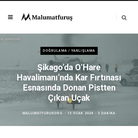
DOĞRULAMA / YANLIŞLAMA
Şikago’da O’Hare
Havalimanı’nda Kar Fırtınası
Esnasında Donan Pistten
Çıkan Uçak
MALUMATFURUSORG
13 OCAK 2024
3 DAKIKA