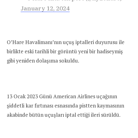
January 12, 2024
O’Hare Havalimanı’nın uçuş iptalleri duyurusu ile
birlikte eski tarihli bir görüntü yeni bir hadiseymiş
gibi yeniden dolaşıma sokuldu.
13 Ocak 2023 Günü American Airlines uçağının
şiddetli kar fırtınası esnasında pistten kaymasının
akabinde bütün uçuşları iptal ettiği ileri sürüldü.