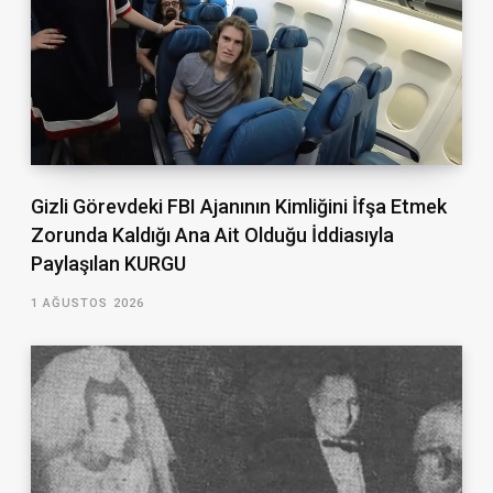
Gizli Görevdeki FBI Ajanının Kimliğini İfşa Etmek
Zorunda Kaldığı Ana Ait Olduğu İddiasıyla
Paylaşılan KURGU
1 AĞUSTOS 2026