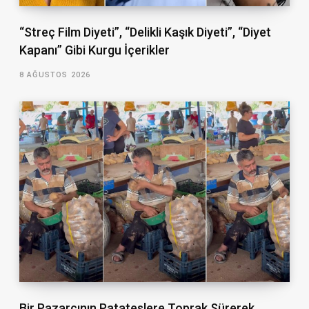
“Streç Film Diyeti”, “Delikli Kaşık Diyeti”, “Diyet
Kapanı” Gibi Kurgu İçerikler
8 AĞUSTOS 2026
Bir Pazarcının Patateslere Toprak Sürerek