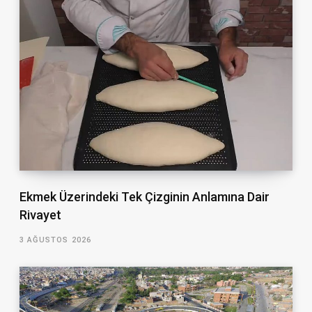
Ekmek Üzerindeki Tek Çizginin Anlamına Dair
Rivayet
3 AĞUSTOS 2026