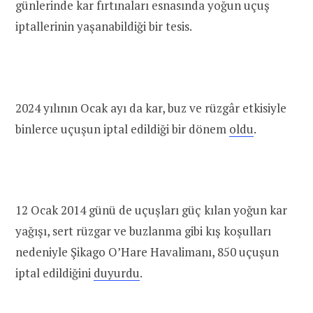
günlerinde kar fırtınaları esnasında yoğun uçuş
iptallerinin yaşanabildiği bir tesis.
2024 yılının Ocak ayı da kar, buz ve rüzgâr etkisiyle
binlerce uçuşun iptal edildiği bir dönem
oldu
.
12 Ocak 2014 günü de uçuşları güç kılan yoğun kar
yağışı, sert rüzgar ve buzlanma gibi kış koşulları
nedeniyle Şikago O’Hare Havalimanı, 850 uçuşun
iptal edildiğini
duyurdu
.