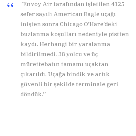
“Envoy Air tarafından işletilen 4125
sefer sayılı American Eagle uçağı
inişten sonra Chicago O’Hare’deki
buzlanma koşulları nedeniyle pistten
kaydı. Herhangi bir yaralanma
bildirilmedi. 38 yolcu ve üç
mürettebatın tamamı uçaktan
çıkarıldı. Uçağa bindik ve artık
güvenli bir şekilde terminale geri
döndük.”