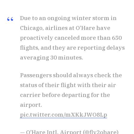
Due to an ongoing winter storm in
Chicago, airlines at O’Hare have
proactively canceled more than 650
flights, and they are reporting delays
averaging 30 minutes.
Passengers should always check the
status of their flight with their air
carrier before departing for the
airport.
pic.twitter.com/mXKkJWO8Lp
— O’Hare Intl. Airport (@fly2ohare)