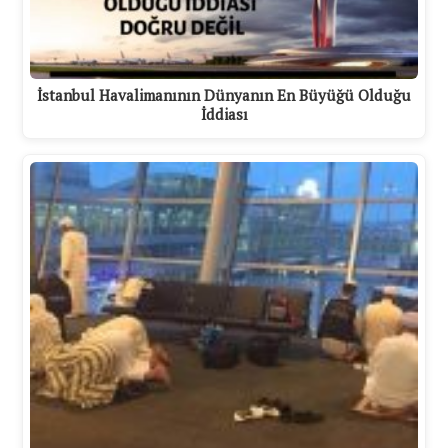
İstanbul Havalimanının Dünyanın En Büyüğü Olduğu
İddiası