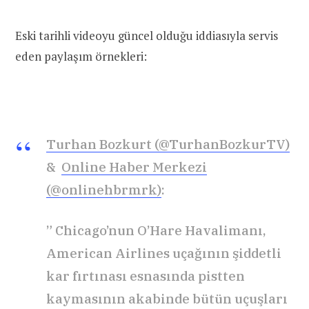
Eski tarihli videoyu güncel olduğu iddiasıyla servis
eden paylaşım örnekleri:
Turhan Bozkurt (@TurhanBozkurTV)
&
Online Haber Merkezi
(@onlinehbrmrk)
:
” Chicago’nun O’Hare Havalimanı,
American Airlines uçağının şiddetli
kar fırtınası esnasında pistten
kaymasının akabinde bütün uçuşları