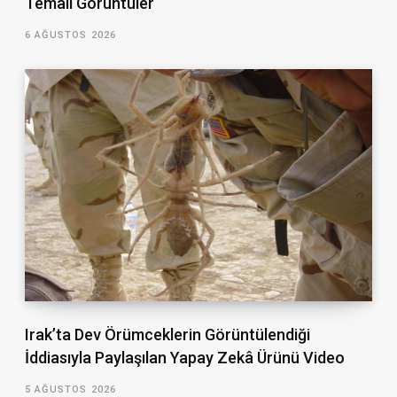
Temalı Görüntüler
6 AĞUSTOS 2026
Irak’ta Dev Örümceklerin Görüntülendiği
İddiasıyla Paylaşılan Yapay Zekâ Ürünü Video
5 AĞUSTOS 2026