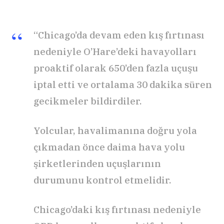
“Chicago’da devam eden kış fırtınası
nedeniyle O’Hare’deki havayolları
proaktif olarak 650’den fazla uçuşu
iptal etti ve ortalama 30 dakika süren
gecikmeler bildirdiler.
Yolcular, havalimanına doğru yola
çıkmadan önce daima hava yolu
şirketlerinden uçuşlarının
durumunu kontrol etmelidir.
Chicago’daki kış fırtınası nedeniyle