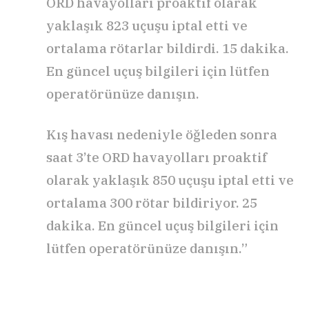
ORD havayolları proaktif olarak
yaklaşık 823 uçuşu iptal etti ve
ortalama rötarlar bildirdi. 15 dakika.
En güncel uçuş bilgileri için lütfen
operatörünüze danışın.
Kış havası nedeniyle öğleden sonra
saat 3’te ORD havayolları proaktif
olarak yaklaşık 850 uçuşu iptal etti ve
ortalama 300 rötar bildiriyor. 25
dakika. En güncel uçuş bilgileri için
lütfen operatörünüze danışın.”