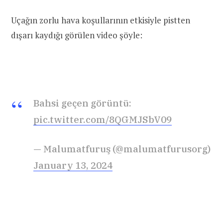
Uçağın zorlu hava koşullarının etkisiyle pistten
dışarı kaydığı görülen video şöyle:
Bahsi geçen görüntü:
pic.twitter.com/8QGMJSbV09
— Malumatfuruş (@malumatfurusorg)
January 13, 2024