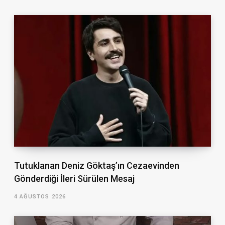
Tutuklanan Deniz Göktaş’ın Cezaevinden
Gönderdiği İleri Sürülen Mesaj
4 AĞUSTOS 2026