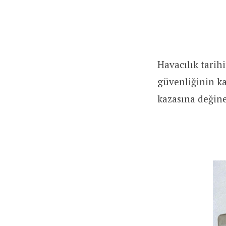
Havacılık tarih
güvenliğinin ka
kazasına değine