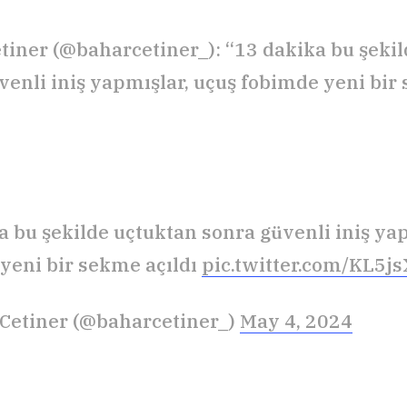
tiner (@baharcetiner_): “13 dakika bu şeki
venli iniş yapmışlar, uçuş fobimde yeni bir
a bu şekilde uçtuktan sonra güvenli iniş ya
yeni bir sekme açıldı
pic.twitter.com/KL5j
Cetiner (@baharcetiner_)
May 4, 2024