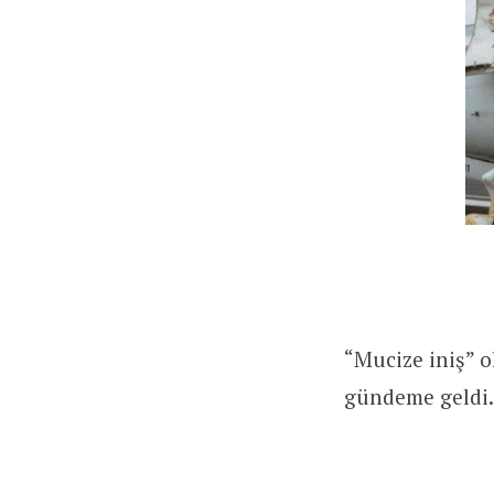
“Mucize iniş” o
gündeme geldi.