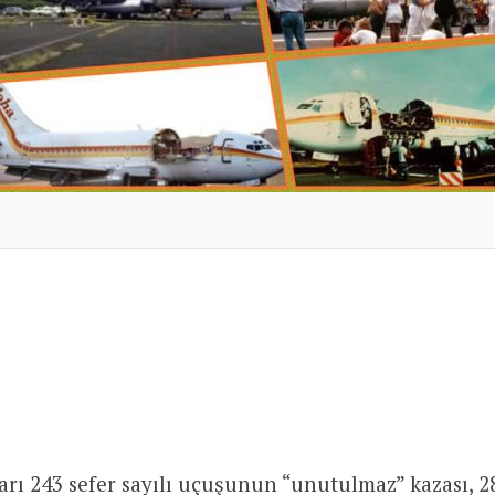
rı 243 sefer sayılı uçuşunun “unutulmaz” kazası, 2