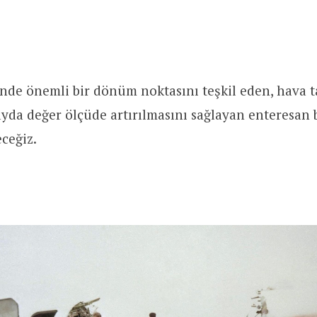
inde önemli bir dönüm noktasını teşkil eden, hava t
yda değer ölçüde artırılmasını sağlayan enteresan 
ceğiz.