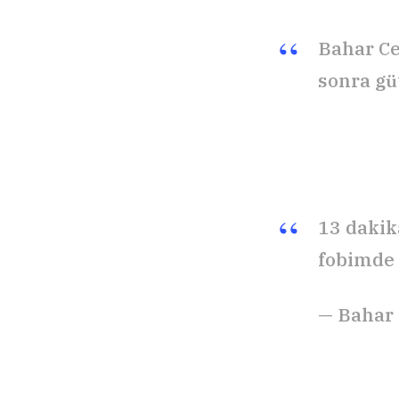
Bahar Ce
sonra gü
13 dakik
fobimde 
— Bahar 