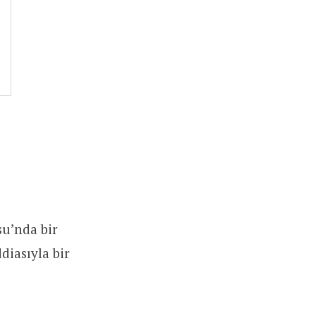
su’nda bir
diasıyla bir