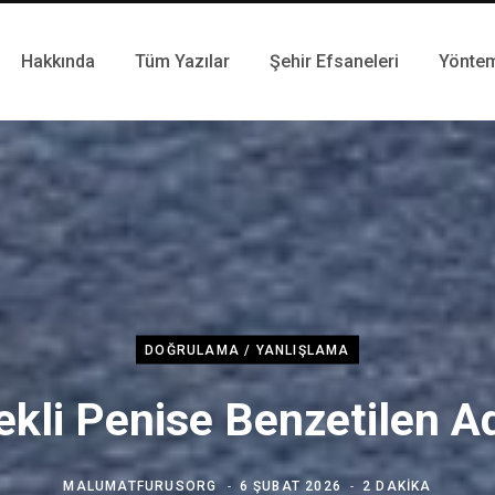
Hakkında
Tüm Yazılar
Şehir Efsaneleri
Yönte
DOĞRULAMA / YANLIŞLAMA
ekli Penise Benzetilen A
MALUMATFURUSORG
6 ŞUBAT 2026
2 DAKIKA