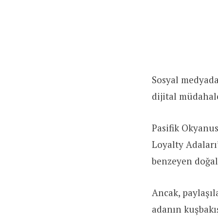
Sosyal medyada 
dijital müdahale
Pasifik Okyanus
Loyalty Adaları
benzeyen doğal
Ancak, paylaşı
adanın kuşbakış