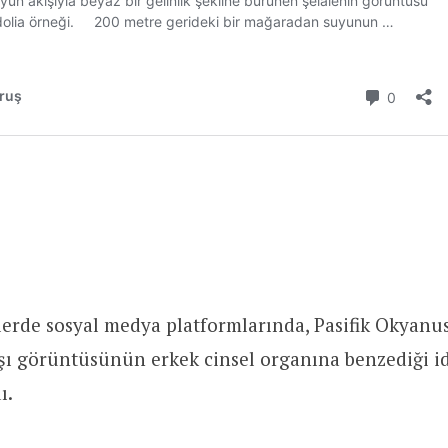
erde sosyal medya platformlarında, Pasifik Okyanu
ı görüntüsünün erkek cinsel organına benzediği id
ı.