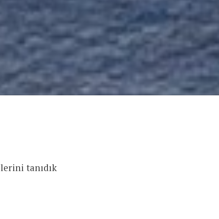
llerini tanıdık