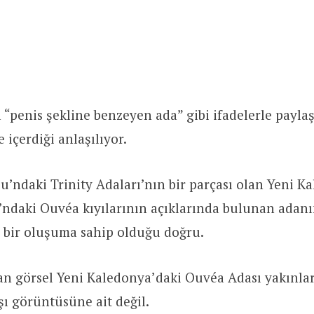
“penis şekline benzeyen ada” gibi ifadelerle paylaş
 içerdiği anlaşılıyor.
u’ndaki Trinity Adaları’nın bir parçası olan Yeni K
’ndaki Ouvéa kıyılarının açıklarında bulunan adanı
 bir oluşuma sahip olduğu doğru.
lan görsel Yeni Kaledonya’daki Ouvéa Adası yakınl
ı görüntüsüne ait değil.