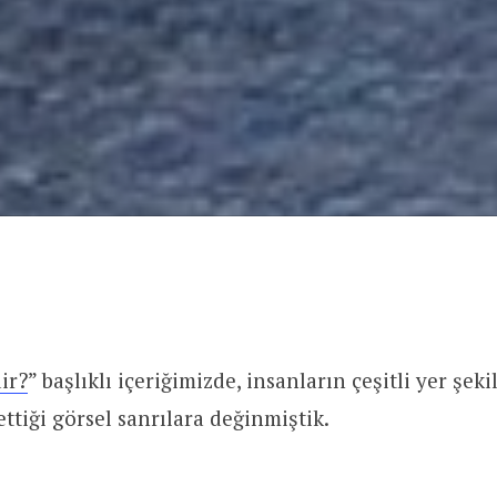
ir?
” başlıklı içeriğimizde, insanların çeşitli yer şeki
ttiği görsel sanrılara değinmiştik.