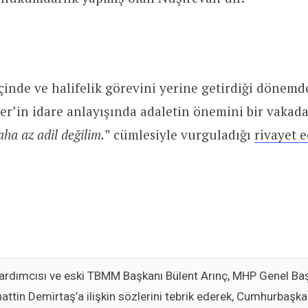
içinde ve halifelik görevini yerine getirdiği dönemd
r’in idare anlayışında adaletin önemini bir vakada
ha az adil değilim.
” cümlesiyle vurguladığı
rivayet 
ardımcısı ve eski TBMM Başkanı Bülent Arınç, MHP Genel Baş
hattin Demirtaş’a ilişkin sözlerini tebrik ederek, Cumhurbaşk