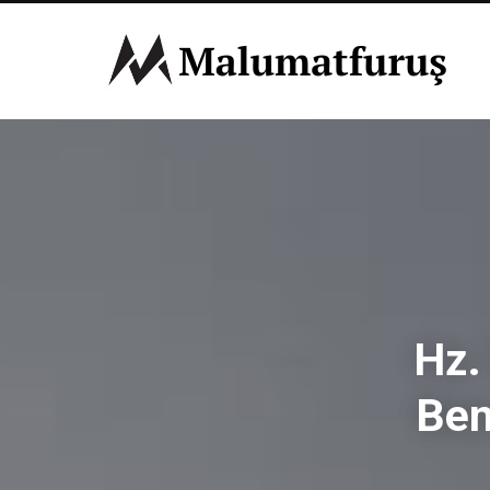
Hz.
Ben