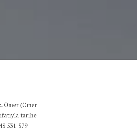
Hz. Ömer (Ömer
ıfatıyla tarihe
 MS 531-579